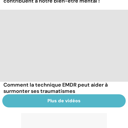
contribuent à notre bien-être mental !
Comment la technique EMDR peut aider à
surmonter ses traumatismes
Plus de vidéos