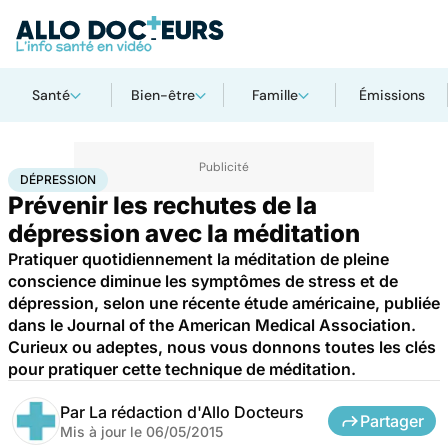
Santé
Bien-être
Famille
Émissions
Accueil
Santé
Maladies
Dépression
DÉPRESSION
Prévenir les rechutes de la
dépression avec la méditation
Pratiquer quotidiennement la méditation de pleine
conscience diminue les symptômes de stress et de
dépression, selon une récente étude américaine, publiée
dans le Journal of the American Medical Association.
Curieux ou adeptes, nous vous donnons toutes les clés
pour pratiquer cette technique de méditation.
Par
La rédaction d'Allo Docteurs
Partager
Mis à jour le
06/05/2015