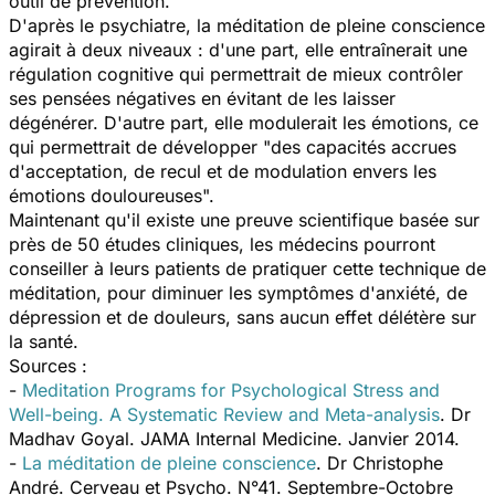
outil de prévention.
D'après le psychiatre, la méditation de pleine conscience
agirait à deux niveaux : d'une part, elle entraînerait une
régulation cognitive qui permettrait de mieux contrôler
ses pensées négatives en évitant de les laisser
dégénérer. D'autre part, elle modulerait les émotions, ce
qui permettrait de développer "des capacités accrues
d'acceptation, de recul et de modulation envers les
émotions douloureuses".
Maintenant qu'il existe une preuve scientifique basée sur
près de 50 études cliniques, les médecins pourront
conseiller à leurs patients de pratiquer cette technique de
méditation, pour diminuer les symptômes d'anxiété, de
dépression et de douleurs, sans aucun effet délétère sur
la santé.
Sources :
-
Meditation Programs for Psychological Stress and
Well-being. A Systematic Review and Meta-analysis
. Dr
Madhav Goyal. JAMA Internal Medicine. Janvier 2014.
-
La méditation de pleine conscience
. Dr Christophe
André. Cerveau et Psycho. N°41. Septembre-Octobre