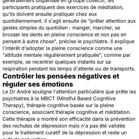
généralement dispensée en groupe collectif, les
participants pratiquent des exercices de méditation,
qu'ils doivent ensuite pratiquer chez eux
quotidiennement. Il s'agit ensuite de "prêter attention aux
gestes simples du quotidien : manger, marcher, se
brosser les dents en pleine conscience et non pas en
pensant à autre chose", précise le psychiatre. Il explique
l'intérêt d'adopter la pleine conscience comme une
"attitude mentale régulièrement pratiquée", comme par
exemple, se recentrer quelques instants sur sa
respiration pendant les temps d'attente ou de transports.
Contrôler les pensées négatives et
réguler ses émotions
Le Dr André souligne l'attention particulière que prête les
psychiatres à la MBCT (Mindful Based Cognitive
Therapy), thérapie cognitive basée sur la pleine
conscience, associant thérapie cognitive et méditation.
Cette thérapie a montré son efficacité dans la prévention
des rechutes de dépression mais n'a pas été validée
pour le traitement curatif de la dépression et reste un