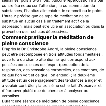
semaines, puis à 3-6 mois. Aucune répercussion n'a par
contre été notée sur l'attention, la consommation de
substances, l'habitus alimentaire, le sommeil ou le poids.
L'auteur précise que ce type de méditation ne se
substitue en aucun cas à un traitement actif de la
dépression, mais peut être utile en association ou dans la
prévention des rechutes dépressives.
Comment pratiquer la méditation de
pleine conscience
D'après le Dr Christophe André, la pleine conscience
peut être décomposée en trois attitudes fondamentales :
ouverture du champ attentionnel qui correspond aux
pensées conscientes de l'esprit (perception de la
respiration, des sensations corporelles, des émotions, de
ce que l'on voit et ce que l'on entend) ; la deuxième
attitude est un désengagement des tendances à juger et
à vouloir contrôler ; la troisième est le fait d'observer et
d'éprouver plutôt que de chercher à analyser ou
verbaliser.
Durant une séance de méditation de pleine conscience,