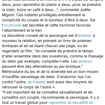
deux, pour reprendre du plaisir à deux, pour se prendre
la main, boire un café à deux…", commente Joëlle
Mignot. Ces instants privilégiés entretiennent la
complicité du couple et le bonheur d'être à deux. De
l'
ocytocine
est sécrétée et cette hormone favorise
l'attachement et le lien.
Le deuxième conseil de la sexologue est d'
érotiser
à
nouveau la relation, en prenant un livre de poèmes
érotiques et en se lisant chacun une page, ou en
regardant un film. "Je conseille de prendre le temps
d'aller ensemble dans des lovestores, comme le Passage
du désir par exemple, complète-t-elle. Les
sextoys
peuvent être des alternatives au jeu érotique."
Réintroduire du jeu et de la diversité est un bon moyen
d'insuffler davantage de désir. S'endormir nus l'un
contre l'autre,
se masser
sont aussi des moyens de
retrouver le corps de l'autre ».
"Il est important de se connaître sexuellement et de
connaître son couple, recommande la sexologue. Il y a
tout un travail global pour
reprendre sa sexualité en