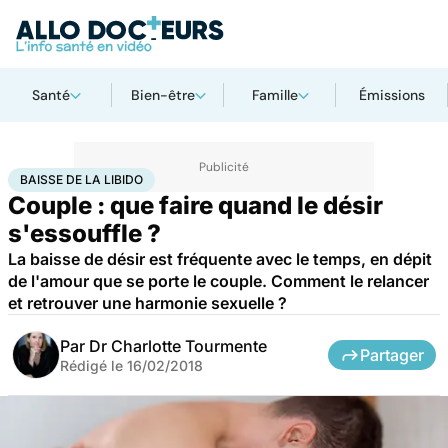
Santé
Bien-être
Famille
Émissions
Accueil
Santé
Baisse de la libido
BAISSE DE LA LIBIDO
Couple : que faire quand le désir
s'essouffle ?
La baisse de désir est fréquente avec le temps, en dépit
de l'amour que se porte le couple. Comment le relancer
et retrouver une harmonie sexuelle ?
Par
Dr Charlotte Tourmente
Partager
Rédigé le
16/02/2018