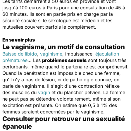
Les tarifs démarrent à 50 euros en province et vont
jusqu'à 100 euros à Paris pour une consultation de 45 à
60 minutes. Ils sont en partie pris en charge par la
sécurité sociale si le sexologue est médecin et les
mutuelles couvrent parfois le complément.
En savoir plus
Le vaginisme, un motif de consultation
Baisse de libido
,
vaginisme
, impuissance,
éjaculation
prématurée
… Les
problèmes sexuels
sont toujours très
perturbants, même quand le partenaire est compréhensif.
Quand la pénétration est impossible chez une femme,
qu'il n'y a pas de lésion, ni de pathologie connue, on
parle de vaginisme. Il s'agit d'une contraction réflexe
des muscles du
vagin
et du plancher pelvien. La femme
ne peut pas se détendre volontairement, même si son
excitation est présente. On estime que 0,5 à 1% des
femmes seraient concernées par le vaginisme.
Consulter pour retrouver une sexualité
épanouie