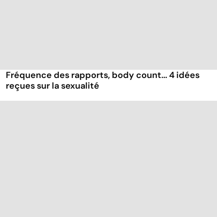
Fréquence des rapports, body count... 4 idées
reçues sur la sexualité