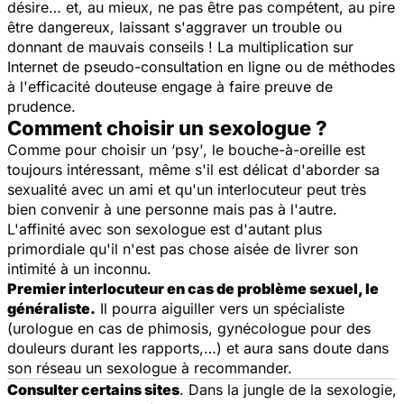
désire… et, au mieux, ne pas être pas compétent, au pire
être dangereux, laissant s'aggraver un trouble ou
donnant de mauvais conseils ! La multiplication sur
Internet de pseudo-consultation en ligne ou de méthodes
à l'efficacité douteuse engage à faire preuve de
prudence.
Comment choisir un sexologue ?
Comme pour choisir un ‘psy', le bouche-à-oreille est
toujours intéressant, même s'il est délicat d'aborder sa
sexualité avec un ami et qu'un interlocuteur peut très
bien convenir à une personne mais pas à l'autre.
L'affinité avec son sexologue est d'autant plus
primordiale qu'il n'est pas chose aisée de livrer son
intimité à un inconnu.
Premier interlocuteur en cas de problème sexuel, le
généraliste.
Il pourra aiguiller vers un spécialiste
(urologue en cas de phimosis, gynécologue pour des
douleurs durant les rapports,…) et aura sans doute dans
son réseau un sexologue à recommander.
Consulter certains sites
. Dans la jungle de la sexologie,