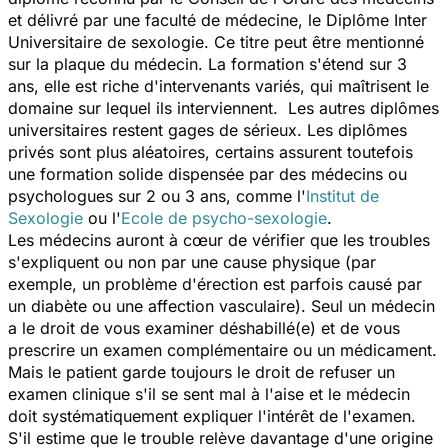
et délivré par une faculté de médecine, le Diplôme Inter
Universitaire de sexologie. Ce titre peut être mentionné
sur la plaque du médecin. La formation s'étend sur 3
ans, elle est riche d'intervenants variés, qui maîtrisent le
domaine sur lequel ils interviennent. Les autres diplômes
universitaires restent gages de sérieux. Les diplômes
privés sont plus aléatoires, certains assurent toutefois
une formation solide dispensée par des médecins ou
psychologues sur 2 ou 3 ans, comme l'
Institut de
Sexologie
ou l'
Ecole de psycho-sexologie
.
Les médecins auront à cœur de vérifier que les troubles
s'expliquent ou non par une cause physique (par
exemple, un problème d'érection est parfois causé par
un diabète ou une affection vasculaire). Seul un médecin
a le droit de vous examiner déshabillé(e) et de vous
prescrire un examen complémentaire ou un médicament.
Mais le patient garde toujours le droit de refuser un
examen clinique s'il se sent mal à l'aise et le médecin
doit systématiquement expliquer l'intérêt de l'examen.
S'il estime que le trouble relève davantage d'une origine