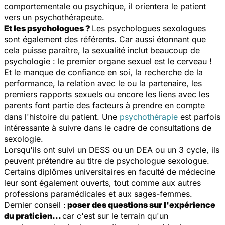
comportementale ou psychique, il orientera le patient
vers un psychothérapeute.
Et les psychologues ?
Les psychologues sexologues
sont également des référents. Car aussi étonnant que
cela puisse paraître, la sexualité inclut beaucoup de
psychologie : le premier organe sexuel est le cerveau !
Et le manque de confiance en soi, la recherche de la
performance, la relation avec le ou la partenaire, les
premiers rapports sexuels ou encore les liens avec les
parents font partie des facteurs à prendre en compte
dans l'histoire du patient. Une
psychothérapie
est parfois
intéressante à suivre dans le cadre de consultations de
sexologie.
Lorsqu'ils ont suivi un DESS ou un DEA ou un 3 cycle, ils
peuvent prétendre au titre de psychologue sexologue.
Certains diplômes universitaires en faculté de médecine
leur sont également ouverts, tout comme aux autres
professions paramédicales et aux sages-femmes.
Dernier conseil :
poser des questions sur l'expérience
du praticien…
car c'est sur le terrain qu'un