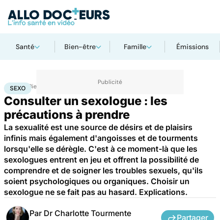
Santé
Bien-être
Famille
Émissions
Accueil
Bien-être
Sexo
Sexo
SEXO
Consulter un sexologue : les
précautions à prendre
La sexualité est une source de désirs et de plaisirs
infinis mais également d'angoisses et de tourments
lorsqu'elle se dérègle. C'est à ce moment-là que les
sexologues entrent en jeu et offrent la possibilité de
comprendre et de soigner les troubles sexuels, qu'ils
soient psychologiques ou organiques. Choisir un
sexologue ne se fait pas au hasard. Explications.
Par
Dr Charlotte Tourmente
Partager