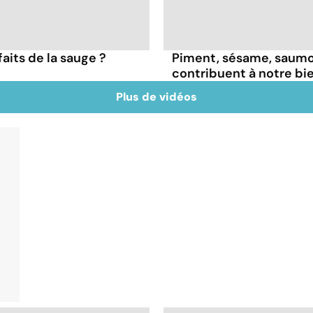
faits de la sauge ?
Piment, sésame, saumon
contribuent à notre bi
Plus de vidéos