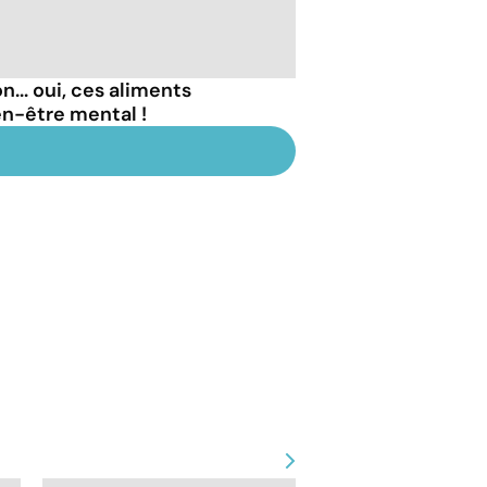
... oui, ces aliments
en-être mental !