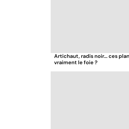
Artichaut, radis noir... ces pl
vraiment le foie ?