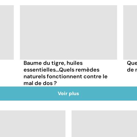
Baume du tigre, huiles
Quel
essentielles...Quels remèdes
de n
naturels fonctionnent contre le
mal de dos ?
Voir plus