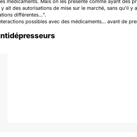
des médicaments. Mais on les présente comme ayant des p
 y ait des autorisations de mise sur le marché, sans qu'il y 
ations différentes…
".
interactions possibles avec des médicaments… avant de pren
 antidépresseurs