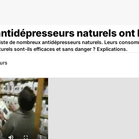
antidépresseurs naturels ont 
l existe de nombreux antidépresseurs naturels. Leurs consom
urels sont-ils efficaces et sans danger ? Explications.
eurs