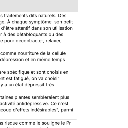
es traitements dits naturels. Des
large. À chaque symptôme, son petit
'être attentif dans son utilisation
er à des bêtabloquants ou des
se pour décontracter, relaxer,
 comme nourriture de la cellule
de dépression et en même temps
re spécifique et sont choisis en
ent est fatigué, on va choisir
 y a un état dépressif très
rtaines plantes sembleraient plus
 activité antidépressive. Ce n'est
ucoup d'effets indésirables
", parmi
s risque comme le souligne le Pr