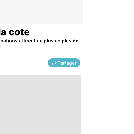
la cote
mations attirent de plus en plus de
Partager