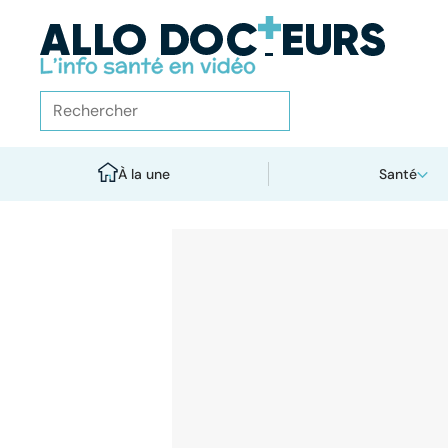
À la une
Santé