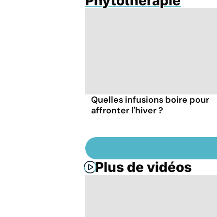
Phytothérapie
Quelles infusions boire pour
affronter l'hiver ?
Plus de vidéos