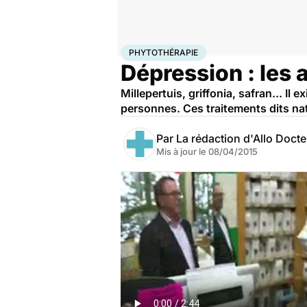
Accueil
Bien-être
Phytothérapie
PHYTOTHÉRAPIE
Dépression : les 
Millepertuis, griffonia, safran... I
personnes. Ces traitements dits nat
Par
La rédaction d'Allo Doct
Mis à jour le
08/04/2015