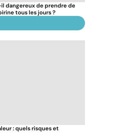
-il dangereux de prendre de
pirine tous les jours ?
eur : quels risques et