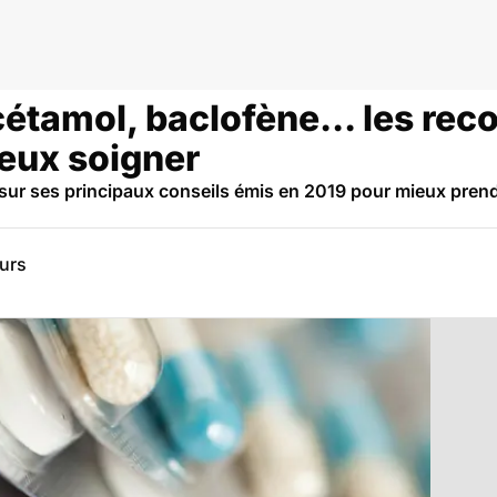
cétamol, baclofène... les r
ieux soigner
 sur ses principaux conseils émis en 2019 pour mieux prendr
eurs