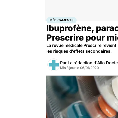
Accueil
Santé
Médicaments
Médicaments
MÉDICAMENTS
Ibuprofène, para
Prescrire pour m
La revue médicale Prescrire revient
les risques d’effets secondaires.
Par
La rédaction d'Allo Doct
Mis à jour le
06/01/2020