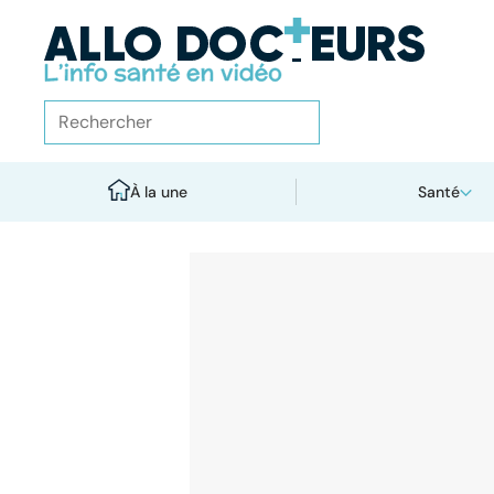
À la une
Santé