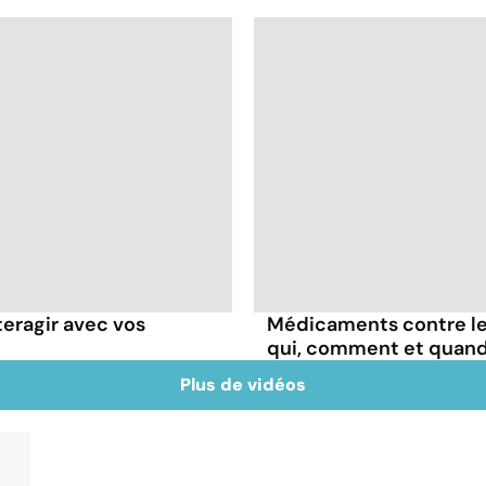
teragir avec vos
Médicaments contre les
qui, comment et quand
Plus de vidéos