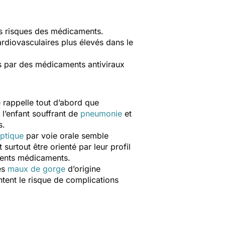
es risques des médicaments.
ardiovasculaires plus élevés dans le
s par des médicaments antiviraux
e rappelle tout d’abord que
l’enfant souffrant de
pneumonie
et
s.
ptique
par voie orale semble
surtout être orienté par leur profil
érents médicaments.
es
maux de gorge
d’origine
ntent le risque de complications