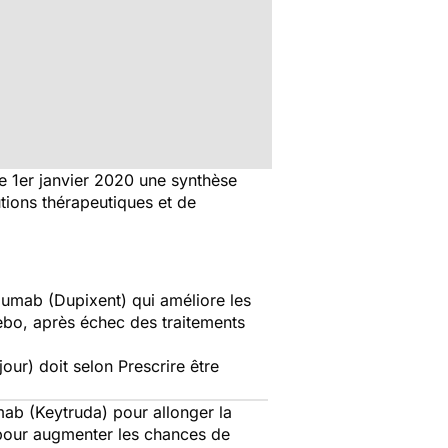
le 1er janvier 2020 une synthèse
tions thérapeutiques et de
ilumab (Dupixent) qui améliore les
ebo, après échec des traitements
our) doit selon
Prescrire
être
mab (Keytruda) pour allonger la
 pour augmenter les chances de