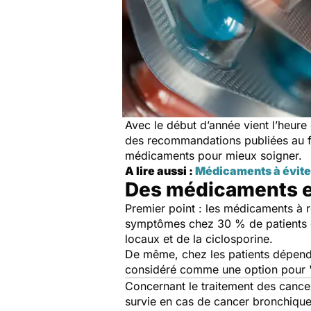
Avec le début d’année vient l’heur
des recommandations publiées au fi
médicaments pour mieux soigner.
A lire aussi :
Médicaments à éviter 
Des médicaments ef
Premier point : les médicaments à r
symptômes chez 30 % de patients
locaux et de la ciclosporine.
De même, chez les patients dépenda
considéré comme une option pour 
Concernant le traitement des cance
survie en cas de cancer bronchique