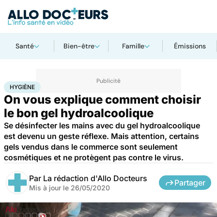
Santé
Bien-être
Famille
Émissions
Accueil
Santé
Maladies
Hygiène
HYGIÈNE
On vous explique comment choisir
le bon gel hydroalcoolique
Se désinfecter les mains avec du gel hydroalcoolique
est devenu un geste réflexe. Mais attention, certains
gels vendus dans le commerce sont seulement
cosmétiques et ne protègent pas contre le virus.
Par
La rédaction d'Allo Docteurs
Partager
Mis à jour le
26/05/2020