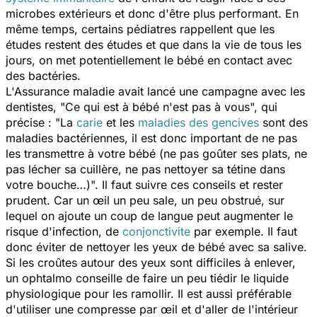
microbes extérieurs et donc d'être plus performant. En
même temps, certains pédiatres rappellent que les
études restent des études et que dans la vie de tous les
jours, on met potentiellement le bébé en contact avec
des bactéries.
L'Assurance maladie avait lancé une campagne avec les
dentistes, "Ce qui est à bébé n'est pas à vous", qui
précise : "La
carie
et les
maladies des gencives
sont des
maladies bactériennes, il est donc important de ne pas
les transmettre à votre bébé (ne pas goûter ses plats, ne
pas lécher sa cuillère, ne pas nettoyer sa tétine dans
votre bouche…)". Il faut suivre ces conseils et rester
prudent. Car un œil un peu sale, un peu obstrué, sur
lequel on ajoute un coup de langue peut augmenter le
risque d'infection, de
conjonctivite
par exemple. Il faut
donc éviter de nettoyer les yeux de bébé avec sa salive.
Si les croûtes autour des yeux sont difficiles à enlever,
un ophtalmo conseille de faire un peu tiédir le liquide
physiologique pour les ramollir. Il est aussi préférable
d'utiliser une compresse par œil et d'aller de l'intérieur