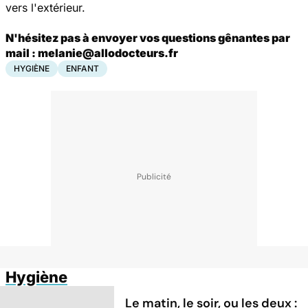
vers l'extérieur.
N'hésitez pas à envoyer vos questions gênantes par
mail : melanie@allodocteurs.fr
HYGIÈNE
ENFANT
Hygiène
Le matin, le soir, ou les deux :