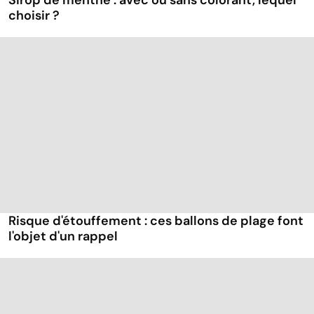
Sirop de menthe : avec ou sans colorant, lequel
choisir ?
Risque d'étouffement : ces ballons de plage font
l'objet d'un rappel