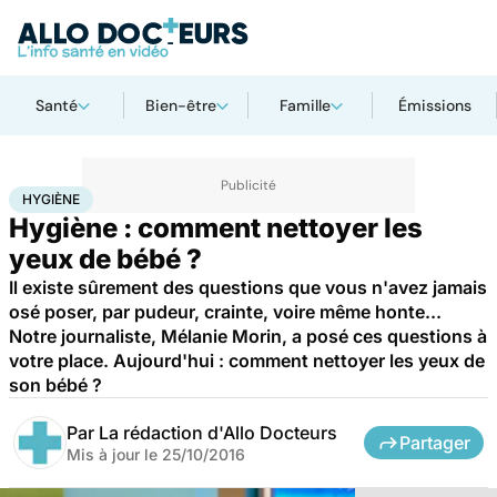
Santé
Bien-être
Famille
Émissions
Accueil
Famille
Enfant
Hygiène
HYGIÈNE
Hygiène : comment nettoyer les
yeux de bébé ?
Il existe sûrement des questions que vous n'avez jamais
osé poser, par pudeur, crainte, voire même honte...
Notre journaliste, Mélanie Morin, a posé ces questions à
votre place. Aujourd'hui : comment nettoyer les yeux de
son bébé ?
Par
La rédaction d'Allo Docteurs
Partager
Mis à jour le
25/10/2016