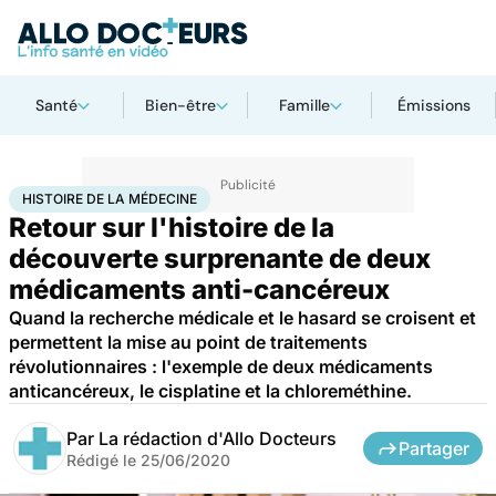
Santé
Bien-être
Famille
Émissions
Accueil
Santé
Médicaments
Histoire de la médecine
HISTOIRE DE LA MÉDECINE
Retour sur l'histoire de la
découverte surprenante de deux
médicaments anti-cancéreux
Quand la recherche médicale et le hasard se croisent et
permettent la mise au point de traitements
révolutionnaires : l'exemple de deux médicaments
anticancéreux, le cisplatine et la chloreméthine.
Par
La rédaction d'Allo Docteurs
Partager
Rédigé le
25/06/2020