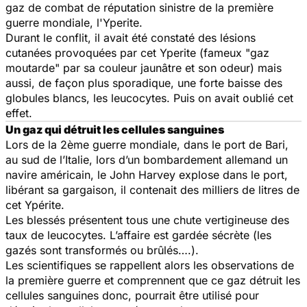
gaz de combat de réputation sinistre de la première
guerre mondiale, l'Yperite.
Durant le conflit, il avait été constaté des lésions
cutanées provoquées par cet Yperite (fameux "gaz
moutarde" par sa couleur jaunâtre et son odeur) mais
aussi, de façon plus sporadique, une forte baisse des
globules blancs, les leucocytes. Puis on avait oublié cet
effet.
Un gaz qui détruit les cellules sanguines
Lors de la 2ème guerre mondiale, dans le port de Bari,
au sud de l’Italie, lors d’un bombardement allemand un
navire américain, le John Harvey explose dans le port,
libérant sa gargaison, il contenait des milliers de litres de
cet Ypérite.
Les blessés présentent tous une chute vertigineuse des
taux de leucocytes. L’affaire est gardée sécrète (les
gazés sont transformés ou brûlés….).
Les scientifiques se rappellent alors les observations de
la première guerre et comprennent que ce gaz détruit les
cellules sanguines donc, pourrait être utilisé pour