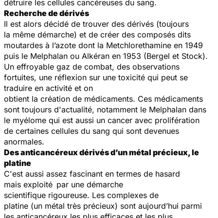
détruire les cellules cancéreuses du sang.
Recherche de dérivés
Il est alors décidé de trouver des dérivés (toujours
la même démarche) et de créer des composés dits
moutardes à l’azote dont la Metchlorethamine en 1949
puis le Melphalan ou Alkéran en 1953 (Bergel et Stock).
Un effroyable gaz de combat, des observations
fortuites, une réflexion sur une toxicité qui peut se
traduire en activité et on
obtient la création de médicaments. Ces médicaments
sont toujours d'actualité, notamment le Melphalan dans
le myélome qui est aussi un cancer avec prolifération
de certaines cellules du sang qui sont devenues
anormales.
Des anticancéreux dérivés d’un métal précieux, le
platine
C'est aussi assez fascinant en termes de hasard
mais exploité par une démarche
scientifique rigoureuse. Les complexes de
platine (un métal très précieux) sont aujourd’hui parmi
les anticancéreux les plus efficaces et les plus