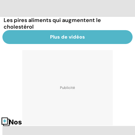
Les pires aliments qui augmentent le
cholestérol
Plus de vidéos
Nos fiches santé