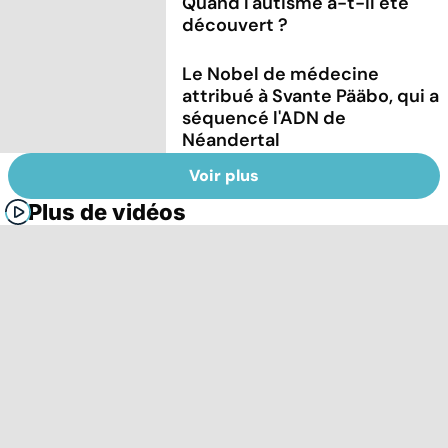
Quand l'autisme a-t-il été
découvert ?
Le Nobel de médecine
attribué à Svante Pääbo, qui a
séquencé l'ADN de
Néandertal
Voir plus
Plus de vidéos