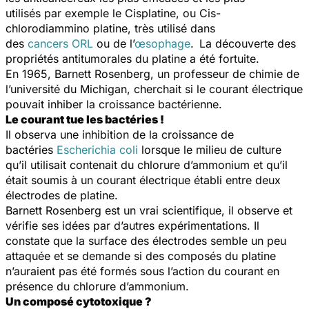
utilisés par exemple le Cisplatine, ou Cis-
chlorodiammino platine, très utilisé dans
des
cancers ORL
ou de l’
œsophage
. La découverte des
propriétés antitumorales du platine a été fortuite.
En 1965, Barnett Rosenberg, un professeur de chimie de
l’université du Michigan, cherchait si le courant électrique
pouvait inhiber la croissance bactérienne.
Le courant tue les bactéries !
Il observa une inhibition de la croissance de
bactéries
Escherichia coli
lorsque le milieu de culture
qu’il utilisait contenait du chlorure d’ammonium et qu’il
était soumis à un courant électrique établi entre deux
électrodes de platine.
Barnett Rosenberg est un vrai scientifique, il observe et
vérifie ses idées par d’autres expérimentations. Il
constate que la surface des électrodes semble un peu
attaquée et se demande si des composés du platine
n’auraient pas été formés sous l’action du courant en
présence du chlorure d’ammonium.
Un composé cytotoxique ?