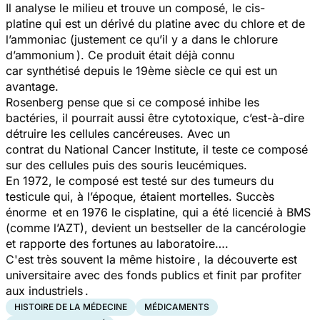
Il analyse le milieu et trouve un composé, le cis-
platine qui est un dérivé du platine avec du chlore et de
l’ammoniac (justement ce qu’il y a dans le chlorure
d’ammonium ). Ce produit était déjà connu
car synthétisé depuis le 19ème siècle ce qui est un
avantage.
Rosenberg pense que si ce composé inhibe les
bactéries, il pourrait aussi être cytotoxique, c’est-à-dire
détruire les cellules cancéreuses. Avec un
contrat du National Cancer Institute, il teste ce composé
sur des cellules puis des souris leucémiques.
En 1972, le composé est testé sur des tumeurs du
testicule qui, à l’époque, étaient mortelles. Succès
énorme et en 1976 le cisplatine, qui a été licencié à BMS
(comme l’AZT), devient un bestseller de la cancérologie
et rapporte des fortunes au laboratoire….
C'est très souvent la même histoire , la découverte est
universitaire avec des fonds publics et finit par profiter
aux industriels .
HISTOIRE DE LA MÉDECINE
MÉDICAMENTS