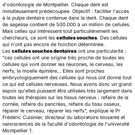
d'odontologie de Montpellier. Chaque dent est
minutieusement prédécoupée. Objectif : faciliter l'accès
à la pulpe dentaire contenue dans la dent. Chaque dent
de sagesse contient de 500.000 à un million de cellules.
Mais celles qui intéressent tout particulièrement les
chercheurs, ce sont les
cellules souches
. Des cellules
qui n'ont pas encore de fonction déterminée.
Les
cellules souches dentaires
ont une particularité :
"
ces cellules ont une origine très proche de toutes les
cellules qui vont donner les neurones, le cerveau, les
nerfs, la moelle épinière… Elles sont proches
embryologiquement des cellules qui nous ont donné tout
ce qui est cellules nerveuses. Nous avons donc un grand
espoir qu'elles puissent être utilisées très largement dans
toutes les thérapies sur les tissus nerveux : refaire de la
cornée, refaire du pancréas, refaire du tissu osseux,
réparer le cerveau, réparer les nerfs
", explique le Pr
Frédéric Cuisinier, directeur du laboratoire biosanté et
nanosciences de la faculté d'odontologie de l'université
Montpellier 1.