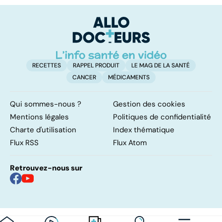
demain ?
p
RECETTES
RAPPEL PRODUIT
LE MAG DE LA SANTÉ
CANCER
MÉDICAMENTS
Qui sommes-nous ?
Gestion des cookies
Mentions légales
Politiques de confidentialité
Charte d'utilisation
Index thématique
Flux RSS
Flux Atom
Retrouvez-nous sur