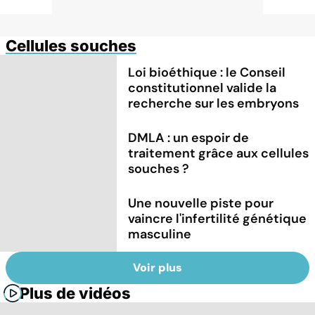
Cellules souches
Loi bioéthique : le Conseil
constitutionnel valide la
recherche sur les embryons
DMLA : un espoir de
traitement grâce aux cellules
souches ?
Une nouvelle piste pour
vaincre l'infertilité génétique
masculine
Voir plus
Plus de vidéos