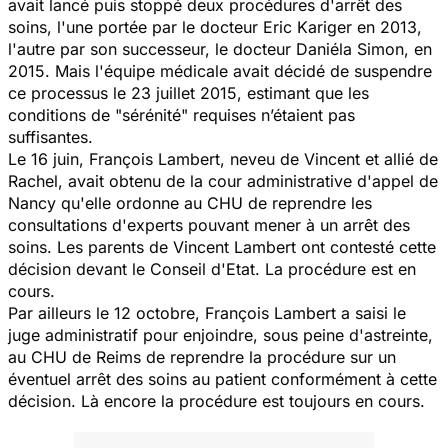
avait lancé puis stoppé deux procédures d'arrêt des
soins, l'une portée par le docteur Eric Kariger en 2013,
l'autre par son successeur, le docteur Daniéla Simon, en
2015. Mais l'équipe médicale avait décidé de suspendre
ce processus le 23 juillet 2015, estimant que les
conditions de
"sérénité"
requises n’étaient pas
suffisantes.
Le 16 juin, François Lambert, neveu de Vincent et allié de
Rachel, avait obtenu de la cour administrative d'appel de
Nancy qu'elle ordonne au CHU de reprendre les
consultations d'experts pouvant mener à un arrêt des
soins. Les parents de Vincent Lambert ont contesté cette
décision devant le Conseil d'Etat. La procédure est en
cours.
Par ailleurs le 12 octobre, François Lambert a saisi le
juge administratif pour enjoindre, sous peine d'astreinte,
au CHU de Reims de reprendre la procédure sur un
éventuel arrêt des soins au patient conformément à cette
décision. Là encore la procédure est toujours en cours.