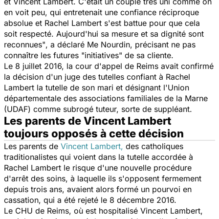
et Vincent Lambert. C'était un couple très uni comme on
en voit peu, qui entretenait une confiance réciproque
absolue et Rachel Lambert s'est battue pour que cela
soit respecté. Aujourd'hui sa mesure et sa dignité sont
reconnues"
, a déclaré Me Nourdin, précisant ne pas
connaître les futures "initiatives" de sa cliente.
Le 8 juillet 2016, la cour d'appel de Reims avait confirmé
la décision d'un juge des tutelles confiant à Rachel
Lambert la tutelle de son mari et désignant l'Union
départementale des associations familiales de la Marne
(UDAF) comme subrogé tuteur, sorte de suppléant.
Les parents de Vincent Lambert
toujours opposés à cette décision
Les parents de
Vincent Lambert,
des catholiques
traditionalistes qui voient dans la tutelle accordée à
Rachel Lambert le risque d'une nouvelle procédure
d'arrêt des soins, à laquelle ils s'opposent fermement
depuis trois ans, avaient alors formé un pourvoi en
cassation, qui a été rejeté le 8 décembre 2016.
Le CHU de Reims, où est hospitalisé Vincent Lambert,