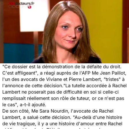
"Ce dossier est la démonstration de la défaite du droit.
C'est affligeant"
, a réagi auprès de l'AFP Me Jean Paillot,
l'un des avocats de Viviane et Pierre Lambert,
"tristes"
à
l'annonce de cette décision.
"La tutelle accordée à Rachel
Lambert ne poserait pas de difficulté en soi si celle-ci
remplissait réellement son rôle de tuteur, or ce n'est pas
le cas"
, a-t-il ajouté.
De son côté, Me Sara Nourdin, l'avocate de Rachel
Lambert, a salué cette décision.
"Au-delà d'une histoire
de vie tragique, il y a une histoire d'amour entre Rachel