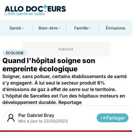
Santé
Bien-être
Famille
Émissions
Accueil
Santé
Ecologie
ECOLOGIE
Quand l'hôpital soigne son
empreinte écologique
Soigner, sans polluer, certains établissements de santé
s’y engagent. À lui seul le secteur produit 8%
d’émissions de gaz à effet de serre sur le territoire.
L’hôpital de Sarcelles est l’un des hôpitaux moteurs en
développement durable. Reportage
Par
Gabriel Bray
Partager
Mis à jour le
22/03/2023