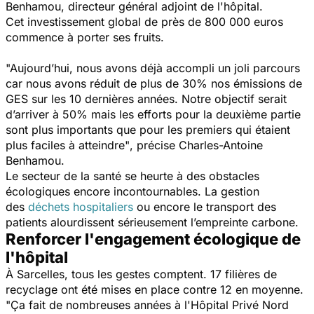
Benhamou, directeur général adjoint de l'hôpital.
Cet investissement global de près de 800 000 euros
commence à porter ses fruits.
"Aujourd’hui, nous avons déjà accompli un joli parcours
car nous avons réduit de plus de 30% nos émissions de
GES sur les 10 dernières années. Notre objectif serait
d’arriver à 50% mais les efforts pour la deuxième partie
sont plus importants que pour les premiers qui étaient
plus faciles à atteindre"
, précise Charles-Antoine
Benhamou.
Le secteur de la santé se heurte à des obstacles
écologiques encore incontournables. La gestion
des
déchets hospitaliers
ou encore le transport des
patients alourdissent sérieusement l’empreinte carbone.
Renforcer l'engagement écologique de
l'hôpital
À Sarcelles, tous les gestes comptent. 17 filières de
recyclage ont été mises en place contre 12 en moyenne.
"Ça fait de nombreuses années à l'Hôpital Privé Nord