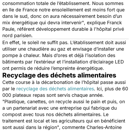
consommation totale de l’établissement. Nous sommes
en Ile de France notre ensoleillement est moins fort que
dans le sud, donc on aura nécessairement besoin d’un
mix énergétique qui devra intervenir"
, explique Franck
Paule, référent développement durable à l'hôpital privé
nord parisien.
En effet, le soleil ne suffit pas. L’établissement doit aussi
utiliser une chaudière au gaz et envisage d’installer une
pompe à chaleur. Mais d’ores et déjà l’isolation des
bâtiments par l’extérieur et l’installation d’éclairage LED
ont permis de réduire l’empreinte énergétique.
Recyclage des déchets alimentaires
Cette course à la décarbonation de l’hôpital passe aussi
par le
recyclage des déchets alimentaires
. Ici, plus de 60
000 plateaux repas sont servis chaque année.
"Plastique, canettes, on recycle aussi le pain et puis, on
a un partenariat avec une entreprise qui fabrique du
compost avec tous nos déchets alimentaires. Le
traitement est local et les agriculteurs qui en bénéficient
sont aussi dans la région"
, commente Charles-Antoine