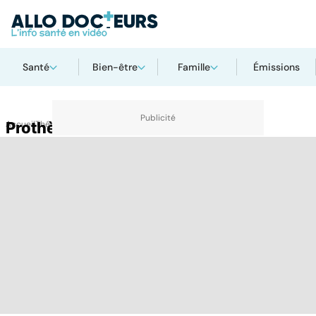
Santé
Bien-être
Famille
Émissions
Accueil
Prothèse d'étrier
Thématiques