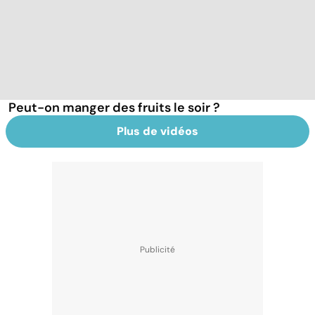
Peut-on manger des fruits le soir ?
Plus de vidéos