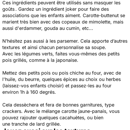
Ces ingrédients peuvent être utilisés sans masquer les
goûts . Gardez un ingrédient joker pour faire des
associations que les enfants aiment. Carotte-buttenut se
marient très bien avec des copeaux de mimolette, mais
aussi d'erdammer, gouda au cumin, etc...
N’hésitez pas aussi à les parsemer. Cela apporte d’autres
textures et ainsi chacun personnalise sa soupe.
Avec les légumes verts, faites vous-mêmes des petits
pois grillés, comme à la japonaise.
Mettez des petits pois ou pois chiche au four, avec de
l'huile, du beurre, quelques épices au choix ou herbes
(laissez-vos enfants choisir) et passez-les au four
environ 1h à 160 degrés.
Cela dessèchera et fera de bonnes garnitures, type
crackers. Avec le mélange carotte jaune-panais, vous
pouvez rajouter quelques cacahuètes
, ou bien
une tranche de lard grillée.