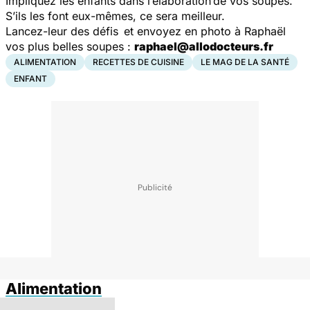
Impliquez les enfants dans l’élaboration de vos soupes.
S’ils les font eux-mêmes, ce sera meilleur.
Lancez-leur des défis et envoyez en photo à Raphaël
vos plus belles soupes :
raphael@allodocteurs.fr
ALIMENTATION
RECETTES DE CUISINE
LE MAG DE LA SANTÉ
ENFANT
Alimentation