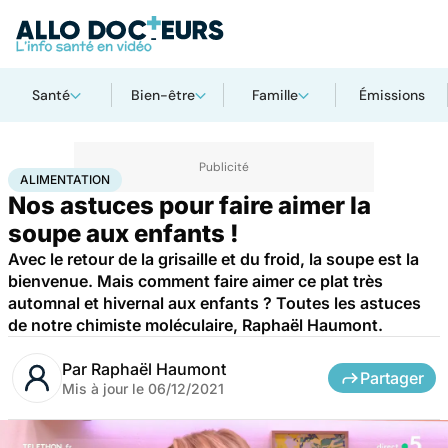
Santé
Bien-être
Famille
Émissions
Accueil
Bien-être
Nutrition
Alimentation
ALIMENTATION
Nos astuces pour faire aimer la
soupe aux enfants !
Avec le retour de la grisaille et du froid, la soupe est la
bienvenue. Mais comment faire aimer ce plat très
automnal et hivernal aux enfants ? Toutes les astuces
de notre chimiste moléculaire, Raphaël Haumont.
Par
Raphaël Haumont
Partager
Mis à jour le
06/12/2021