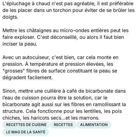
L'épluchage à chaud n'est pas agréable, il est préférable
de les
placer dans un torchon pour éviter de
se
brûler les
doigts
.
Mettre les châtaignes au micro-ondes entières peut les
faire exploser. C'est déconseillé, o
u alors il faut bien
inciser la peau.
Avec un autocuiseur, c'est bien, car cela monte en
pression. À température et pression élevées, les
"grosses" fibres de surface constituant la peau se
dégradent facilement.
Sinon, mettre une cuillère à café de bicarbonate dans
l’eau de cuisson pourra être la solution, car le
bicarbonate agit aussi sur les fibres en ramollissant la
structure. Cela fonctionne pour les lentilles, les pois
chiches, les haricots secs…et les marrons.
RECETTES DE CUISINE
RECETTES
ALIMENTATION
LE MAG DE LA SANTÉ