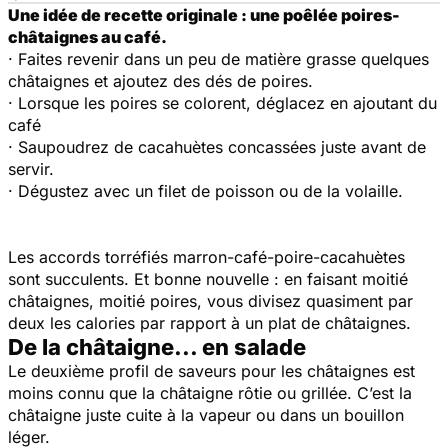
Une idée de recette originale : une poêlée poires-
châtaignes au café.
· Faites revenir dans un peu de matière grasse quelques
châtaignes et ajoutez des dés de poires.
· Lorsque les poires se colorent, déglacez en ajoutant du
café
· Saupoudrez de cacahuètes concassées juste avant de
servir.
· Dégustez avec un filet de poisson ou de la volaille.
Les accords torréfiés marron-café-poire-cacahuètes
sont succulents. Et b
onne nouvelle : en faisant moitié
châtaignes, moitié poires, vous divisez quasiment par
deux les calories par rapport à un plat de châtaignes.
De la châtaigne... en salade
Le deuxième profil de saveurs pour les châtaignes est
moins connu que la châtaigne rôtie ou grillée. C’est la
châtaigne juste cuite à la vapeur ou dans un bouillon
léger.