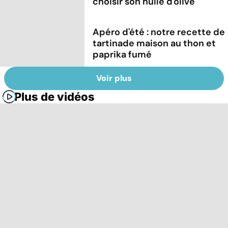
choisir son huile d'olive
Apéro d'été : notre recette de
tartinade maison au thon et
paprika fumé
Voir plus
Plus de vidéos