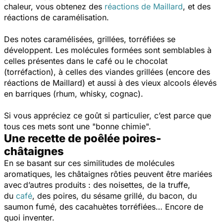
chaleur, vous obtenez des
réactions de Maillard
, et des
réactions de caramélisation.
Des notes caramélisées, grillées, torréfiées se
développent. Les molécules formées sont semblables à
celles présentes dans le café ou le chocolat
(torréfaction), à celles des viandes grillées (encore des
réactions de Maillard) et aussi à des vieux alcools élevés
en barriques (rhum, whisky, cognac).
Si vous appréciez ce goût si particulier, c’est parce que
tous ces mets sont une "bonne chimie".
Une recette de poêlée poires-
châtaignes
En se basant sur ces similitudes de molécules
aromatiques, les châtaignes rôties peuvent être mariées
avec d’autres produits : des noisettes, de la truffe,
du
café
, des poires, du sésame grillé, du bacon, du
saumon fumé, des cacahuètes torréfiées… Encore de
quoi inventer.