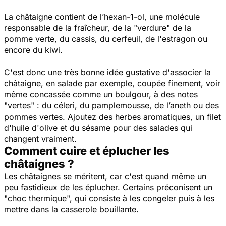
La châtaigne contient de l’hexan-1-ol, une molécule
responsable de la fraîcheur, de la "verdure" de la
pomme verte, du cassis, du cerfeuil, de l'estragon ou
encore du kiwi.
C'est donc une très bonne idée gustative d'associer la
châtaigne, en salade par exemple, coupée finement, voir
même concassée comme un boulgour, à des notes
"vertes" : du céleri, du pamplemousse, de l’aneth ou des
pommes vertes. Ajoutez des herbes aromatiques, un filet
d'huile d'olive et du sésame pour des s
alades qui
changent vraiment.
Comment cuire et éplucher les
châtaignes ?
Les châtaignes se méritent, car c'est quand même un
peu fastidieux de les éplucher. Certains préconisent un
"choc thermique", qui consiste à les congeler puis à les
mettre dans la casserole bouillante.