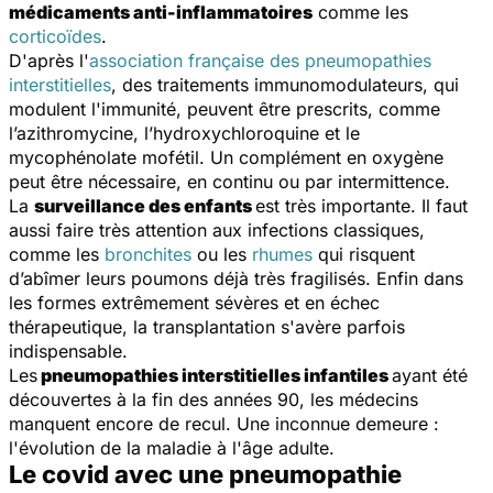
médicaments anti-inflammatoires
comme les
corticoïdes
.
D'après l'
association française des pneumopathies
interstitielles
, des traitements immunomodulateurs, qui
modulent l'immunité, peuvent être prescrits, comme
l’azithromycine, l’hydroxychloroquine et le
mycophénolate mofétil. Un complément en oxygène
peut être nécessaire, en continu ou par intermittence.
La
surveillance des enfants
est très importante. Il faut
aussi faire très attention aux infections classiques,
comme les
bronchites
ou les
rhumes
qui risquent
d’abîmer leurs poumons déjà très fragilisés. Enfin dans
les formes extrêmement sévères et en échec
thérapeutique, la transplantation s'avère parfois
indispensable.
Les
pneumopathies interstitielles infantiles
ayant été
découvertes à la fin des années 90, les médecins
manquent encore de recul. Une inconnue demeure :
l'évolution de la maladie à l'âge adulte.
Le covid avec une pneumopathie