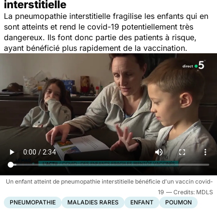
interstitielle
La pneumopathie interstitielle fragilise les enfants qui en
sont atteints et rend le covid-19 potentiellement très
dangereux. Ils font donc partie des patients à risque,
ayant bénéficié plus rapidement de la vaccination.
Un enfant atteint de pneumopathie interstitielle bénéficie d'un vaccin covid-
19
MDLS
PNEUMOPATHIE
MALADIES RARES
ENFANT
POUMON