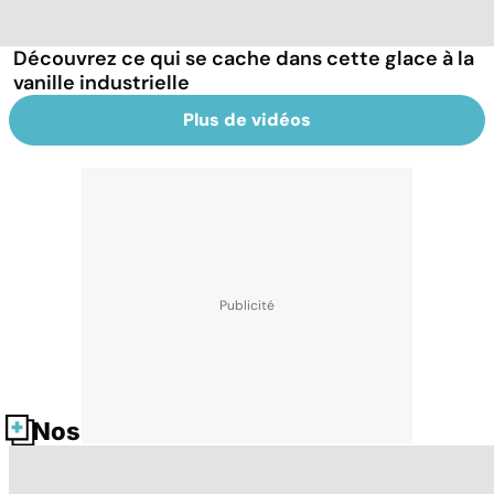
Découvrez ce qui se cache dans cette glace à la
vanille industrielle
Plus de vidéos
Nos fiches santé