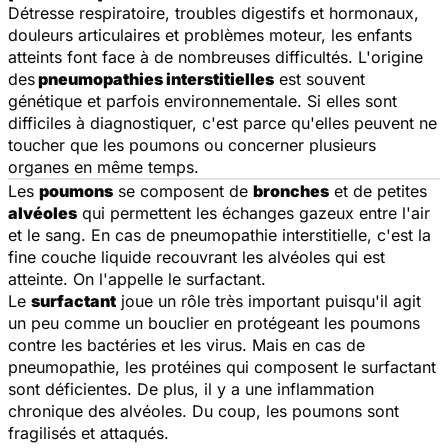
Détresse respiratoire, troubles digestifs et hormonaux,
douleurs articulaires et problèmes moteur, les enfants
atteints font face à de nombreuses difficultés. L'origine
des
pneumopathies interstitielles
est souvent
génétique et parfois environnementale. Si elles sont
difficiles à diagnostiquer, c'est parce qu'elles peuvent ne
toucher que les poumons ou concerner plusieurs
organes en même temps.
Les
poumons
se composent de
bronches
et de petites
alvéoles
qui permettent les échanges gazeux entre l'air
et le sang. En cas de pneumopathie interstitielle, c'est la
fine couche liquide recouvrant les alvéoles qui est
atteinte. On l'appelle le surfactant.
Le
surfactant
joue un rôle très important puisqu'il agit
un peu comme un bouclier en protégeant les poumons
contre les bactéries et les virus. Mais en cas de
pneumopathie, les protéines qui composent le surfactant
sont déficientes. De plus, il y a une inflammation
chronique des alvéoles. Du coup, les poumons sont
fragilisés et attaqués.