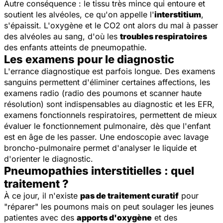
Autre conséquence : le tissu très mince qui entoure et
soutient les alvéoles, ce qu'on appelle l'
interstitium
,
s'épaissit. L'oxygène et le CO2 ont alors du mal à passer
des alvéoles au sang, d'où les
troubles respiratoires
des enfants atteints de pneumopathie.
Les examens pour le diagnostic
L'errance diagnostique est parfois longue. Des examens
sanguins permettent d'éliminer certaines affections, les
examens radio (radio des poumons et scanner haute
résolution) sont indispensables au diagnostic et les EFR,
examens fonctionnels respiratoires, permettent de mieux
évaluer le fonctionnement pulmonaire, dès que l'enfant
est en âge de les passer. Une endoscopie avec lavage
broncho-pulmonaire permet d'analyser le liquide et
d'orienter le diagnostic.
Pneumopathies interstitielles : quel
traitement ?
À ce jour, il n'existe
pas de traitement curatif
pour
"réparer" les poumons mais on peut soulager les jeunes
patientes avec des
apports d'oxygène
et des