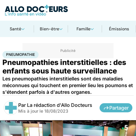
Santé
Bien-être
Famille
Émissions
Accueil
Santé
Maladies
Maladies rares
Pneumopathie
PNEUMOPATHIE
Pneumopathies interstitielles : des
enfants sous haute surveillance
Les pneumopathies interstitielles sont des maladies
méconnues qui touchent en premier lieu les poumons et
s'étendent parfois à d'autres organes.
Par
La rédaction d'Allo Docteurs
Partager
Mis à jour le
18/08/2023