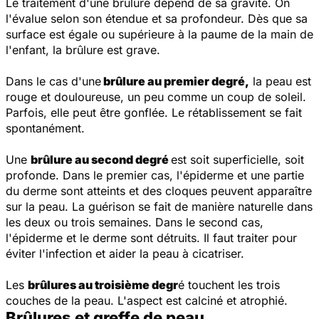
Le traitement d'une brûlure dépend de sa gravité. On
l'évalue selon son étendue et sa profondeur. Dès que sa
surface est égale ou supérieure à la paume de la main de
l'enfant, la brûlure est grave.
Dans le cas d'une
brûlure au premier degré,
la peau est
rouge et douloureuse, un peu comme un coup de soleil.
Parfois, elle peut être gonflée. Le rétablissement se fait
spontanément.
Une
brûlure au second degré
est soit superficielle, soit
profonde. Dans le premier cas, l'épiderme et une partie
du derme sont atteints et des cloques peuvent apparaître
sur la peau. La guérison se fait de manière naturelle dans
les deux ou trois semaines. Dans le second cas,
l'épiderme et le derme sont détruits. Il faut traiter pour
éviter l'infection et aider la peau à cicatriser.
Les
brûlures au troisième degr
é touchent les trois
couches de la peau. L'aspect est calciné et atrophié.
Brûlures et greffe de peau