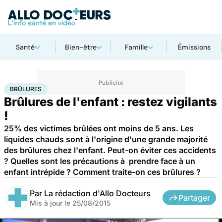
Santé
Bien-être
Famille
Émissions
Accueil
Santé
Maladies
Brûlures
BRÛLURES
Brûlures de l'enfant : restez vigilants
!
25% des victimes brûlées ont moins de 5 ans. Les
liquides chauds sont à l'origine d'une grande majorité
des brûlures chez l'enfant. Peut-on éviter ces accidents
? Quelles sont les précautions à prendre face à un
enfant intrépide ? Comment traite-on ces brûlures ?
Par
La rédaction d'Allo Docteurs
Partager
Mis à jour le
25/08/2015