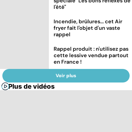
spéciale "Les bons réflexes de
l'été"
Incendie, brûlures... cet Air
fryer fait l'objet d'un vaste
rappel
Rappel produit : n'utilisez pas
cette lessive vendue partout
en France !
Voir plus
Plus de vidéos