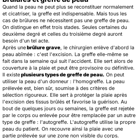
Quand la peau ne peut plus se reconstituer normalement
et cicatriser, la greffe est indispensable. Mais tous les
cas de brûlures ne nécessitent pas une greffe de peau.
On distingue en effet trois stades. Seules certaines du
deuxième degré et celles du troisième degré auront
besoin d'un tel acte.
Après une
brûlure grave
, le chirurgien enlève d'abord la
peau abîmée : c'est l'excision. La greffe elle-même se
fait dans la semaine qui suit l'accident. Elle sert alors de
couverture à la plaie et peut être provisoire ou définitive.
Il existe
plusieurs types de greffe de peau.
On peut
utiliser la peau d'un donneur : l'homogreffe. La peau
prélevée est, bien sûr, soumise à des critères de
sélection rigoureux. Elle sert à protéger la plaie après
l'excision des tissus brûlés et favorise la guérison. Au
bout de quelques jours ou semaines, la greffe est rejetée
par le corps ou enlevée pour être remplacée par un autre
type de greffe : l'autogreffe. L'autogreffe utilise la propre
peau du patient. On recouvre ainsi la plaie avec une
partie prélevée sur une zone non visible du corps.