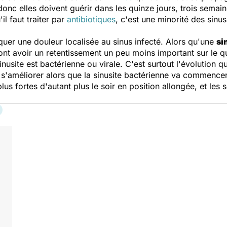
onc elles doivent guérir dans les quinze jours, trois semain
il faut traiter par
antibiotiques
, c'est une minorité des sinu
uer une douleur localisée au sinus infecté. Alors qu'une
si
vont avoir un retentissement un peu moins important sur le q
a sinusite est bactérienne ou virale. C'est surtout l'évolutio
s'améliorer alors que la sinusite bactérienne va commencer
plus fortes d'autant plus le soir en position allongée, et les