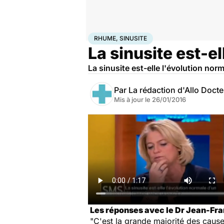
Accueil
Santé
Rhume, sinusite
RHUME, SINUSITE
La sinusite est-e
La sinusite est-elle l'évolution nor
Par
La rédaction d'Allo Doct
Mis à jour le
26/01/2016
Les réponses avec le Dr Jean-Fra
"C'est la grande majorité des caus