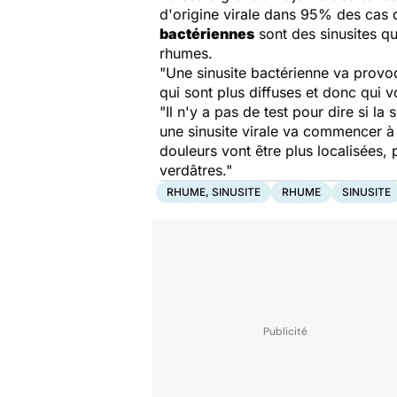
d'origine virale dans 95% des cas d
bactériennes
sont des sinusites qu'
rhumes.
"Une sinusite bactérienne va provoq
qui sont plus diffuses et donc qui 
"Il n'y a pas de test pour dire si l
une sinusite virale va commencer à 
douleurs vont être plus localisées, 
verdâtres."
RHUME, SINUSITE
RHUME
SINUSITE