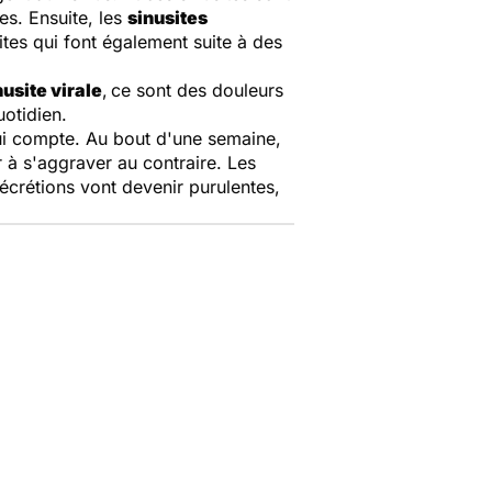
es. Ensuite, les
sinusites
sites qui font également suite à des
nusite virale
,
ce sont des douleurs
uotidien.
n qui compte. Au bout d'une semaine,
 à s'aggraver au contraire. Les
 sécrétions vont devenir purulentes,