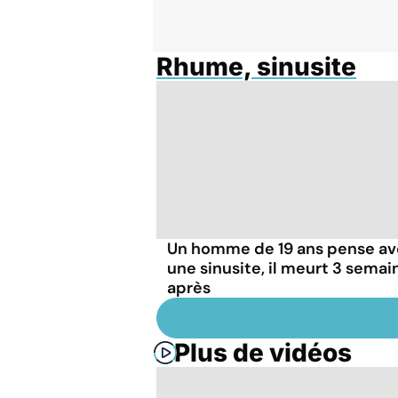
Rhume, sinusite
Un homme de 19 ans pense av
une sinusite, il meurt 3 semai
après
Plus de vidéos