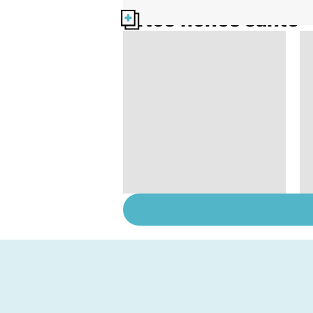
Nos fiches santé
Tout savoir sur les
maux du froid