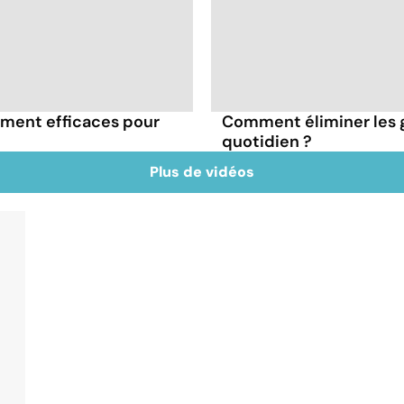
aiment efficaces pour
Comment éliminer les g
quotidien ?
Plus de vidéos