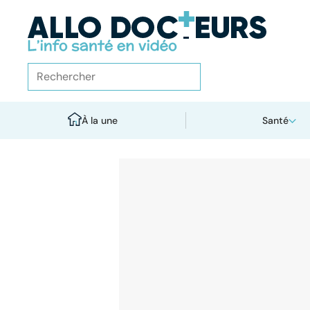
À la une
Santé