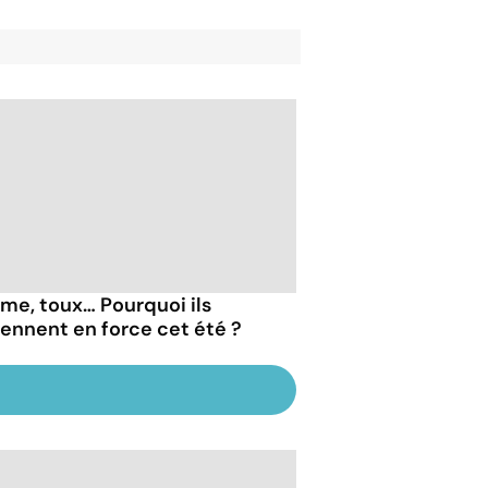
me, toux… Pourquoi ils
iennent en force cet été ?