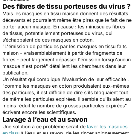
Des fibres de tissu porteuses du virus ?
Mais les masques en tissu maison donnent des résultats
décevants et pourraient même être pires que le fait de ne
porter aucun masque. En cause : les minuscules fibres
de tissus, potentiellement porteuses du virus, qui
s’échappaient de ces masques en coton.
"
L'émission de particules par les masques en tissu faits
maison - vraisemblablement à partir de fragments de
fibres - peut largement dépasser l'émission lorsqu'aucun
masque n'est porté
" détaillent les chercheurs dans leur
publication.
Un résultat qui complique l’évaluation de leur efficacité :
"
comme les masques en coton produisaient eux-mêmes
des particules, il est difficile de dire s'ils bloquaient tout
de même les particules expirées. Il semble qu'ils aient au
moins réduit le nombre de grosses particules expirées"
écrivent encore les scientifiques.
Lavage à l’eau et au savon
Une solution à ce problème serait de
laver les masques
en tissu
à l’eau et au savon, de les rincer soigneusement