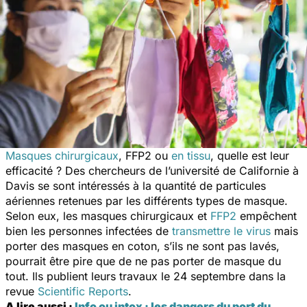
Masques chirurgicaux
, FFP2 ou
en tissu
, quelle est leur
efficacité ? Des chercheurs de l’université de Californie à
Davis se sont intéressés à la quantité de particules
aériennes retenues par les différents types de masque.
Selon eux, les masques chirurgicaux et
FFP2
empêchent
bien les personnes infectées de
transmettre le virus
mais
porter des masques en coton, s’ils ne sont pas lavés,
pourrait être pire que de ne pas porter de masque du
tout. Ils publient leurs travaux le 24 septembre dans la
revue
Scientific Reports
.
A lire aussi :
Info ou intox : les dangers du port du