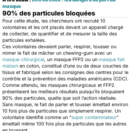
masque
90% des particules bloquées
Pour cette étude, les chercheurs ont recruté 10
volontaires et les ont placés devant un appareil chargé
de collecter, de quantifier et de mesurer la taille des
particules exhalées.
Ces volontaires devaient parler, respirer, tousser ou
mimer le fait de mâcher un chewing-gum avec un
masque chirurgical
, un masque FFP2 ou un
masque fait
maison
en coton, constitué d’une ou de deux couches de
tissus et fabriqué selon les consignes des centres pour le
contrôle et la prévention des maladies américains (CDC).
Comme attendu, les masques chirurgicaux et FFP2
présentaient les meilleurs résultats puisqu’ils bloquaient
90% des particules, quelle que soit l’action réalisée.
Sans masque, le fait de parler et tousser émettait environ
10 fois plus de particules que simplement respirer. Un
volontaire identifié comme un "
super contaminateur
"
émettait même 100 fois plus de particules que les autres
en toussant.