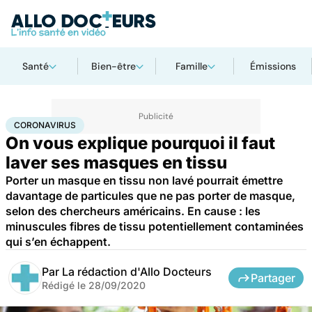
Santé
Bien-être
Famille
Émissions
Accueil
Santé
Maladies
Coronavirus
CORONAVIRUS
On vous explique pourquoi il faut
laver ses masques en tissu
Porter un masque en tissu non lavé pourrait émettre
davantage de particules que ne pas porter de masque,
selon des chercheurs américains. En cause : les
minuscules fibres de tissu potentiellement contaminées
qui s’en échappent.
Par
La rédaction d'Allo Docteurs
Partager
Rédigé le
28/09/2020