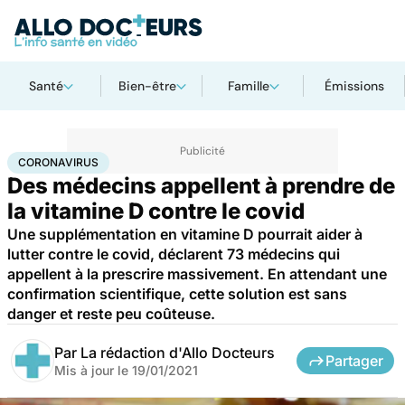
Santé
Bien-être
Famille
Émissions
Accueil
Santé
Coronavirus
CORONAVIRUS
Des médecins appellent à prendre de
la vitamine D contre le covid
Une supplémentation en vitamine D pourrait aider à
lutter contre le covid, déclarent 73 médecins qui
appellent à la prescrire massivement. En attendant une
confirmation scientifique, cette solution est sans
danger et reste peu coûteuse.
Par
La rédaction d'Allo Docteurs
Partager
Mis à jour le
19/01/2021