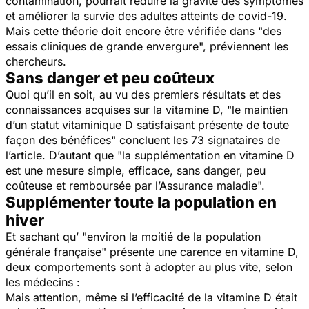
contamination, pourrait réduire la gravité des symptômes
et améliorer la survie des adultes atteints de covid-19.
Mais cette théorie doit encore être vérifiée dans "
des
essais cliniques de grande envergure
", préviennent les
chercheurs.
Sans danger et peu coûteux
Quoi qu’il en soit, au vu des premiers résultats et des
connaissances acquises sur la vitamine D, "
le maintien
d’un statut vitaminique D satisfaisant présente de toute
façon des bénéfices
" concluent les 73 signataires de
l’article. D’autant que "
la supplémentation en vitamine D
est une mesure simple, efficace, sans danger, peu
coûteuse et remboursée par l’Assurance maladie
".
Supplémenter toute la population en
hiver
Et sachant qu’ "
environ la moitié de la population
générale française"
présente une carence en vitamine D,
deux comportements sont à adopter au plus vite, selon
les médecins :
Mais attention, même si l’efficacité de la vitamine D était