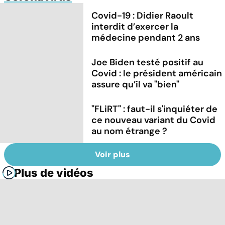
Covid-19 : Didier Raoult
interdit d’exercer la
médecine pendant 2 ans
Joe Biden testé positif au
Covid : le président américain
assure qu’il va "bien"
"FLiRT" : faut-il s'inquiéter de
ce nouveau variant du Covid
au nom étrange ?
Voir plus
Plus de vidéos