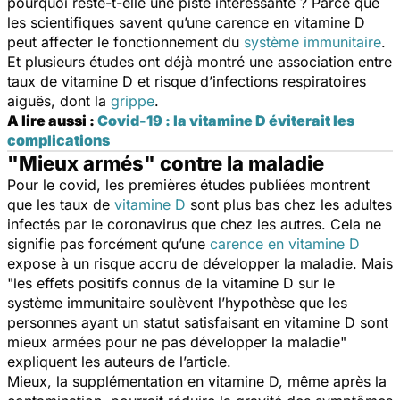
pourquoi reste-t-elle une piste intéressante ? Parce que
les scientifiques savent qu’une carence en vitamine D
peut affecter le fonctionnement du
système immunitaire
.
Et plusieurs études ont déjà montré une association entre
taux de vitamine D et risque d’infections respiratoires
aiguës, dont la
grippe
.
A lire aussi :
Covid-19 : la vitamine D éviterait les
complications
"Mieux armés" contre la maladie
Pour le covid, les premières études publiées montrent
que les taux de
vitamine D
sont plus bas chez les adultes
infectés par le coronavirus que chez les autres. Cela ne
signifie pas forcément qu’une
carence en vitamine D
expose à un risque accru de développer la maladie. Mais
"
les effets positifs connus de la vitamine D sur le
système immunitaire soulèvent l’hypothèse que les
personnes ayant un statut satisfaisant en vitamine D sont
mieux armées pour ne pas développer la maladie
"
expliquent les auteurs de l’article.
Mieux, la supplémentation en vitamine D, même après la