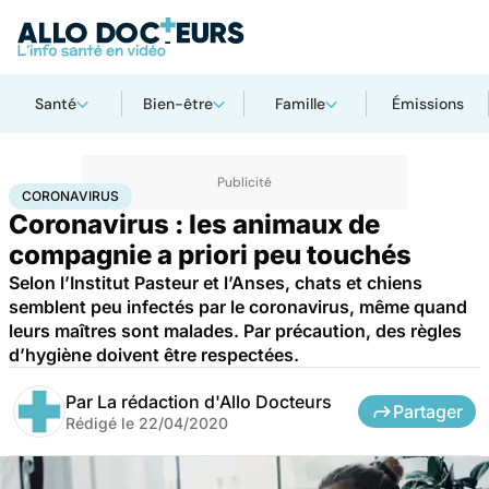
Santé
Bien-être
Famille
Émissions
Accueil
Santé
Maladies
Coronavirus
CORONAVIRUS
Coronavirus : les animaux de
compagnie a priori peu touchés
Selon l’Institut Pasteur et l’Anses, chats et chiens
semblent peu infectés par le coronavirus, même quand
leurs maîtres sont malades. Par précaution, des règles
d’hygiène doivent être respectées.
Par
La rédaction d'Allo Docteurs
Partager
Rédigé le
22/04/2020