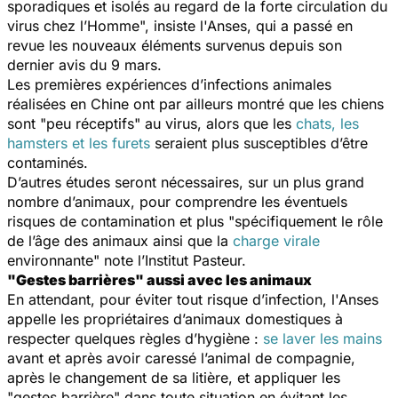
sporadiques et isolés au regard de la forte circulation du
virus chez l’Homme
", insiste l'Anses, qui a passé en
revue les nouveaux éléments survenus depuis son
dernier avis du 9 mars.
Les premières expériences d’infections animales
réalisées en Chine ont par ailleurs montré que les chiens
sont "
peu réceptifs
" au virus, alors que les
chats, les
hamsters et les furets
seraient plus susceptibles d’être
contaminés.
D’autres études seront nécessaires, sur un plus grand
nombre d’animaux, pour comprendre les éventuels
risques de contamination et plus "
spécifiquement le rôle
de l’âge des animaux ainsi que la
charge virale
environnante"
note l’Institut Pasteur.
"Gestes barrières" aussi avec les animaux
En attendant, pour éviter tout risque d’infection, l'Anses
appelle les propriétaires d’animaux domestiques à
respecter quelques règles d’hygiène :
se laver les mains
avant et après avoir caressé l’animal de compagnie,
après le changement de sa litière, et appliquer les
"gestes barrière" dans toute situation en évitant les