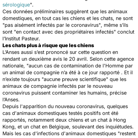
sérologique
"
.
Ces données préliminaires suggèrent que les animaux
domestiques, en tout cas les chiens et les chats, ne sont
"
pas aisément infectés par le coronavirus"
, même s’ils
sont "
en contact avec des propriétaires infectés
" conclut
l’Institut Pasteur.
Les chats plus à risque que les chiens
L’Anses aussi s’est prononcé sur cette question en
rendant un deuxième avis le 20 avril. Selon cette agence
nationale, "
aucun cas de contamination de l'Homme par
un animal de compagnie n’a été à ce jour rapporté
. Et il
n’existe toujours "
aucune preuve scientifique
" que les
animaux de compagnie infectés par le nouveau
coronavirus puissent contaminer les humains, précise
l’Anses.
Depuis l'apparition du nouveau coronavirus, quelques
cas d'animaux domestiques testés positifs ont été
rapportés, notamment deux chiens et un chat à Hong
Kong, et un chat en Belgique, soulevant des inquiétudes.
Mais les cas d'infections d'animaux domestiques "
restent