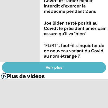
Covid-19 : Didier Raoult
interdit d’exercer la
médecine pendant 2 ans
Joe Biden testé positif au
Covid : le président américain
assure qu’il va "bien"
"FLiRT" : faut-il s'inquiéter de
ce nouveau variant du Covid
au nom étrange ?
Voir plus
Plus de vidéos