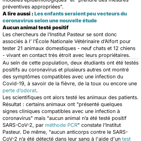
préventives appropriées
".
A lire aussi :
Les enfants seraient peu vecteurs du
coronavirus selon une nouvelle étude
Aucun animal testé positif
Les chercheurs de l’Institut Pasteur se sont donc
associés à l’ l’École Nationale Vétérinaire d’Alfort pour
tester 21 animaux domestiques - neuf chats et 12 chiens
- vivant en contact très étroit avec leurs propriétaires.
Au sein de cette population, deux étudiants ont été testés
positifs au coronavirus et plusieurs autres ont montré
des symptômes compatibles avec une infection du
Covid-19, à savoir de la fièvre, de la toux ou encore une
perte d’odorat
.
Les scientifiques ont alors testé les animaux des patients.
Résultat : certains animaux ont "
présenté quelques
signes cliniques compatibles avec une infection à
coronavirus"
mais "
aucun animal n’a été testé positif
SARS-CoV-2, par
méthode PCR
" constate l’Institut
Pasteur. De même, "
aucun anticorps contre le SARS-
CoV-2 n’a été détecté dans leur sang à l'aide d'un
test