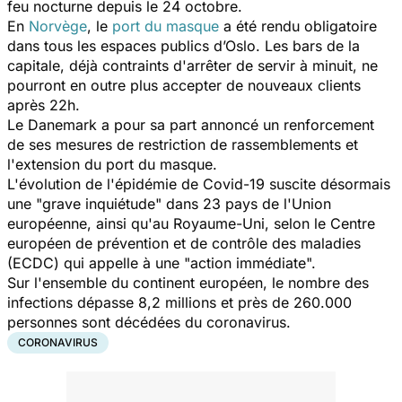
feu nocturne depuis le 24 octobre.
En
Norvège
, le
port du masque
a été rendu obligatoire
dans tous les espaces publics d’Oslo. Les bars de la
capitale, déjà contraints d'arrêter de servir à minuit, ne
pourront en outre plus accepter de nouveaux clients
après 22h.
Le Danemark a pour sa part annoncé un renforcement
de ses mesures de restriction de rassemblements et
l'extension du port du masque.
L'évolution de l'épidémie de Covid-19 suscite désormais
une "
grave inquiétude
" dans 23 pays de l'Union
européenne, ainsi qu'au Royaume-Uni, selon le Centre
européen de prévention et de contrôle des maladies
(ECDC) qui appelle à une "
action immédiate
".
Sur l'ensemble du continent européen, le nombre des
infections dépasse 8,2 millions et près de 260.000
personnes sont décédées du coronavirus.
CORONAVIRUS