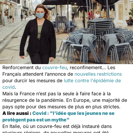
Renforcement du
couvre-feu
, reconfinement… Les
Français attendent l’annonce de
nouvelles restrictions
pour durcir les mesures de
lutte contre l'épidémie de
covid
.
Mais la France n’est pas la seule à faire face à la
résurgence de la pandémie. En Europe, une majorité de
pays opte pour des mesures de plus en plus strictes.
A lire aussi :
Covid : "l'idée que les jeunes ne se
protègent pas est un mythe"
En Italie, où un couvre-feu est déjà instauré dans
plusieurs régions, de nouvelles mesures ont été