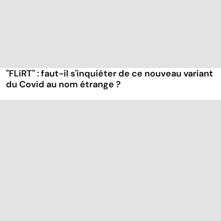
"FLiRT" : faut-il s'inquiéter de ce nouveau variant
du Covid au nom étrange ?