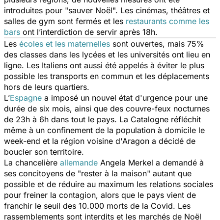
introduites pour "
sauver Noël
". Les cinémas, théâtres et
salles de gym sont fermés et les
restaurants comme les
bars
ont l’interdiction de servir après 18h.
Les
écoles et les maternelles
sont ouvertes, mais 75%
des classes dans les lycées et les universités ont lieu en
ligne. Les Italiens ont aussi été appelés à éviter le plus
possible les transports en commun et les déplacements
hors de leurs quartiers.
L’
Espagne
a imposé un nouvel état d'urgence pour une
durée de six mois, ainsi que des couvre-feux nocturnes
de 23h à 6h dans tout le pays. La Catalogne réfléchit
même à un confinement de la population à domicile le
week-end et la région voisine d'Aragon a décidé de
boucler son territoire.
La chancelière
allemande
Angela Merkel a demandé à
ses concitoyens de "
rester à la maison
" autant que
possible et de réduire au maximum les relations sociales
pour freiner la contagion, alors que le pays vient de
franchir le seuil des 10.000 morts de la Covid. Les
rassemblements sont interdits et les marchés de Noël