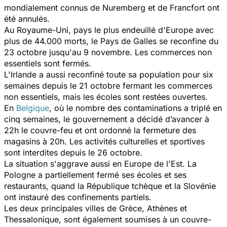
mondialement connus de Nuremberg et de Francfort ont
été annulés.
Au Royaume-Uni, pays le plus endeuillé d'Europe avec
plus de 44.000 morts, le Pays de Galles se reconfine du
23 octobre jusqu'au 9 novembre. Les commerces non
essentiels sont fermés.
L'Irlande a aussi reconfiné toute sa population pour six
semaines depuis le 21 octobre fermant les commerces
non essentiels, mais les écoles sont restées ouvertes.
En
Belgique
, où le nombre des contaminations a triplé en
cinq semaines, le gouvernement a décidé d’avancer à
22h le couvre-feu et ont ordonné la fermeture des
magasins à 20h. Les activités culturelles et sportives
sont interdites depuis le 26 octobre.
La situation s'aggrave aussi en Europe de l'Est. La
Pologne a partiellement fermé ses écoles et ses
restaurants, quand la République tchèque et la Slovénie
ont instauré des confinements partiels.
Les deux principales villes de Grèce, Athènes et
Thessalonique, sont également soumises à un couvre-