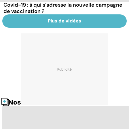
Covid-19 : à qui s’adresse la nouvelle campagne
de vaccination ?
Plus de vidéos
Nos fiches santé