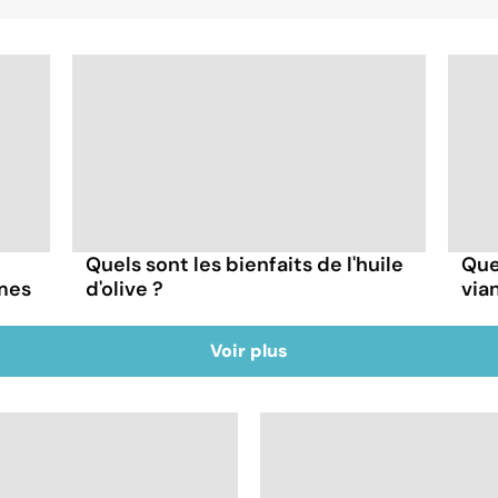
Quels sont les bienfaits de l'huile
Quel
mes
d'olive ?
via
Voir plus