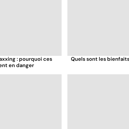
axxing : pourquoi ces
Quels sont les bienfaits
ent en danger