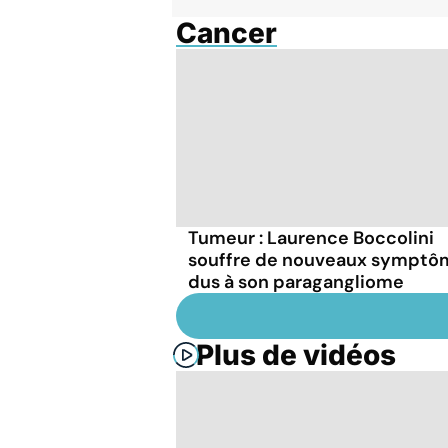
Cancer
Tumeur : Laurence Boccolini
souffre de nouveaux symptô
dus à son paragangliome
Plus de vidéos