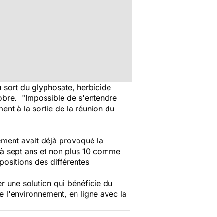
 sort du glyphosate, herbicide
tobre.
"Impossible de s'entendre
ent à la sortie de la réunion du
ement avait déjà provoqué la
q à sept ans et non plus 10 comme
positions des différentes
er une solution qui bénéficie du
e l'environnement, en ligne avec la