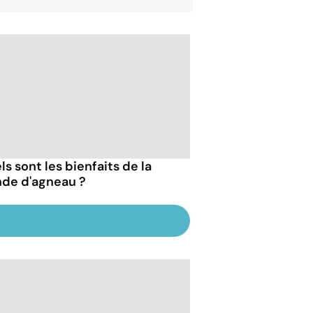
s sont les bienfaits de la
nde d'agneau ?