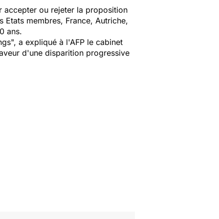
 accepter ou rejeter la proposition
rs Etats membres, France, Autriche,
10 ans.
ngs",
a expliqué à l'AFP le cabinet
aveur d'une disparition progressive