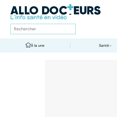
À la une
Santé