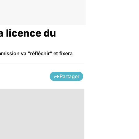
a licence du
mission va "réfléchir" et fixera
Partager