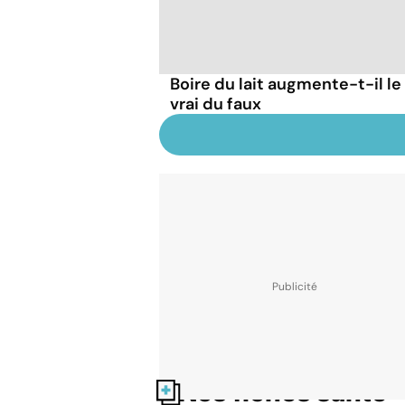
Boire du lait augmente-t-il le
vrai du faux
Nos fiches santé