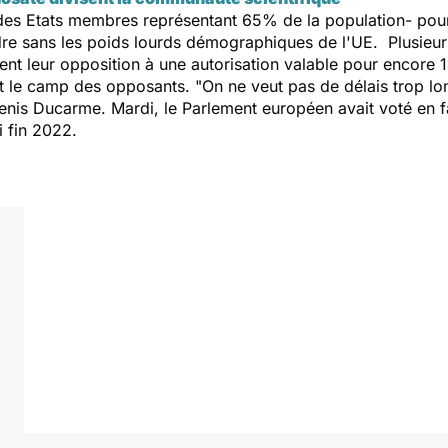
 des Etats membres représentant 65% de la population- pour
ndre sans les poids lourds démographiques de l'UE. Plusieu
ment leur opposition à une autorisation valable pour encore 
nt le camp des opposants.
"On ne veut pas de délais trop lo
Denis Ducarme. Mardi, le Parlement européen avait voté en f
i fin 2022.