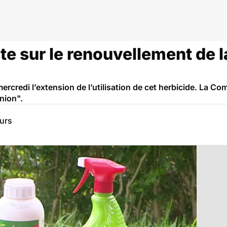
ote sur le renouvellement de l
credi l’extension de l’utilisation de cet herbicide. La Com
nion".
eurs