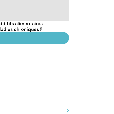
dditifs alimentaires
ladies chroniques ?