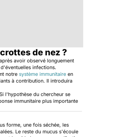
crottes de nez ?
 après avoir observé longuement
d'éventuelles infections.
ant notre
système immunitaire
en
ts à contribution. Il introduira
Si l'hypothèse du chercheur se
ponse immunitaire plus importante
us forme, une fois séchée, les
nhalées. Le reste du mucus s'écoule