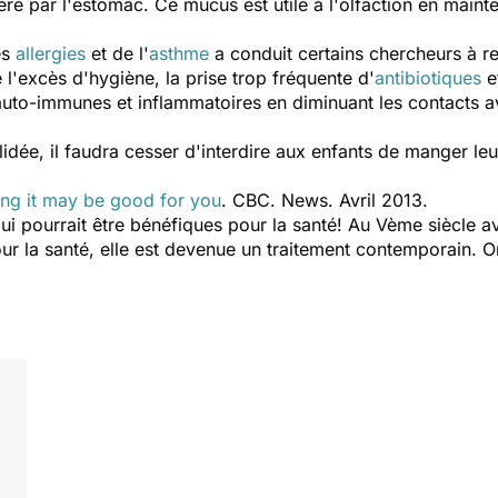
éré par l'estomac. Ce mucus est utile à l'olfaction en main
es
allergies
et de l'
asthme
a conduit certains chercheurs à re
e l'excès d'hygiène, la prise trop fréquente d'
antibiotiques
et
auto-immunes et inflammatoires en diminuant les contacts 
idée, il faudra cesser d'interdire aux enfants de manger leu
ing it may be good for you
. CBC. News. Avril 2013.
qui pourrait être bénéfiques pour la santé! Au Vème siècle a
 pour la santé, elle est devenue un traitement contemporain.