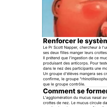
Renforcer le systè
Le Pr Scott Napper, chercheur à l
ses deux filles manger leurs crottes
Il prétend que l'ingestion de ce mu
produisant des anticorps. Pour test
dans le nez des participants une mo
Un groupe d'élèves mangera ses cro
confirme, le groupe "rhinotillexop
que le groupe contrôle.
Comment se forment
L'agglomération du mucus nasal avec
crottes de nez. Le mucus circule dan