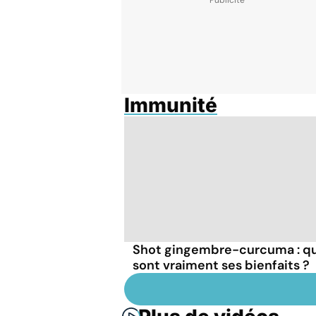
Immunité
Shot gingembre-curcuma : q
sont vraiment ses bienfaits ?