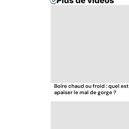
Plus de vidéos
Boire chaud ou froid : quel est
apaiser le mal de gorge ?