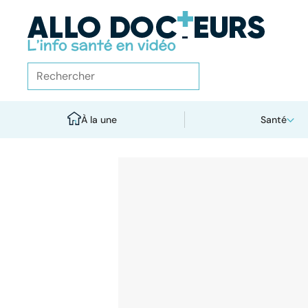
À la une
Santé