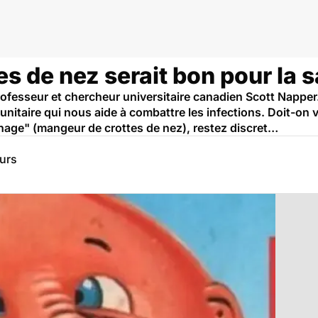
s de nez serait bon pour la 
professeur et chercheur universitaire canadien Scott Napper
nitaire qui nous aide à combattre les infections. Doit-on v
phage" (mangeur de crottes de nez), restez discret…
eurs