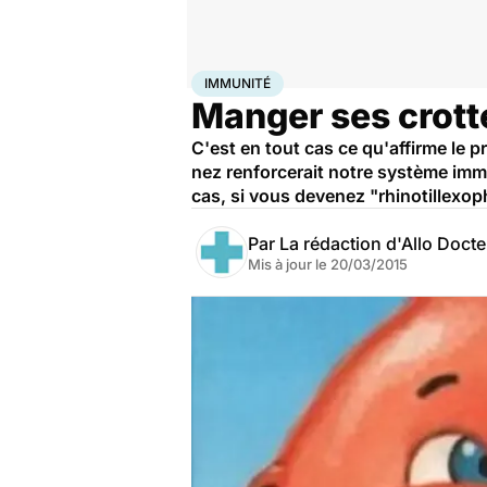
Accueil
Santé
Maladies
Immunité
IMMUNITÉ
Manger ses crotte
C'est en tout cas ce qu'affirme le 
nez renforcerait notre système immu
cas, si vous devenez "rhinotillexo
Par
La rédaction d'Allo Doct
Mis à jour le
20/03/2015