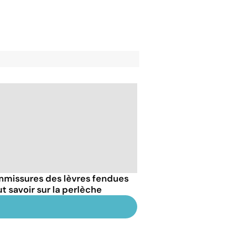
missures des lèvres fendues
ut savoir sur la perlèche