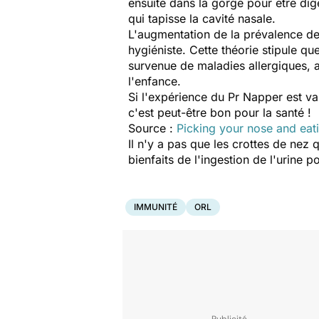
ensuite dans la gorge pour être dig
qui tapisse la cavité nasale.
L'augmentation de la prévalence d
hygiéniste. Cette théorie stipule qu
survenue de maladies allergiques, 
l'enfance.
Si l'expérience du Pr Napper est val
c'est peut-être bon pour la santé !
Source :
Picking your nose and eat
Il n'y a pas que les crottes de nez 
bienfaits de l'ingestion de l'urine
IMMUNITÉ
ORL