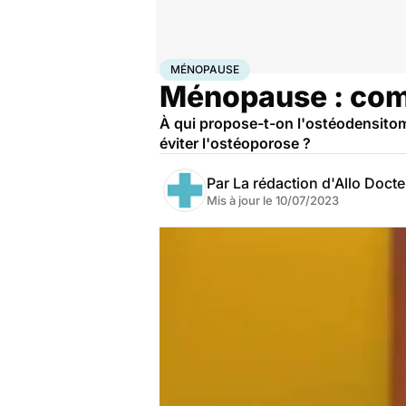
Accueil
Santé
Maladies
Ménopause
MÉNOPAUSE
Ménopause : comm
À qui propose-t-on l'ostéodensitomé
éviter l'ostéoporose ?
Par
La rédaction d'Allo Doct
Mis à jour le
10/07/2023