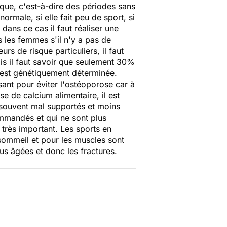
sque, c'est-à-dire des périodes sans
ormale, si elle fait peu de sport, si
t dans ce cas il faut réaliser une
s les femmes s'il n'y a pas de
urs de risque particuliers, il faut
s il faut savoir que seulement 30%
 est génétiquement déterminée.
isant pour éviter l'ostéoporose car à
se de calcium alimentaire, il est
ouvent mal supportés et moins
mmandés et qui ne sont plus
t très important. Les sports en
e sommeil et pour les muscles sont
s âgées et donc les fractures.