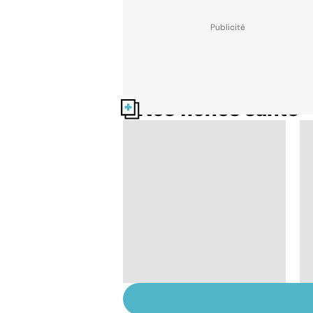
Nos fiches santé
Suicide : prévenir le