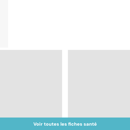
Voir toutes les fiches santé
Bien vivre la
Ostéoporose :