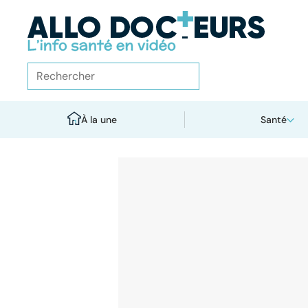
À la une
Santé