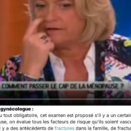
 gynécologue :
u tout obligatoire, cet examen est proposé s'il y a un certa
, on évalue tous les facteurs de risque qu'ils soient vascu
il y a des antécédents de
fractures
dans la famille, de fractu