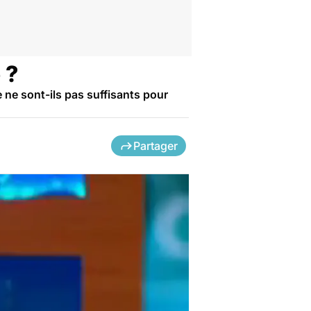
 ?
 ne sont-ils pas suffisants pour
Partager