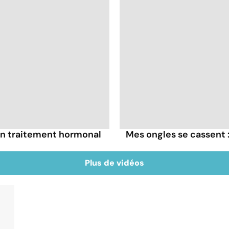
un traitement hormonal
Mes ongles se cassent :
Plus de vidéos