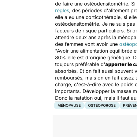
de faire une ostéodensitométrie. Si
règles
, des périodes d'alitement pro
elle a eu une corticothérapie, si ell
ostéodensitométrie. Je ne suis pas 
facteurs de risque particuliers. Si o
attendre deux ans après la ménopa
des femmes vont avoir une
ostéop
"Avoir une alimentation équilibrée e
80% elle est d'origine génétique. Da
toujours préférable d'
apporter le c
absorbés. Et on fait aussi souvent 
remboursés, mais on en fait assez s
charge, c'est-à-dire avec le poids d
importants. Développer la masse mu
Donc la natation oui, mais il faut a
MÉNOPAUSE
OSTÉOPOROSE
PRÉVE