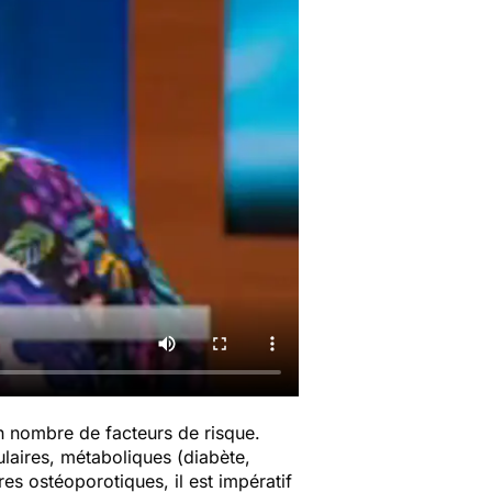
in nombre de facteurs de risque.
laires, métaboliques (diabète,
res ostéoporotiques, il est impératif