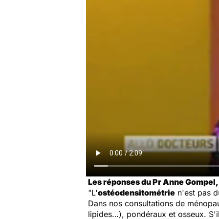
Les réponses du Pr Anne Gompel,
"L'
ostéodensitométrie
n'est pas d
Dans nos consultations de ménopause
lipides…), pondéraux et osseux. S'