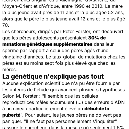
Moyen-Orient et d'Afrique, entre 1990 et 2010. La mère
la plus jeune avait près de 11 ans et la plus âgée 52 ans,
alors que le père le plus jeune avait 12 ans et le plus âgé
70.
Les chercheurs, dirigés par Peter Forster, ont découvert
que les pères adolescents présentaient
30% de
mutations génétiques supplémentaires
dans leur
sperme par rapport à celui des pères âgés d'une
vingtaine d'années. Le taux global de mutations chez les
pères est au moins sept fois plus élevé que chez les
mères.
La génétique n'explique pas tout
Aucune explication scientifique n'a pu être fournie par
les auteurs de l'étude qui avancent plusieurs hypothèses.
Selon M. Forster : "
il semble que les cellules
reproductrices mâles accumulent
(…)
des erreurs d'ADN
à un niveau particulièrement élevé au
début de la
puberté
". Pour autant, les jeunes pères ne doivent pas
paniquer. "
Il ne faut pas personnellement s'inquiéter
"
rassure le chercheur, dans la mesure où seulement 1,5%