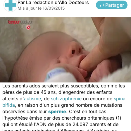
Par
La rédaction d'Allo Docteurs
Partager
Mis à jour le
16/03/2015
Les parents ados seraient plus susceptibles, comme les
pères de plus de 45 ans, d'engendrer des enfants
atteints d'
autisme
, de
schizophrénie
ou encore de
spina
bifida
, en raison d'un plus grand nombre de mutations
observées dans leur
sperme
. C'est en tout cas
l'hypothèse émise par des chercheurs britanniques
(1)
qui ont étudié l'ADN de plus de 24.097 parents et de
leurs enfants originaires d'Allemagne, d'Autriche, du