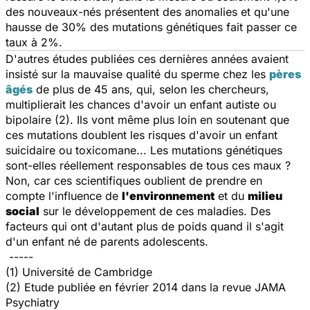
des nouveaux-nés présentent des anomalies et qu'une
hausse de 30% des mutations génétiques fait passer ce
taux à 2%.
D'autres études publiées ces dernières années avaient
insisté sur la mauvaise qualité du sperme chez les
pères
âgés
de plus de 45 ans, qui, selon les chercheurs,
multiplierait les chances d'avoir un enfant autiste ou
bipolaire
(2)
. Ils vont même plus loin en soutenant que
ces mutations doublent les risques d'avoir un enfant
suicidaire ou toxicomane... Les mutations génétiques
sont-elles réellement responsables de tous ces maux ?
Non, car ces scientifiques oublient de prendre en
compte l'influence de
l'environnement
et du
milieu
social
sur le développement de ces maladies. Des
facteurs qui ont d'autant plus de poids quand il s'agit
d'un enfant né de parents adolescents.
-----
(1) Université de Cambridge
(2) Etude publiée en février 2014 dans la revue JAMA
Psychiatry