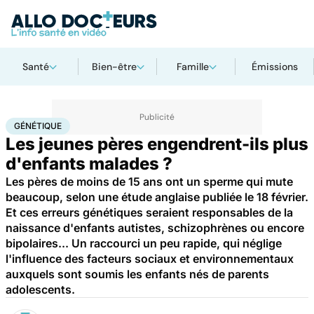
Santé
Bien-être
Famille
Émissions
Accueil
Santé
Maladies
Génétique
GÉNÉTIQUE
Les jeunes pères engendrent-ils plus
d'enfants malades ?
Les pères de moins de 15 ans ont un sperme qui mute
beaucoup, selon une étude anglaise publiée le 18 février.
Et ces erreurs génétiques seraient responsables de la
naissance d'enfants autistes, schizophrènes ou encore
bipolaires... Un raccourci un peu rapide, qui néglige
l'influence des facteurs sociaux et environnementaux
auxquels sont soumis les enfants nés de parents
adolescents.