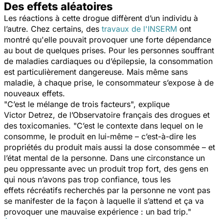
Des effets aléatoires
Les réactions à cette drogue diffèrent d’un individu à
l’autre. Chez certains, des
travaux de l'INSERM
ont
montré qu'elle pouvait provoquer une forte dépendance
au bout de quelques prises. Pour les personnes souffrant
de maladies cardiaques ou d’épilepsie, la consommation
est particulièrement dangereuse. Mais même sans
maladie, à chaque prise, le consommateur s’expose à de
nouveaux effets.
"C’est le mélange de trois facteurs",
explique
Victor
Detrez, de l’Observatoire français des drogues et
des toxicomanies.
"C’est le contexte dans lequel on le
consomme, le produit en lui-même – c’est-à-dire les
propriétés du produit mais aussi la dose consommée – et
l’état mental de la personne. Dans une circonstance un
peu oppressante avec un produit trop fort, des gens en
qui nous n’avons pas trop confiance, tous les
effets récréatifs recherchés par la personne ne vont pas
se manifester de la façon à laquelle il s’attend et ça va
provoquer une mauvaise expérience : un
bad
trip."