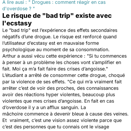
À lire ausi : " Drogues : comment réagir en cas
d'overdose ? "
Le risque de "bad trip" existe avec
l'ecstasy
Le "bad trip" est l’expérience des effets secondaires
négatifs d’une drogue. Le risque est renforcé quand
l’utilisateur d’ecstasy est en mauvaise forme
psychologique au moment de sa consommation.
Arthur a aussi vécu cette expérience : "
Si tu commences
à penser à un problème les choses vont s’amplifier en
fait. Moi ça m’a fait faire des crises d’angoisse."
L’étudiant a arrêté de consommer cette drogue, choqué
par la violence de ses effets.
"Ce qui m’a vraiment fait
arrêter c’est de voir des proches, des connaissances
avoir des réactions hyper violentes, beaucoup plus
violentes que mes crises d’angoisse. En fait en cas
d’overdose il y a un afflux sanguin. La
mâchoire commence à devenir bleue à cause des veines.
Et vraiment, c’est une vision assez violente parce que
c’est des personnes que tu connais ont le visage