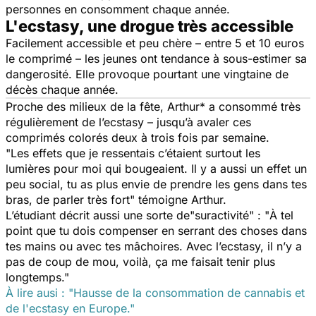
personnes en consomment chaque année.
L'ecstasy, une drogue très accessible
Facilement accessible et peu chère – entre 5 et 10 euros
le comprimé – les jeunes ont tendance à sous-estimer sa
dangerosité. Elle provoque pourtant une vingtaine de
décès chaque année.
Proche des milieux de la fête, Arthur* a consommé très
régulièrement de l’ecstasy – jusqu’à avaler ces
comprimés colorés deux à trois fois par semaine.
"Les effets que je ressentais c’étaient surtout les
lumières pour moi qui bougeaient. Il y a aussi un effet un
peu social, tu as plus envie de prendre les gens dans tes
bras, de parler très fort"
témoigne Arthur.
L’étudiant décrit aussi une sorte de"suractivité" : "
À tel
point que tu dois compenser en serrant des choses dans
tes mains ou avec tes mâchoires. Avec l’ecstasy, il n’y a
pas de coup de mou, voilà, ça me faisait tenir plus
longtemps."
À lire ausi : "Hausse de la consommation de cannabis et
de l'ecstasy en Europe."