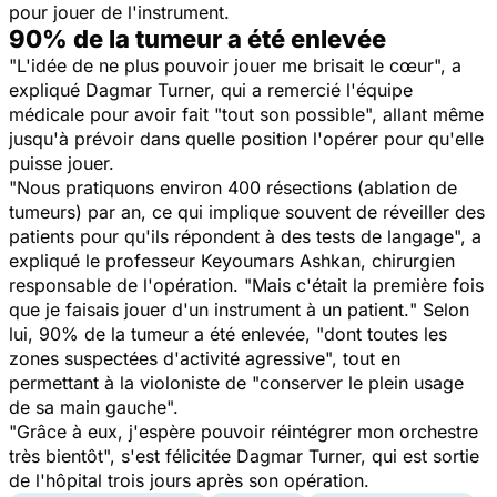
pour jouer de l'instrument.
90% de la tumeur a été enlevée
"
L'idée de ne plus pouvoir jouer me brisait le cœur
", a
expliqué Dagmar Turner, qui a remercié l'équipe
médicale pour avoir fait "
tout son possible
", allant même
jusqu'à prévoir dans quelle position l'opérer pour qu'elle
puisse jouer.
"
Nous pratiquons environ 400 résections (ablation de
tumeurs) par an, ce qui implique souvent de réveiller des
patients pour qu'ils répondent à des tests de langage
", a
expliqué le professeur Keyoumars Ashkan, chirurgien
responsable de l'opération. "
Mais c'était la première fois
que je faisais jouer d'un instrument à un patient.
" Selon
lui, 90% de la tumeur a été enlevée, "
dont toutes les
zones suspectées d'activité agressive
", tout en
permettant à la violoniste de "
conserver le plein usage
de sa main gauche
".
"
Grâce à eux, j'espère pouvoir réintégrer mon orchestre
très bientôt
", s'est félicitée Dagmar Turner, qui est sortie
de l'hôpital trois jours après son opération.