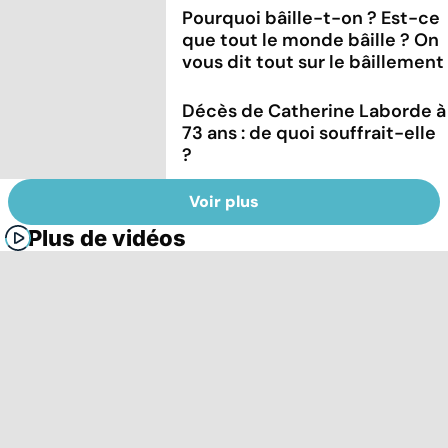
Pourquoi bâille-t-on ? Est-ce
que tout le monde bâille ? On
vous dit tout sur le bâillement
Décès de Catherine Laborde à
73 ans : de quoi souffrait-elle
?
Voir plus
Plus de vidéos