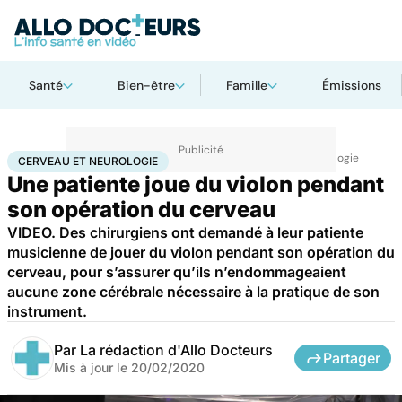
Santé
Bien-être
Famille
Émissions
Accueil
Santé
Maladies
Maladies neurologiques
Cerveau et neurologie
CERVEAU ET NEUROLOGIE
Une patiente joue du violon pendant
son opération du cerveau
VIDEO. Des chirurgiens ont demandé à leur patiente
musicienne de jouer du violon pendant son opération du
cerveau, pour s’assurer qu’ils n’endommageaient
aucune zone cérébrale nécessaire à la pratique de son
instrument.
Par
La rédaction d'Allo Docteurs
Partager
Mis à jour le
20/02/2020