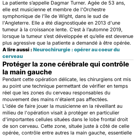
La patiente s’appelle Dagmar Turner. Agée de 53 ans,
elle est musicienne et membre de l'Orchestre
symphonique de l'île de Wight, dans le sud de
l'Angleterre. Elle a été diagnostiquée en 2013 d'une
tumeur à la croissance lente. C’est à l’automne 2019,
lorsque la tumeur s’est développée et qu’elle est devenue
plus agressive que la patiente a demandé à être opérée.
A lire aussi :
Neurochirurgie : opérer au coeur du
cerveau
Protéger la zone cérébrale qui contrôle
la main gauche
Pendant cette opération délicate, les chirurgiens ont mis
au point une technique permettant de vérifier en temps
réel que les zones du cerveau responsables du
mouvement des mains n'étaient pas affectées.
L'idée de faire jouer la musicienne en la réveillant au
milieu de l'opération visait à protéger en particulier
d'importantes cellules situées dans le lobe frontal droit
de son cerveau. Cette zone, située juste à côté de celle
opérée, contrôle entre autres la main gauche, essentielle