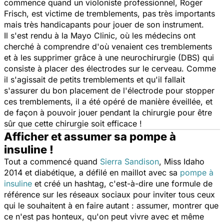
commence quand un violoniste professionnel, Roger
Frisch, est victime de tremblements, pas très importants
mais très handicapants pour jouer de son instrument.
Il s'est rendu à la Mayo Clinic, où les médecins ont
cherché à comprendre d'où venaient ces tremblements
et à les supprimer grâce à une neurochirurgie (DBS) qui
consiste à placer des électrodes sur le cerveau. Comme
il s'agissait de petits tremblements et qu'il fallait
s'assurer du bon placement de l'électrode pour stopper
ces tremblements, il a été opéré de manière éveillée, et
de façon à pouvoir jouer pendant la chirurgie pour être
sûr que cette chirurgie soit efficace !
Afficher et assumer sa pompe à
insuline !
Tout a commencé quand
Sierra Sandison
, Miss Idaho
2014 et diabétique, a défilé en maillot avec sa
pompe à
insuline
et créé un hashtag, c'est-à-dire une formule de
référence sur les réseaux sociaux pour inviter tous ceux
qui le souhaitent à en faire autant : assumer, montrer que
ce n'est pas honteux, qu'on peut vivre avec et même