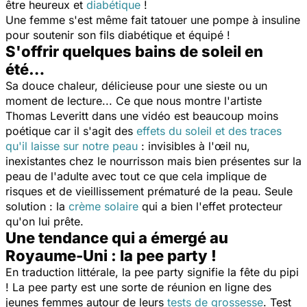
être heureux et
diabétique
!
Une femme s'est même fait tatouer une pompe à insuline
pour soutenir son fils diabétique et équipé !
S'offrir quelques bains de soleil en
été…
Sa douce chaleur, délicieuse pour une sieste ou un
moment de lecture... Ce que nous montre l'artiste
Thomas Leveritt dans une vidéo est beaucoup moins
poétique car il s'agit des
effets du soleil et des traces
qu'il laisse sur notre peau
: invisibles à l'œil nu,
inexistantes chez le nourrisson mais bien présentes sur la
peau de l'adulte avec tout ce que cela implique de
risques et de vieillissement prématuré de la peau. Seule
solution : la
crème solaire
qui a bien l'effet protecteur
qu'on lui prête.
Une tendance qui a émergé au
Royaume-Uni : la pee party !
En traduction littérale, la
pee party
signifie la fête du pipi
! La pee party est une sorte de réunion en ligne des
jeunes femmes autour de leurs
tests de grossesse
. Test