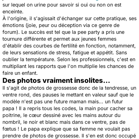
sur lequel on urine pour savoir si oui ou non on est
enceinte.
À l'origine, il s'agissait d'échanger sur cette pratique, ses
émotions (joie, peur ou déception via ce genre de
forum). Le succès est tel que la pee party a pris une
tournure différente et permet aux jeunes femmes
d'établir des courbes de fertilité en fonction, notamment,
de leurs sensations de stress, fatigue et appétit. Sans
oublier la température. Selon les professionnels, c'est en
multipliant les rapports que l'on multiplie les chances de
faire un enfant.
Des photos vraiment insolites…
Il s'agit de photos de grossesse donc de la tendresse, un
ventre rond, des pauses le mettant en valeur sauf que le
modèle n'est pas une future maman mais... un futur
papa ! Il a repris tous les codes, la main pour cacher sa
poitrine, le cœur dessiné avec les mains autour du
nombril, le noir et blanc mais dans ce ventre, pas de
fœtus ! Le papa explique que sa femme ne voulait pas
prendre de photos de grossesse. Il s'en est donc occupé