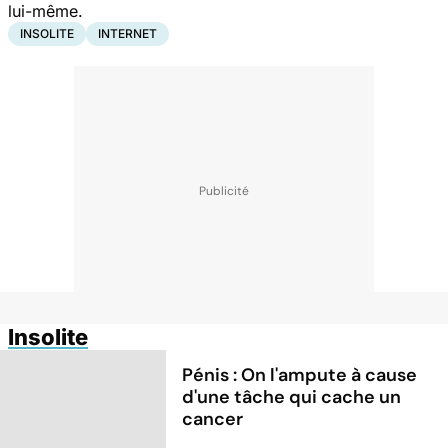
lui-même.
INSOLITE
INTERNET
Insolite
Pénis : On l'ampute à cause
d'une tâche qui cache un
cancer