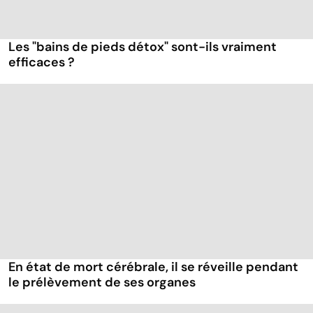
Les "bains de pieds détox" sont-ils vraiment
efficaces ?
En état de mort cérébrale, il se réveille pendant
le prélèvement de ses organes