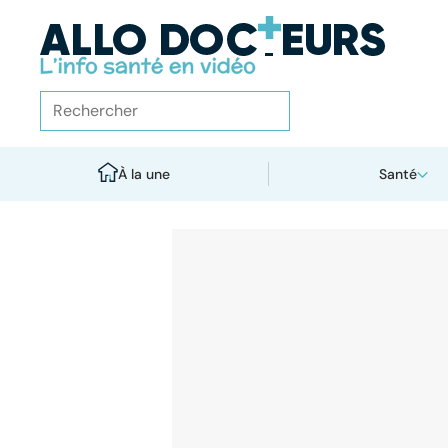
À la une
Santé