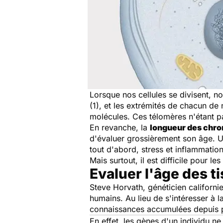
Lorsque nos cellules se divisent, n
(1), et les extrémités de chacun d
molécules. Ces télomères n'étant pa
En revanche, la
longueur des ch
d'évaluer grossièrement son âge. Un 
tout d'abord, stress et inflammatio
Mais surtout, il est difficile pour 
Evaluer l'âge des 
Steve Horvath, généticien californi
humains. Au lieu de s'intéresser à l
connaissances accumulées depuis 
En effet, les gènes d'un individu n