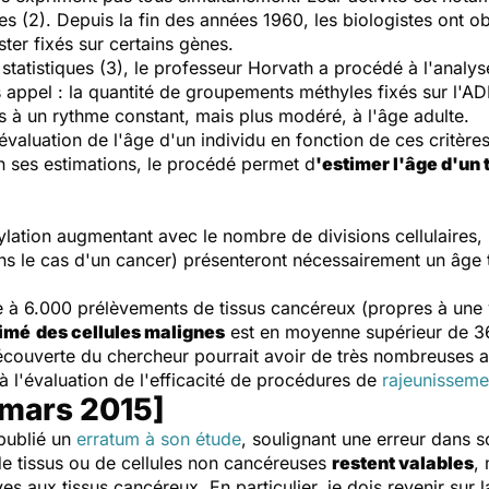
 (2). Depuis la fin des années 1960, les biologistes ont obs
er fixés sur certains gènes.
statistiques (3), le professeur Horvath a procédé à l'analy
appel : la quantité de groupements méthyles fixés sur l'ADN
s à un rythme constant, mais plus modéré, à l'âge adulte.
évaluation de l'âge d'un individu en fonction de ces critère
n ses estimations, le procédé permet d
'estimer l'âge d'un 
ylation augmentant avec le nombre de divisions cellulaires, 
s le cas d'un cancer) présenteront nécessairement un âge t
 à 6.000 prélèvements de tissus cancéreux (propres à une 
timé
des cellules malignes
est en moyenne supérieur de 36
 découverte du chercheur pourrait avoir de très nombreuses ap
à l'évaluation de l'efficacité de procédures de
rajeunissemen
 mars 2015]
publié un
erratum à son étude
, soulignant une erreur dans 
e tissus
ou de
cellules
non cancéreuses
restent valables
,
ves aux
tissus cancéreux
.
En particulier
, je dois
revenir sur 