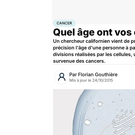
Accueil
Santé
Maladies
Cancer
Cancer
CANCER
Quel âge ont vos 
Un chercheur californien vient de 
précision l'âge d'une personne à pa
divisions réalisées par les cellules, 
survenue des cancers.
Par
Florian Gouthière
Mis à jour le
24/10/2015