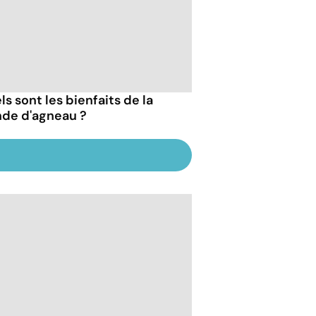
s sont les bienfaits de la
nde d'agneau ?