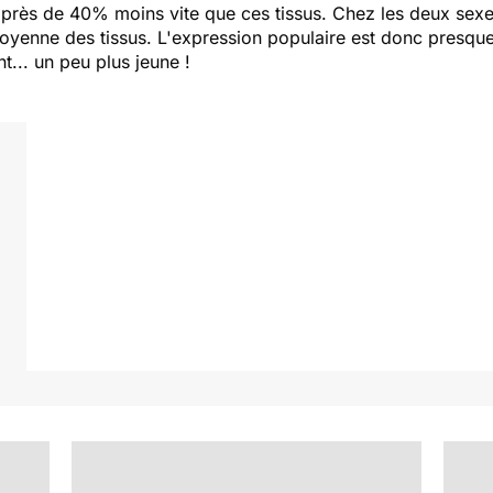
t près de 40% moins vite que ces tissus. Chez les deux sexes,
oyenne des tissus. L'expression populaire est donc presque
... un peu plus jeune !