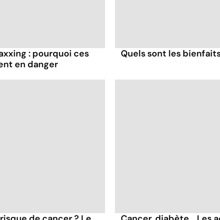
axxing : pourquoi ces
Quels sont les bienfaits
ent en danger
 risque de cancer ? Le
Cancer, diabète... Les a