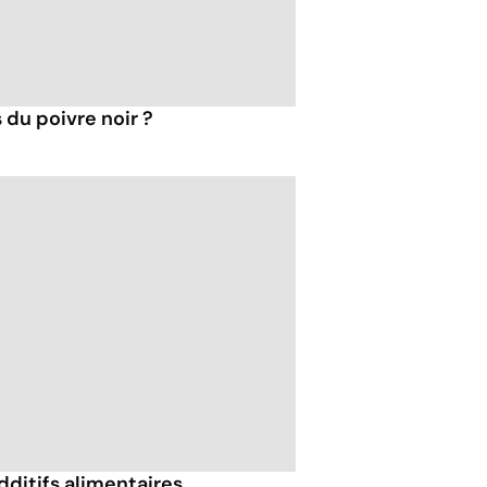
 du poivre noir ?
dditifs alimentaires