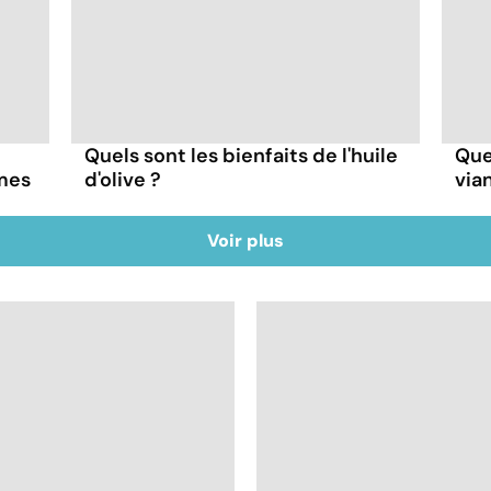
Quels sont les bienfaits de l'huile
Quel
mes
d'olive ?
via
Voir plus