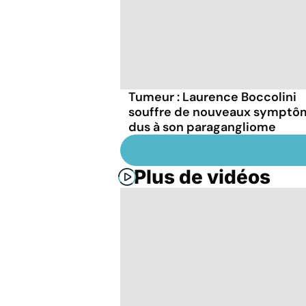
Tumeur : Laurence Boccolini
souffre de nouveaux symptô
dus à son paragangliome
Plus de vidéos