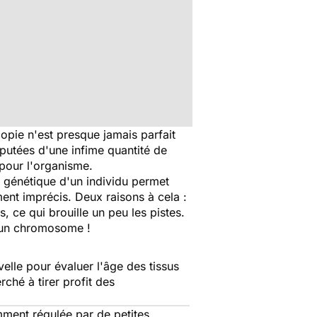
opie n'est presque jamais parfait
putées d'une infime quantité de
 pour l'organisme.
l génétique d'un individu permet
ment imprécis. Deux raisons à cela :
 ce qui brouille un peu les pistes.
 d'un chromosome !
elle pour évaluer l'âge des tissus
ché à tirer profit des
mment régulée par de petites