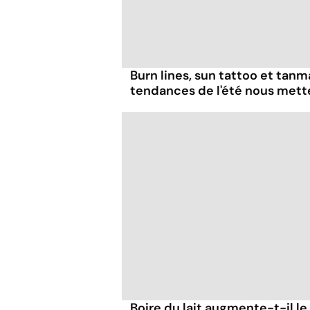
Burn lines, sun tattoo et tanm
tendances de l'été nous mett
Boire du lait augmente-t-il le