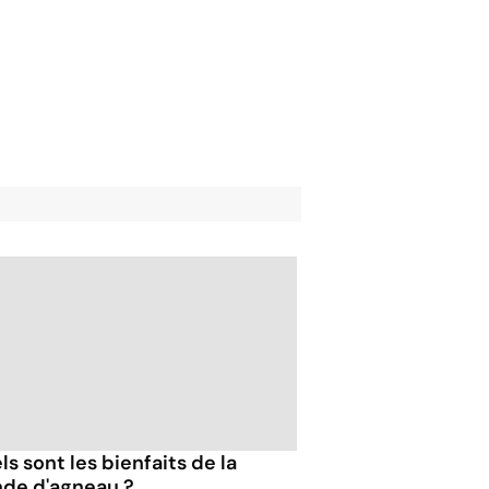
s sont les bienfaits de la
nde d'agneau ?