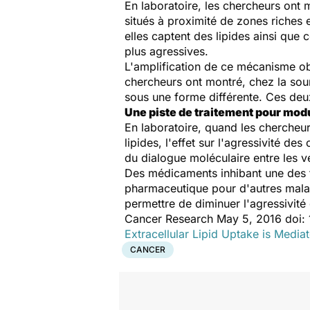
En laboratoire, les chercheurs ont m
situés à proximité de zones riches 
elles captent des lipides ainsi que 
plus agressives.
L'amplification de ce mécanisme obs
chercheurs ont montré, chez la sou
sous une forme différente. Ces deux
Une piste de traitement pour modu
En laboratoire, quand les chercheur
lipides, l'effet sur l'agressivité d
du dialogue moléculaire entre les vé
Des médicaments inhibant une des fa
pharmaceutique pour d'autres maladi
permettre de diminuer l'agressivité 
Cancer Research May 5, 2016 doi
Extracellular Lipid Uptake is Med
CANCER