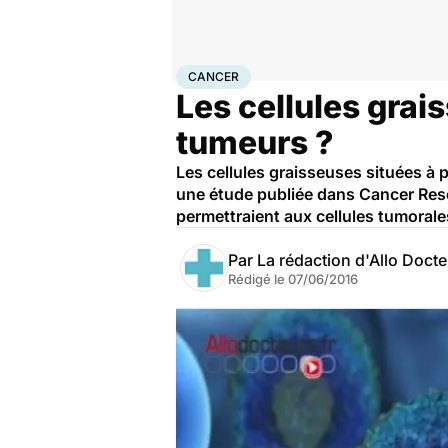
Accueil
Santé
Maladies
Cancer
Cancer
CANCER
Les cellules grai
tumeurs ?
Les cellules graisseuses situées à 
une étude publiée dans Cancer Resea
permettraient aux cellules tumorale
Par
La rédaction d'Allo Doct
Rédigé le
07/06/2016