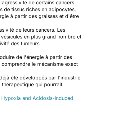
l'agressivité de certains cancers
s de tissus riches en adipocytes,
gie à partir des graisses et d'être
sivité de leurs cancers. Les
s vésicules en plus grand nombre et
ivité des tumeurs.
oduire de l'énergie à partir des
ent à comprendre le mécanisme exact
déjà été développés par l'industrie
 thérapeutique qui pourrait
y Hypoxia and Acidosis-Induced