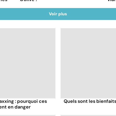
Voir plus
axxing : pourquoi ces
Quels sont les bienfaits
ent en danger