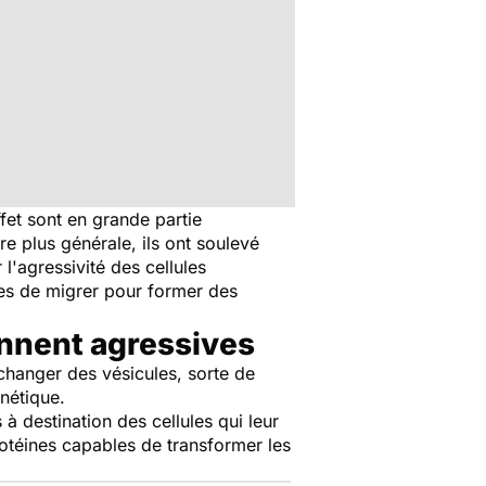
fet sont en grande partie
 plus générale, ils ont soulevé
'agressivité des cellules
les de migrer pour former des
ennent agressives
échanger des vésicules, sorte de
nétique.
 à destination des cellules qui leur
rotéines capables de transformer les