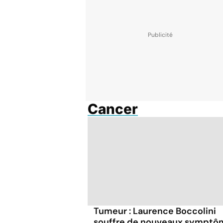
Cancer
Tumeur : Laurence Boccolini
souffre de nouveaux symptô