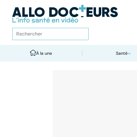
À la une
Santé