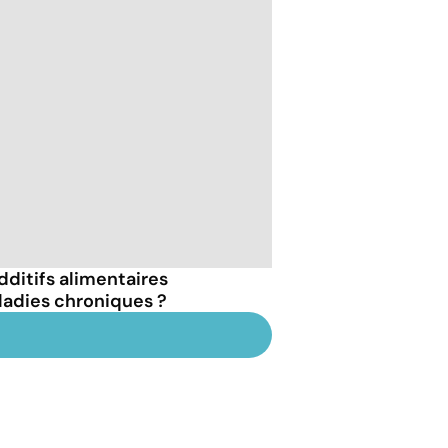
dditifs alimentaires
ladies chroniques ?