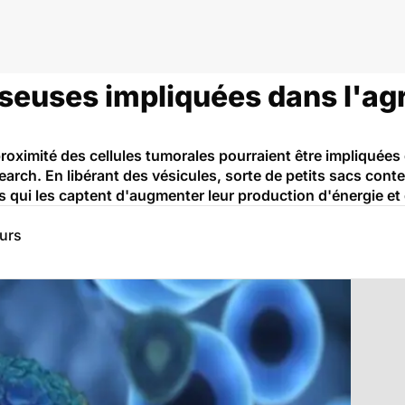
sseuses impliquées dans l'ag
proximité des cellules tumorales pourraient être impliquées
rch. En libérant des vésicules, sorte de petits sacs conte
s qui les captent d'augmenter leur production d'énergie et 
eurs