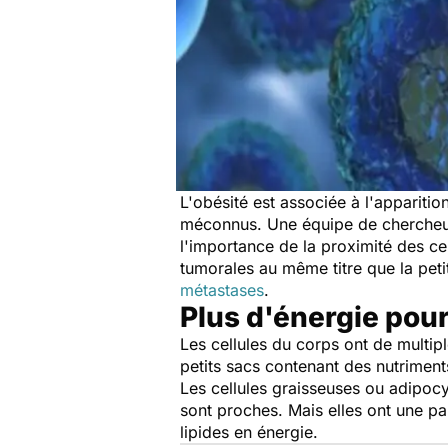
L'obésité est associée à l'appariti
méconnus. Une équipe de chercheur
l'importance de la proximité des ce
tumorales au même titre que la peti
métastases
.
Plus d'énergie pour
Les cellules du corps ont de multipl
petits sacs contenant des nutrimen
Les cellules graisseuses ou adipocyt
sont proches. Mais elles ont une pa
lipides en énergie.