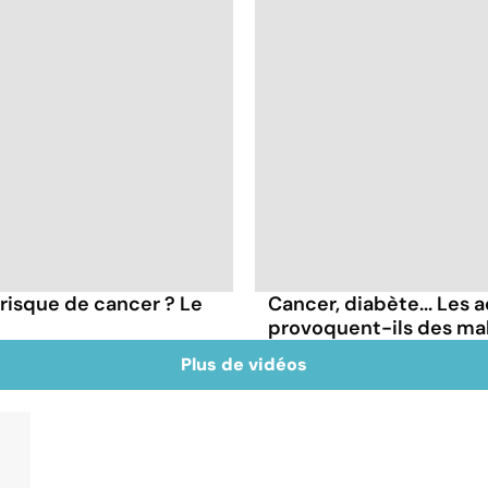
 risque de cancer ? Le
Cancer, diabète... Les a
provoquent-ils des ma
Plus de vidéos