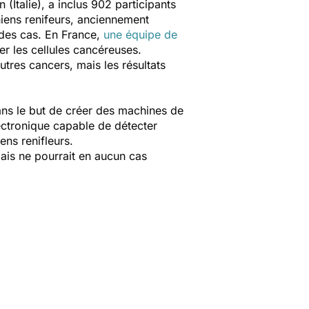
(Italie), a inclus 902 participants
iens renifeurs, anciennement
 des cas. En France,
une équipe de
er les cellules cancéreuses.
utres cancers, mais les résultats
ans le but de créer des machines de
lectronique capable de détecter
ens renifleurs.
mais ne pourrait en aucun cas