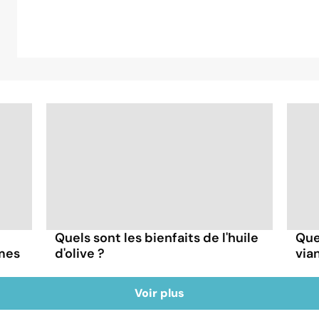
Quels sont les bienfaits de l'huile
Quel
mes
d'olive ?
via
Voir plus