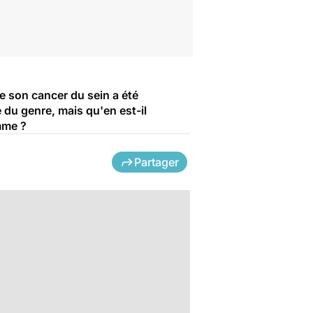
e son cancer du sein a été
 du genre, mais qu'en est-il
mme ?
Partager