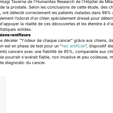
anluigi Taverna de l'Humanitas Research de l'Hôpital de Milan 
 la prostate. Selon les conclusions de cette étude, des ch
fs, ont détecté correctement les patients malades dans 98%
également l’odorat d’un chien spécialement dressé pour détect
d'appuyer la réalité de ces découvertes et les étendre à d'a
tistiques solides.
hiens renifleurs
de déceler '"l'odeur de chaque cancer" grâce aux chiens, d
ion est en phase de test pour un "
nez artificiel
", dispositif é
rents cancers avec une fiabilité de 95%, comparable aux chi
e pourrait s'avérait fiable, non invasive et peu coûteuse, 
de diagnostic du cancer.