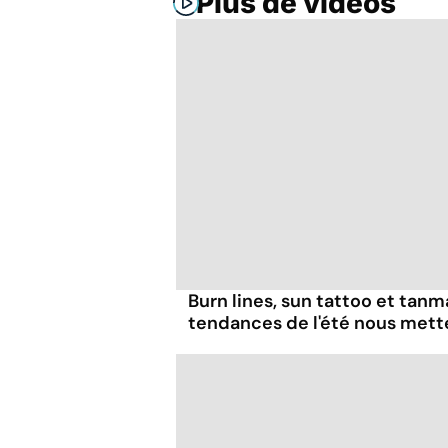
Plus de vidéos
Burn lines, sun tattoo et tanm
tendances de l'été nous mett