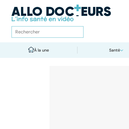
À la une
Santé