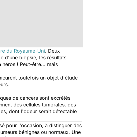
aire du Royaume-Uni
. Deux
 d'une biopsie, les résultats
 héros ! Peut-être... mais
eurent toutefois un objet d'étude
eurs.
iques de cancers sont excrétés
ement des cellules tumorales, des
s, dont l'odeur serait détectable
sé pour l'occasion, à distinguer des
de tumeurs bénignes ou normaux. Une