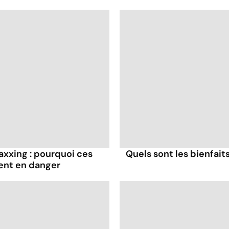
axxing : pourquoi ces
Quels sont les bienfaits
ent en danger