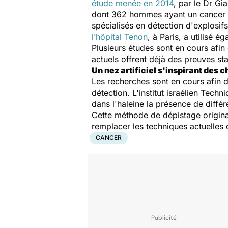
étude menée en 2014
, par le Dr Gi
dont 362 hommes ayant un cancer de
spécialisés en détection d'explosi
l’hôpital Tenon
, à Paris, a utilisé 
Plusieurs études sont en cours afin 
actuels offrent déjà des preuves sta
Un nez artificiel s'inspirant des c
Les recherches sont en cours afin 
détection. L'institut israélien Techn
dans l'haleine la présence de diffé
Cette méthode de dépistage original
remplacer les techniques actuelles 
CANCER