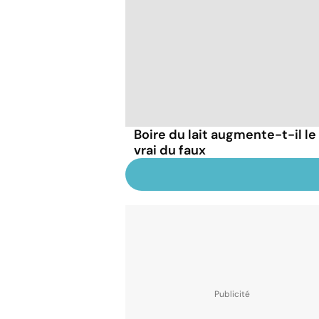
Boire du lait augmente-t-il le
vrai du faux