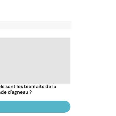
s sont les bienfaits de la
nde d'agneau ?