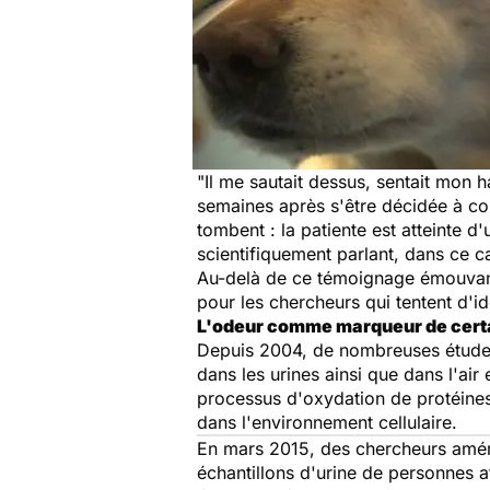
"Il me sautait dessus, sentait mon ha
semaines après s'être décidée à con
tombent : la patiente est atteinte d
scientifiquement parlant, dans ce ca
Au-delà de ce témoignage émouvant,
pour les chercheurs qui tentent d'ide
L'odeur comme marqueur de cert
Depuis 2004, de nombreuses études
dans les urines ainsi que dans l'ai
processus d'oxydation de protéines 
dans l'environnement cellulaire.
En mars 2015, des chercheurs amér
échantillons d'urine de personnes a