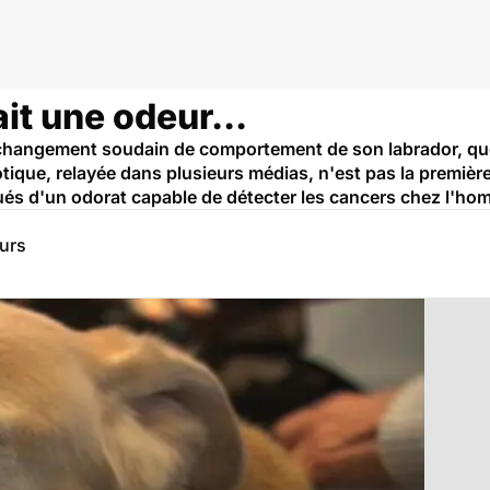
ait une odeur...
au changement soudain de comportement de son labrador, qu
tique, relayée dans plusieurs médias, n'est pas la première
oués d'un odorat capable de détecter les cancers chez l'ho
eurs