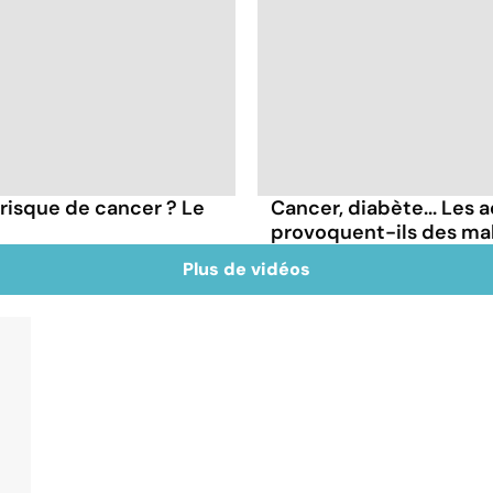
 risque de cancer ? Le
Cancer, diabète... Les a
provoquent-ils des ma
Plus de vidéos