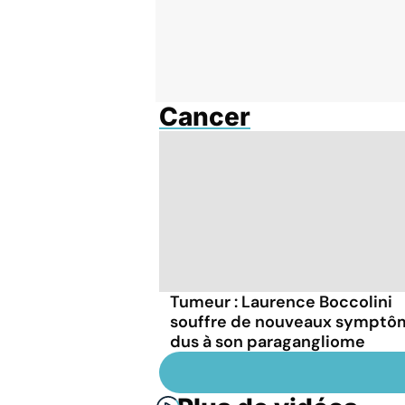
Cancer
Tumeur : Laurence Boccolini
souffre de nouveaux symptô
dus à son paragangliome