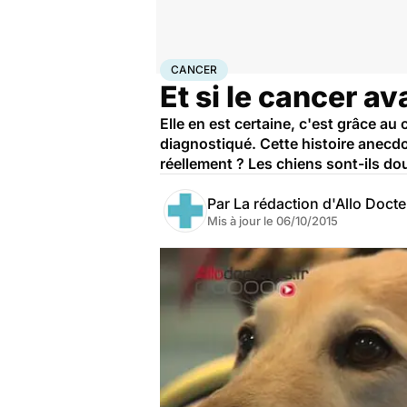
Accueil
Santé
Maladies
Cancer
Cancer
CANCER
Et si le cancer av
Elle en est certaine, c'est grâce 
diagnostiqué. Cette histoire anecdo
réellement ? Les chiens sont-ils d
Par
La rédaction d'Allo Doct
Mis à jour le
06/10/2015