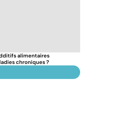
dditifs alimentaires
ladies chroniques ?