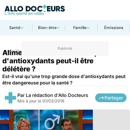
Santé
Bien-être
Famille
Émissions
Alimentation et cancer : trop
Accueil
Santé
d'antioxydants peut-il être
délétère ?
Est-il vrai qu'une trop grande dose d'antioxydants peut
être dangereuse pour la santé ?
Par
La rédaction d'Allo Docteurs
Partager
Mis à jour le
01/03/2016