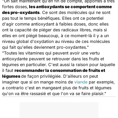
"On sait maintenant qu'en fin de compte, apportés à très
fortes doses,
les antioxydants se comportent comme
des pro-oxydants
. Ce sont des molécules qui ne sont
pas tout le temps bénéfiques. Elles ont ce potentiel
d'agir comme antioxydant à faibles doses, donc elles
ont la capacité de piéger des radicaux libres, mais si
elles en ont piégé beaucoup, à ce moment-là il y a un
niveau global d'oxydation au niveau de ces molécules
qui fait qu'elles deviennent pro-oxydantes."
"Toutes les vitamines qui peuvent avoir une vertu
antioxydante peuvent se retrouver dans les fruits et
légumes en particulier. C'est aussi la raison pour laquelle
il faut
recommander la consommation de fruits et
légumes
de façon privilégiée. D'ailleurs on peut
imaginer que si on mange moins de
viande
par exemple,
a contrario c'est en mangeant plus de fruits et légumes
qu'on va être rassasié et que l'on va se faire plaisir."