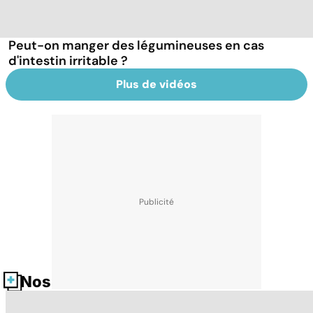
Peut-on manger des légumineuses en cas
d'intestin irritable ?
Plus de vidéos
Nos fiches santé