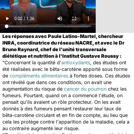
Les réponses avec Paule Latino-Martel, chercheur
INRA, coordinatrice du réseau NACRE, et avec le Dr
Bruno Raynard, chef de l'unité transversale
diététique et nutrition à l'Institut Gustave Roussy :
"Concernant la quantité d'
antioxydants
, des études ont
été réalisées avec le bêta-carotène apporté sous forme
de
compléments alimentaires
à fortes doses. Ces études
ont révélé que dans ces conditions, on avait une
augmentation du risque de
cancer du poumon
chez les
fumeurs. Pourtant, quand on a commencé l'étude, on
pensait qu'ils avaient un rôle protecteur. On les avait
donnés à des fumeurs pensant restaurer leur taux de
bêta-carotène circulant et en fin de compte, au lieu que
cela les protège contre l'apparition de la maladie, cela a
au contraire augmenté leur risque.