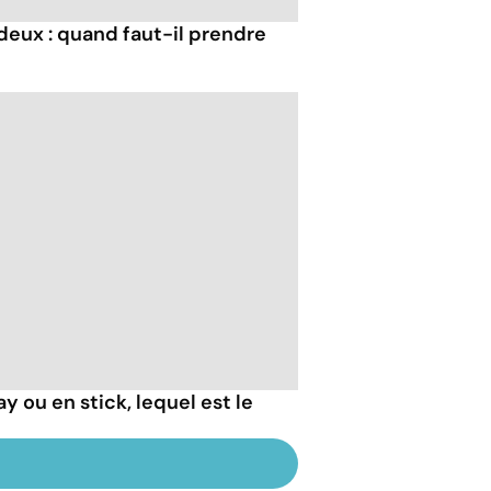
s deux : quand faut-il prendre
y ou en stick, lequel est le