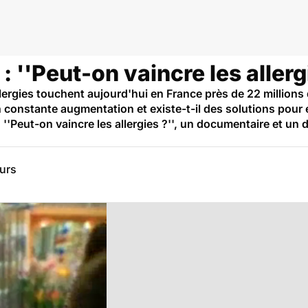
 ''Peut-on vaincre les allerg
llergies touchent aujourd'hui en France près de 22 millions 
n constante augmentation et existe-t-il des solutions pour 
'Peut-on vaincre les allergies ?'', un documentaire et un d
eurs