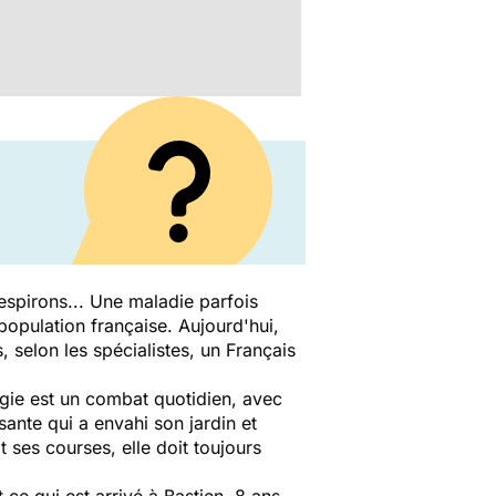
espirons... Une maladie parfois
opulation française. Aujourd'hui,
 selon les spécialistes, un Français
ergie est un combat quotidien, avec
isante qui a envahi son jardin et
it ses courses, elle doit toujours