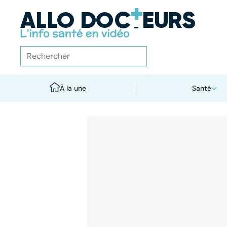
À la une
Santé