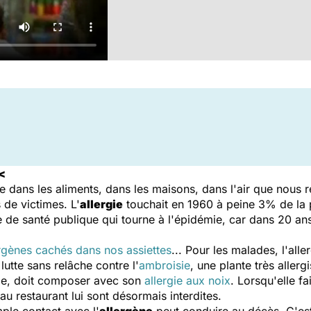
<
e dans les aliments, dans les maisons, dans l'air que nous r
 de victimes. L'
allergie
touchait en 1960 à peine 3% de la p
 de santé publique qui tourne à l'épidémie, car dans 20 ans,
rgènes cachés dans nos assiettes
... Pour les malades, l'all
lutte sans relâche contre l'
ambroisie
, une plante très allerg
elle, doit composer avec son
allergie aux noix
. Lorsqu'elle fa
 au restaurant lui sont désormais interdites.