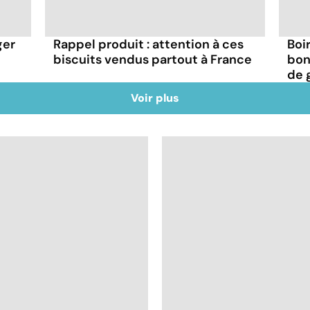
ger
Rappel produit : attention à ces
Boir
biscuits vendus partout à France
bon
de 
Voir plus