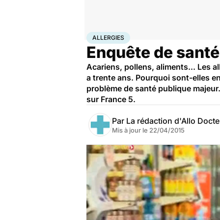
Accueil
Santé
Maladies
Allergies
ALLERGIES
Enquête de santé :
Acariens, pollens, aliments... Les a
a trente ans. Pourquoi sont-elles e
problème de santé publique majeur. '
sur France 5.
Par
La rédaction d'Allo Doct
Mis à jour le
22/04/2015