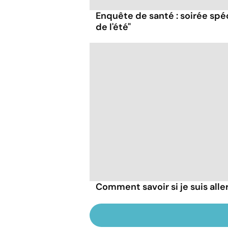
Enquête de santé : soirée spéc
de l'été"
Comment savoir si je suis alle