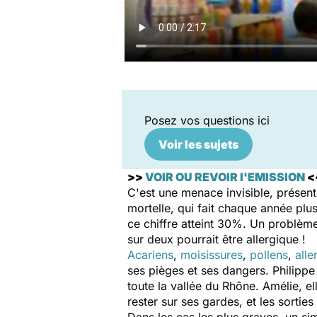
Posez vos questions ici
Voir les sujets
>>
VOIR OU REVOIR l'EMISSION
<
C'est une menace invisible, présent
mortelle, qui fait chaque année plus
ce chiffre atteint 30%. Un problème
sur deux pourrait être allergique !
Acariens
,
moisissures
,
pollens
,
alle
ses pièges et ses dangers. Philippe 
toute la vallée du Rhône. Amélie, 
rester sur ses gardes, et les sorties