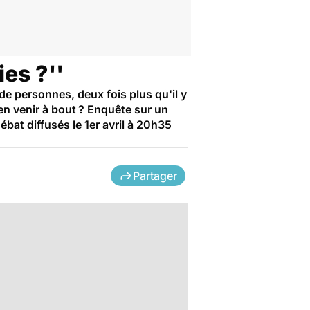
ies ?''
de personnes, deux fois plus qu'il y
en venir à bout ? Enquête sur un
ébat diffusés le 1er avril à 20h35
Partager