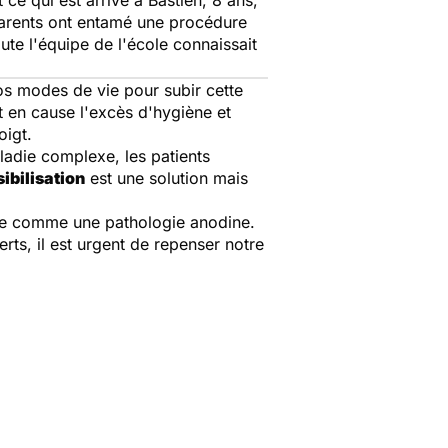
ce qui est arrivé à Bastien, 8 ans,
 parents ont entamé une procédure
ute l'équipe de l'école connaissait
os modes de vie pour subir cette
t en cause l'excès d'hygiène et
oigt.
ladie complexe, les patients
ibilisation
est une solution mais
rée comme une pathologie anodine.
erts, il est urgent de repenser notre