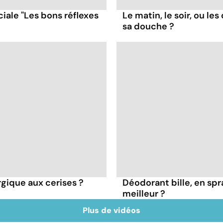
iale "Les bons réflexes
Le matin, le soir, ou le
sa douche ?
rgique aux cerises ?
Déodorant bille, en spra
meilleur ?
Plus de vidéos