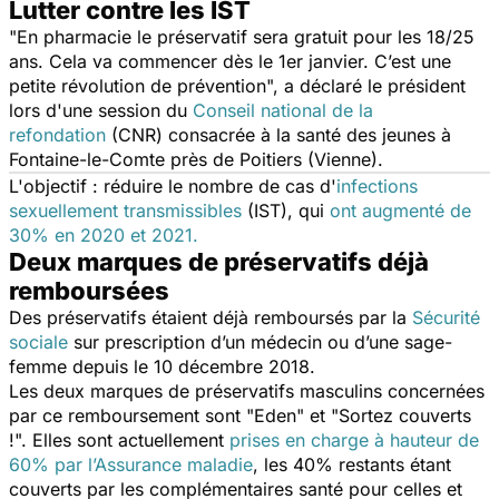
Lutter contre les IST
"
En pharmacie le préservatif sera gratuit pour les 18/25
ans. Cela va commencer dès le 1er janvier. C’est une
petite révolution de prévention
", a déclaré le président
lors d'une session du
Conseil national de la
refondation
(CNR) consacrée à la santé des jeunes à
Fontaine-le-Comte près de Poitiers (Vienne).
L'objectif : réduire le nombre de cas d'
infections
sexuellement transmissibles
(IST), qui
ont augmenté de
30% en 2020 et 2021.
Deux marques de préservatifs déjà
remboursées
Des préservatifs étaient déjà remboursés par la
Sécurité
sociale
sur prescription d’un médecin ou d’une sage-
femme depuis le 10 décembre 2018.
Les deux marques de préservatifs masculins concernées
par ce remboursement sont "
Eden
" et "
Sortez couverts
!
". Elles sont actuellement
prises en charge à hauteur de
60% par l’Assurance maladie
, les 40% restants étant
couverts par les complémentaires santé pour celles et