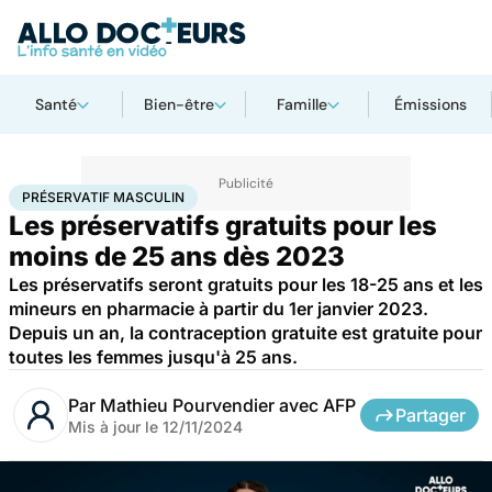
Santé
Bien-être
Famille
Émissions
Accueil
Santé
Société
Santé publique
Préservatif masculin
PRÉSERVATIF MASCULIN
Les préservatifs gratuits pour les
moins de 25 ans dès 2023
Les préservatifs seront gratuits pour les 18-25 ans et les
mineurs en pharmacie à partir du 1er janvier 2023.
Depuis un an, la contraception gratuite est gratuite pour
toutes les femmes jusqu'à 25 ans.
Par
Mathieu Pourvendier avec AFP
Partager
Mis à jour le
12/11/2024