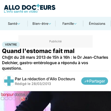
Santé
Bien-être
Famille
Émissions
Accueil
Santé
Maladies
Ventre
VENTRE
Quand l'estomac fait mal
Ch@t du 28 mars 2013 de 15h à 16h : le Dr Jean-Charles
Delchier, gastro-entérologue a répondu à vos
questions.
Par
La rédaction d'Allo Docteurs
Partager
Rédigé le
28/03/2013