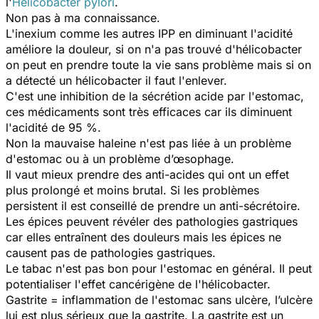
l'
Helicobacter pylori
.
Non pas à ma connaissance.
L'inexium comme les autres IPP en diminuant l'acidité
améliore la douleur, si on n'a pas trouvé d'hélicobacter
on peut en prendre toute la vie sans problème mais si on
a détecté un hélicobacter il faut l'enlever.
C'est une inhibition de la sécrétion acide par l'estomac,
ces médicaments sont très efficaces car ils diminuent
l'acidité de 95 %.
Non la mauvaise haleine n'est pas liée à un problème
d'estomac ou à un problème d’œsophage.
Il vaut mieux prendre des anti-acides qui ont un effet
plus prolongé et moins brutal. Si les problèmes
persistent il est conseillé de prendre un anti-sécrétoire.
Les épices peuvent révéler des pathologies gastriques
car elles entraînent des douleurs mais les épices ne
causent pas de pathologies gastriques.
Le tabac n'est pas bon pour l'estomac en général. Il peut
potentialiser l'effet cancérigène de l'hélicobacter.
Gastrite = inflammation de l'estomac sans ulcère, l’ulcère
lui est plus sérieux que la gastrite. La gastrite est un