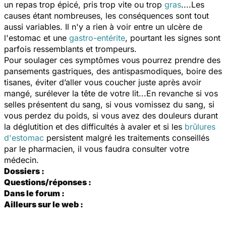
un repas trop épicé, pris trop vite ou trop
gras
....Les
causes étant nombreuses, les conséquences sont tout
aussi variables. Il n'y a rien à voir entre un ulcère de
l'estomac et une
gastro-entérite
, pourtant les signes sont
parfois ressemblants et trompeurs.
Pour soulager ces symptômes vous pourrez prendre des
pansements gastriques, des antispasmodiques, boire des
tisanes, éviter d’aller vous coucher juste après avoir
mangé, surélever la tête de votre lit...En revanche si vos
selles présentent du sang, si vous vomissez du sang, si
vous perdez du poids, si vous avez des douleurs durant
la déglutition et des difficultés à avaler et si les
brûlures
d'estomac
persistent malgré les traitements conseillés
par le pharmacien, il vous faudra consulter votre
médecin.
Dossiers :
Questions/réponses :
Dans le forum :
Ailleurs sur le web :