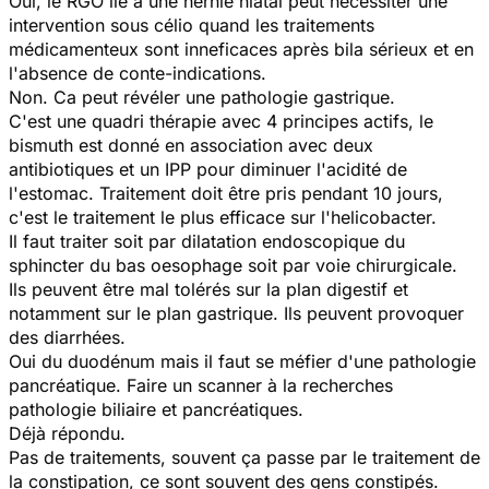
Oui, le RGO lié à une hernie hiatal peut nécessiter une
intervention sous célio quand les traitements
médicamenteux sont inneficaces après bila sérieux et en
l'absence de conte-indications.
Non. Ca peut révéler une pathologie gastrique.
C'est une quadri thérapie avec 4 principes actifs, le
bismuth est donné en association avec deux
antibiotiques et un IPP pour diminuer l'acidité de
l'estomac. Traitement doit être pris pendant 10 jours,
c'est le traitement le plus efficace sur l'helicobacter.
Il faut traiter soit par dilatation endoscopique du
sphincter du bas oesophage soit par voie chirurgicale.
Ils peuvent être mal tolérés sur la plan digestif et
notamment sur le plan gastrique. Ils peuvent provoquer
des diarrhées.
Oui du duodénum mais il faut se méfier d'une pathologie
pancréatique. Faire un scanner à la recherches
pathologie biliaire et pancréatiques.
Déjà répondu.
Pas de traitements, souvent ça passe par le traitement de
la constipation, ce sont souvent des gens constipés.