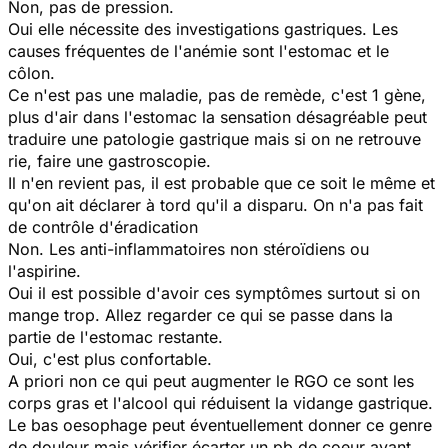
Non, pas de pression.
Oui elle nécessite des investigations gastriques. Les
causes fréquentes de l'anémie sont l'estomac et le
côlon.
Ce n'est pas une maladie, pas de remède, c'est 1 gène,
plus d'air dans l'estomac la sensation désagréable peut
traduire une patologie gastrique mais si on ne retrouve
rie, faire une gastroscopie.
Il n'en revient pas, il est probable que ce soit le même et
qu'on ait déclarer à tord qu'il a disparu. On n'a pas fait
de contrôle d'éradication
Non. Les anti-inflammatoires non stéroïdiens ou
l'aspirine.
Oui il est possible d'avoir ces symptômes surtout si on
mange trop. Allez regarder ce qui se passe dans la
partie de l'estomac restante.
Oui, c'est plus confortable.
A priori non ce qui peut augmenter le RGO ce sont les
corps gras et l'alcool qui réduisent la vidange gastrique.
Le bas oesophage peut éventuellement donner ce genre
de douleur mais vérifier écarter un pb de coeur avant.