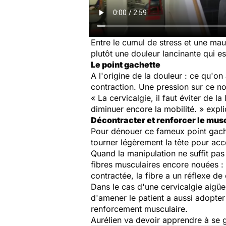
Entre le cumul de stress et une mau
plutôt une douleur lancinante qui e
Le point gachette
A l'origine de la douleur : ce qu'on
contraction. Une pression sur ce no
« La cervicalgie, il faut éviter de l
diminuer encore la mobilité. »
expli
Décontracter et renforcer le mus
Pour dénouer ce fameux point gachet
tourner légèrement la tête pour ac
Quand la manipulation ne suffit pas 
fibres musculaires encore nouées : 
contractée, la fibre a un réflexe de
Dans le cas d'une cervicalgie aigüe
d'amener le patient a aussi adopte
renforcement musculaire.
Aurélien va devoir apprendre à se g