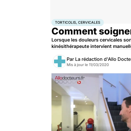
Accueil
Santé
Torticolis, cervicales
TORTICOLIS, CERVICALES
Comment soigner 
Lorsque les douleurs cervicales son
kinésithérapeute intervient manuel
Par
La rédaction d'Allo Doct
Mis à jour le
11/03/2020