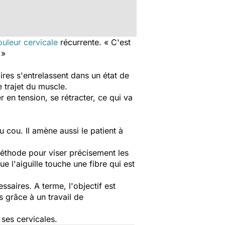
ouleur cervicale
récurrente.
« C'est
 »
aires s'entrelassent dans un état de
 trajet du muscle.
r en tension, se rétracter, ce qui va
 cou. Il amène aussi le patient à
 méthode pour viser précisement les
 l'aiguille touche une fibre qui est
saires. A terme, l'objectif est
 grâce à un travail de
 ses cervicales.