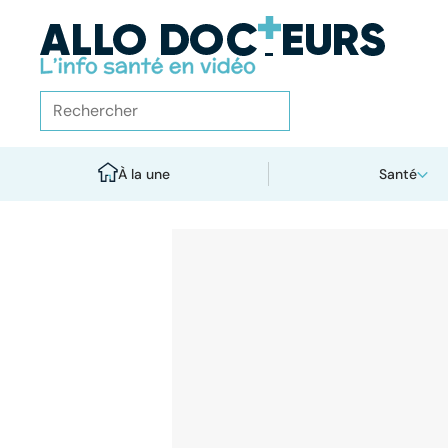
À la une
Santé