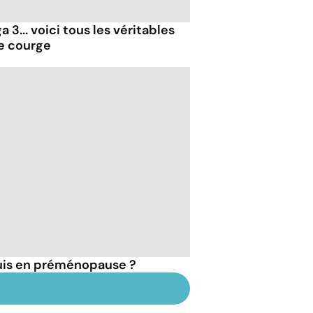
 3... voici tous les véritables
de courge
suis en préménopause ?