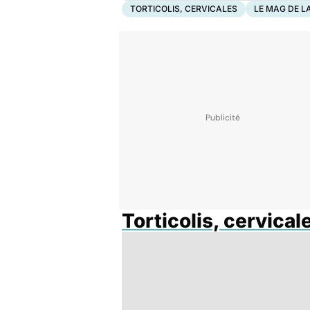
TORTICOLIS, CERVICALES
LE MAG DE L
Torticolis, cervical