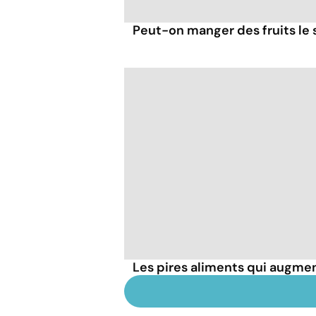
Peut-on manger des fruits le s
Les pires aliments qui augmen