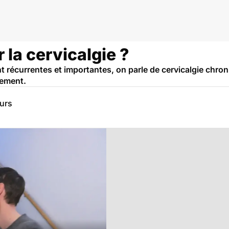
la cervicalgie ?
t récurrentes et importantes, on parle de cervicalgie chroni
lement.
eurs