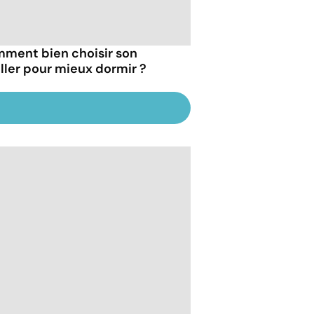
ment bien choisir son
iller pour mieux dormir ?