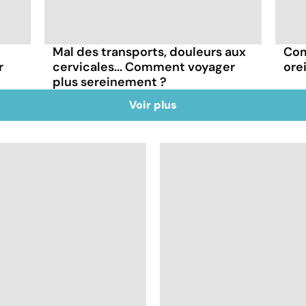
Mal des transports, douleurs aux
Com
r
cervicales... Comment voyager
ore
plus sereinement ?
Voir plus