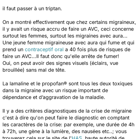
il faut passer à un triptan.
On a montré effectivement que chez certains migraineux,
il y avait un risque accru de faire un AVC, ceci concerne
surtout les femmes, surtout les migraines avec aura...
Une jeune femme migraineuse avec aura qui fume et qui
prend un
contraceptif oral
a 40 fois plus de risques de
faire un AVC...Il faut donc qu'elle arrête de fumer!
Oui, on peut avoir des signes visuels (éclairs, vue
brouillée) sans mal de tête.
La lamaline et le propofan® sont tous les deux toxiques
dans la migraine avec un risque important de
dépendance et d’aggravation de la maladie.
Il y a des critères diagnostiques de la crise de migraine
c'est à dire qu'on peut faire le diagnostic en comptant
les caractères de la crise: par exemple, une durée de 4h
à 72h, une gène à la lumière, des nausées etc..; vous
trouverez cela sur le site de l'
HAS
, haute autorité de