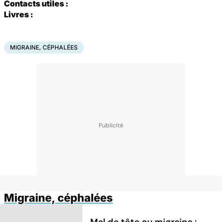
Contacts utiles :
Livres :
MIGRAINE, CÉPHALÉES
Migraine, céphalées
Mal de tête ou migraine :