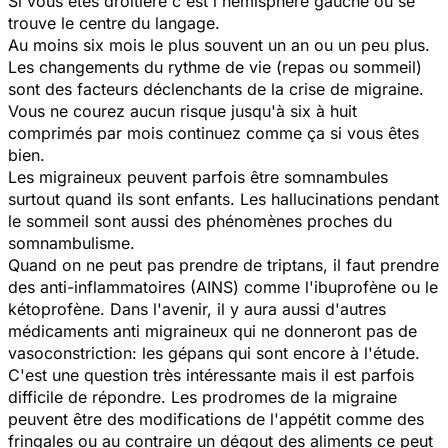
Si vous êtes droitière c'est l'hémisphère gauche où se
trouve le centre du langage.
Au moins six mois le plus souvent un an ou un peu plus.
Les changements du rythme de vie (repas ou sommeil)
sont des facteurs déclenchants de la crise de migraine.
Vous ne courez aucun risque jusqu'à six à huit
comprimés par mois continuez comme ça si vous êtes
bien.
Les migraineux peuvent parfois être somnambules
surtout quand ils sont enfants. Les hallucinations pendant
le sommeil sont aussi des phénomènes proches du
somnambulisme.
Quand on ne peut pas prendre de triptans, il faut prendre
des anti-inflammatoires (AINS) comme l'ibuprofène ou le
kétoprofène. Dans l'avenir, il y aura aussi d'autres
médicaments anti migraineux qui ne donneront pas de
vasoconstriction: les gépans qui sont encore à l'étude.
C'est une question très intéressante mais il est parfois
difficile de répondre. Les prodromes de la migraine
peuvent être des modifications de l'appétit comme des
fringales ou au contraire un dégout des aliments ce peut