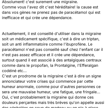
Absolument! c'est surement une migraine.
Comme vous l'avez dit c'est héréditaire! la cause est
dans vos gènes ne prenez pas de paracétamol qui est
inefficace et qui crée une dépendance.
Actuellement, il est conseillé d'utiliser dans la migraine
soit un médicament spécifique, c'est à dire un triptan,
soit un anti inflammatoire comme l'ibuprofène. Le
paracétamol n'est pas conseillé sauf chez l'enfant car il
n'est pas assez efficace et il crée une dépendance,
surtout quand il est associé à des antalgiques centraux
comme dans le propofan, la Prontalgine, l'Efferalgan
codéiné etc...
C'est un prodrome de la migraine c'est à dire un signe
annonciateur votre crises qui commence par cette
humeur anormale, comme pour d'autres personnes ce
sera une mauvaise humeur, une fatigue, une fringale...
Oui, c'est probablement la migraine qui donne ces
douleurs perçantes mais très brèves qu'on appelle aussi
des céphalées en coup de marteau ou en pic à glace.