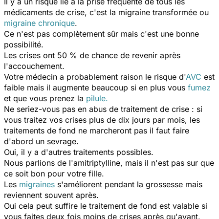
Il y a un risque lié à la prise fréquente de tous les
médicaments de crise, c'est la migraine transformée ou
migraine chronique
.
Ce n'est pas complètement sûr mais c'est une bonne
possibilité.
Les crises ont 50 % de chance de revenir après
l'accouchement.
Votre médecin a probablement raison le risque d'
AVC
est
faible mais il augmente beaucoup si en plus vous
fumez
et que vous prenez la
pilule.
Ne seriez-vous pas en abus de traitement de crise : si
vous traitez vos crises plus de dix jours par mois, les
traitements de fond ne marcheront pas il faut faire
d'abord un sevrage.
Oui, il y a d'autres traitements possibles.
Nous parlions de l'amitriptylline, mais il n'est pas sur que
ce soit bon pour votre fille.
Les
migraines
s'améliorent pendant la grossesse mais
reviennent souvent après.
Oui cela peut suffire le traitement de fond est valable si
vous faites deux fois moins de crises après qu'avant.