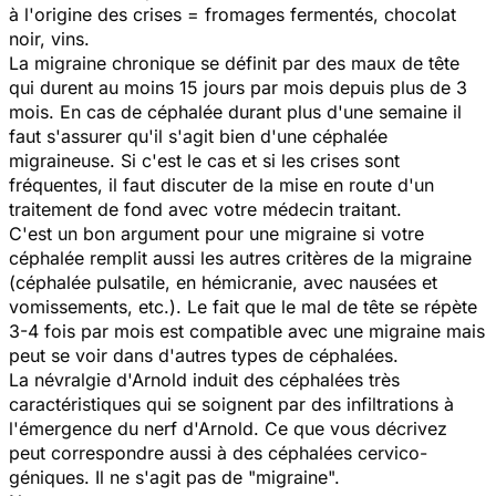
à l'origine des crises = fromages fermentés, chocolat
noir, vins.
La migraine chronique se définit par des maux de tête
qui durent au moins 15 jours par mois depuis plus de 3
mois. En cas de céphalée durant plus d'une semaine il
faut s'assurer qu'il s'agit bien d'une céphalée
migraineuse. Si c'est le cas et si les crises sont
fréquentes, il faut discuter de la mise en route d'un
traitement de fond avec votre médecin traitant.
C'est un bon argument pour une migraine si votre
céphalée remplit aussi les autres critères de la migraine
(céphalée pulsatile, en hémicranie, avec nausées et
vomissements, etc.). Le fait que le mal de tête se répète
3-4 fois par mois est compatible avec une migraine mais
peut se voir dans d'autres types de céphalées.
La névralgie d'Arnold induit des céphalées très
caractéristiques qui se soignent par des infiltrations à
l'émergence du nerf d'Arnold. Ce que vous décrivez
peut correspondre aussi à des céphalées cervico-
géniques. Il ne s'agit pas de "migraine".