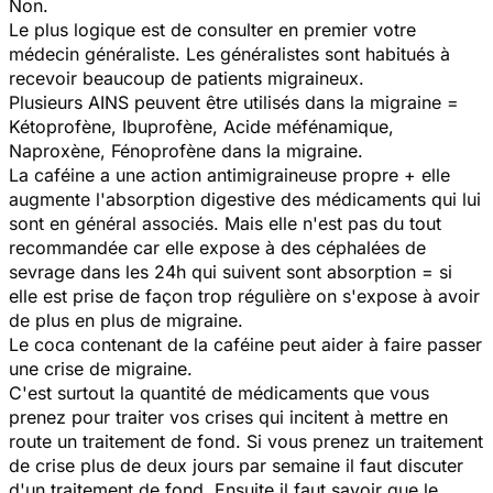
Non.
Le plus logique est de consulter en premier votre
médecin généraliste. Les généralistes sont habitués à
recevoir beaucoup de patients migraineux.
Plusieurs AINS peuvent être utilisés dans la migraine =
Kétoprofène, Ibuprofène, Acide méfénamique,
Naproxène, Fénoprofène dans la migraine.
La caféine a une action antimigraineuse propre + elle
augmente l'absorption digestive des médicaments qui lui
sont en général associés. Mais elle n'est pas du tout
recommandée car elle expose à des céphalées de
sevrage dans les 24h qui suivent sont absorption = si
elle est prise de façon trop régulière on s'expose à avoir
de plus en plus de migraine.
Le coca contenant de la caféine peut aider à faire passer
une crise de migraine.
C'est surtout la quantité de médicaments que vous
prenez pour traiter vos crises qui incitent à mettre en
route un traitement de fond. Si vous prenez un traitement
de crise plus de deux jours par semaine il faut discuter
d'un traitement de fond. Ensuite il faut savoir que le