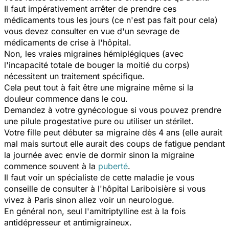
Il faut impérativement arrêter de prendre ces
médicaments tous les jours (ce n'est pas fait pour cela)
vous devez consulter en vue d'un sevrage de
médicaments de crise à l'hôpital.
Non, les vraies migraines hémiplégiques (avec
l'incapacité totale de bouger la moitié du corps)
nécessitent un traitement spécifique.
Cela peut tout à fait être une migraine même si la
douleur commence dans le cou.
Demandez à votre gynécologue si vous pouvez prendre
une pilule progestative pure ou utiliser un stérilet.
Votre fille peut débuter sa migraine dès 4 ans (elle aurait
mal mais surtout elle aurait des coups de fatigue pendant
la journée avec envie de dormir sinon la migraine
commence souvent à la
puberté
.
Il faut voir un spécialiste de cette maladie je vous
conseille de consulter à l'hôpital Lariboisière si vous
vivez à Paris sinon allez voir un neurologue.
En général non, seul l'amitriptylline est à la fois
antidépresseur et antimigraineux.