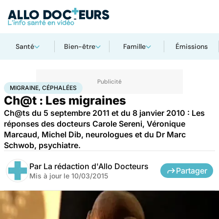
Santé
Bien-être
Famille
Émissions
Accueil
Santé
Migraine, céphalées
MIGRAINE, CÉPHALÉES
Ch@t : Les migraines
Ch@ts du 5 septembre 2011 et du 8 janvier 2010 : Les
réponses des docteurs Carole Sereni, Véronique
Marcaud, Michel Dib, neurologues et du Dr Marc
Schwob, psychiatre.
Par
La rédaction d'Allo Docteurs
Partager
Mis à jour le
10/03/2015