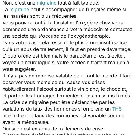
Non, c'est une
migraine
tout à fait typique.
La
migraine
peut s'accompagner de fringales même si
les nausées sont plus fréquentes.
Vous pouvez tout à fait installer l'oxygène chez vous
demandez une ordonnance à votre médecin et contactez
une société qui s'occupe de l'oxygénothérapie.
Dans votre cas, cela ressemble plus à une insuffisance
qu'à un abus de traitement, il faut en prendre davantage.
L'ibuprofène est bien mais le paracétamol est à éviter,
voyez un neurologue si votre médecin traitant n'a rien à
vous suggérer.
Il n'y a pas de réponse valable pour tout le monde il faut
observer vous même ce qui cause vos crises
habituellement l'alcool surtout le vin blanc, le chocolat,
et parfois les fromages fermentés et les poissons fumés.
La crise de migraine peut être déclenchée par les
variations du taux des hormones si on prend un
THS
intermittent le taux des hormones est variable comme
avant la ménopause.
Oui si on est en abus de traitements de crise.