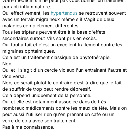
votre médecin s'il ne peut pas vous donner un traitement
par anti inflammatoire.
Oui effectivement, les
hypertendus
se retrouvent souvent
avec un terrain migraineux même s'il s'agit de deux
maladies complètement différentes.
Tous les triptans peuvent être à la base d'effets
secondaires surtout s'ils sont pris en excès.
Oui tout a fait et c'est un excellent traitement contre les
migraines ophtalmiques.
Cela est un traitement classique de phytothérapie.
Non.
Oui et il s'agit d'un cercle vicieux l'un entrainant l'autre et
vice versa.
Non, ce serait plutôt le contraire c’est-à-dire que le fait
de souffrir de trop peut rendre dépressif.
Cela dépend uniquement de la personne.
Oui et elle est notamment associée dans de très
nombreux médicaments contre les maux de tête. Mais on
peut aussi l'utiliser rien qu'en prenant un café ou un
verre de cola avec son traitement.
Pas à ma connaissance.