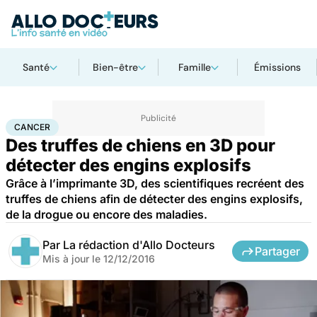
Santé
Bien-être
Famille
Émissions
Accueil
Santé
Maladies
Cancer
Cancer
CANCER
Des truffes de chiens en 3D pour
détecter des engins explosifs
Grâce à l’imprimante 3D, des scientifiques recréent des
truffes de chiens afin de détecter des engins explosifs,
de la drogue ou encore des maladies.
Par
La rédaction d'Allo Docteurs
Partager
Mis à jour le
12/12/2016