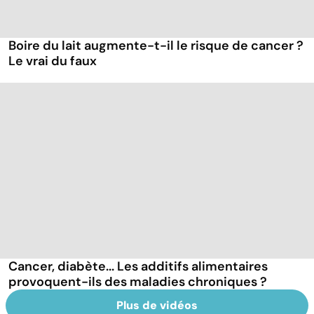
Boire du lait augmente-t-il le risque de cancer ?
Le vrai du faux
Cancer, diabète... Les additifs alimentaires
provoquent-ils des maladies chroniques ?
Plus de vidéos