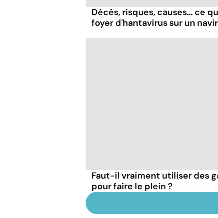
Décès, risques, causes... ce qu'
foyer d'hantavirus sur un navi
Faut-il vraiment utiliser des 
pour faire le plein ?