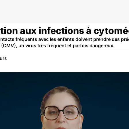
tion aux infections à cytomé
tacts fréquents avec les enfants doivent prendre des pré
(CMV), un virus très fréquent et parfois dangereux.
eurs