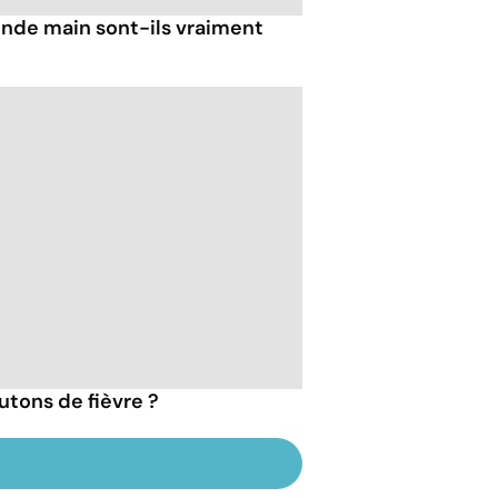
nde main sont-ils vraiment
tons de fièvre ?