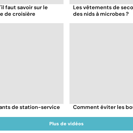
il faut savoir sur le
Les vêtements de seco
re de croisière
des nids à microbes ?
gants de station-service
Comment éviter les bou
Plus de vidéos