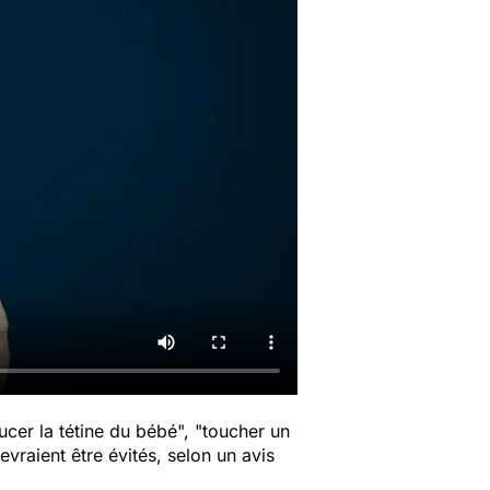
ucer la tétine du bébé", "toucher un
vraient être évités, selon un avis