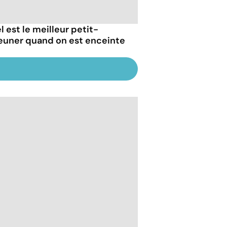
l est le meilleur petit-
euner quand on est enceinte