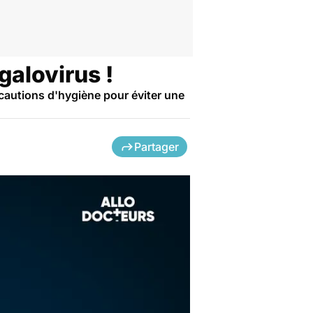
galovirus !
cautions d'hygiène pour éviter une
Partager