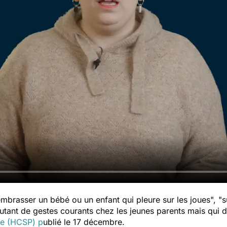
embrasser un bébé ou un enfant qui pleure sur les joues", "s
utant de gestes courants chez les jeunes parents mais qui de
ue (HCSP) p
ublié le 17 décembre.