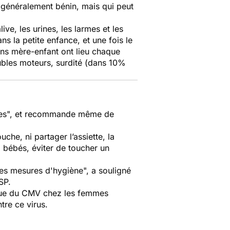
 généralement bénin, mais qui peut
ive, les urines, les larmes et les
s la petite enfance, et une fois le
tions mère-enfant ont lieu chaque
oubles moteurs, surdité (dans 10%
emmes", et recommande même de
uche, ni partager l’assiette, la
ux bébés, éviter de toucher un
ces mesures d'hygiène", a souligné
SP.
ique du CMV chez les femmes
tre ce virus.