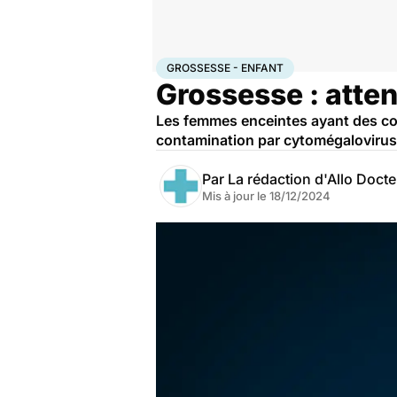
Accueil
Famille
Grossesse
Grossesse - Enfant
GROSSESSE - ENFANT
Grossesse : atten
Les femmes enceintes ayant des con
contamination par cytomégalovirus 
Par
La rédaction d'Allo Doct
Mis à jour le
18/12/2024