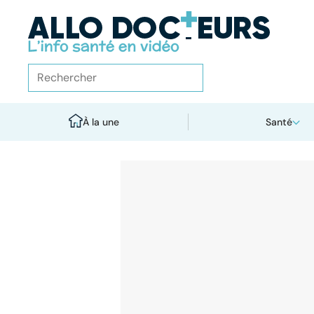
À la une
Santé