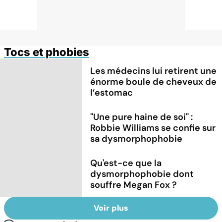
Tocs et phobies
Les médecins lui retirent une
énorme boule de cheveux de
l’estomac
"Une pure haine de soi" :
Robbie Williams se confie sur
sa dysmorphophobie
Qu'est-ce que la
dysmorphophobie dont
souffre Megan Fox ?
Voir plus