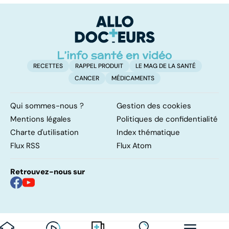
co
e
le
RECETTES
RAPPEL PRODUIT
LE MAG DE LA SANTÉ
CANCER
MÉDICAMENTS
Qui sommes-nous ?
Gestion des cookies
Mentions légales
Politiques de confidentialité
Charte d'utilisation
Index thématique
Flux RSS
Flux Atom
Retrouvez-nous sur