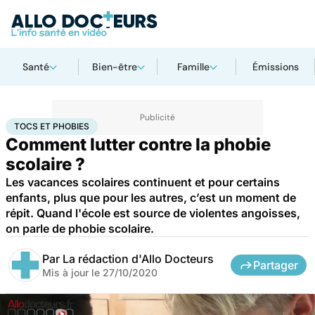
Santé
Bien-être
Famille
Émissions
Accueil
Santé
Tocs et phobies
TOCS ET PHOBIES
Comment lutter contre la phobie
scolaire ?
Les vacances scolaires continuent et pour certains
enfants, plus que pour les autres, c’est un moment de
répit. Quand l'école est source de violentes angoisses,
on parle de phobie scolaire.
Par
La rédaction d'Allo Docteurs
Partager
Mis à jour le
27/10/2020