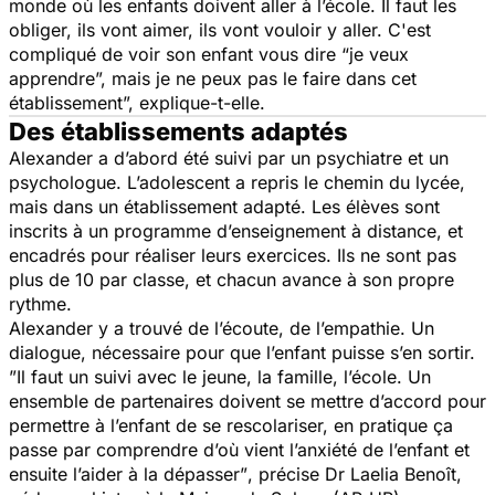
monde où les enfants doivent aller à l’école. Il faut les
obliger, ils vont aimer, ils vont vouloir y aller. C'est
compliqué de voir son enfant vous dire “je veux
apprendre”, mais je ne peux pas le faire dans cet
établissement”,
explique-t-elle.
Des établissements adaptés
Alexander a d’abord été suivi par un psychiatre et un
psychologue. L’adolescent a repris le chemin du lycée,
mais dans un établissement adapté. Les élèves sont
inscrits à un programme d’enseignement à distance, et
encadrés pour réaliser leurs exercices. Ils ne sont pas
plus de 10 par classe, et chacun avance à son propre
rythme.
Alexander y a trouvé de l’écoute, de l’empathie. Un
dialogue, nécessaire pour que l’enfant puisse s’en sortir.
”Il faut un suivi avec le jeune, la famille, l’école. Un
ensemble de partenaires doivent se mettre d’accord pour
permettre à l’enfant de se rescolariser, en pratique ça
passe par comprendre d’où vient l’anxiété de l’enfant et
ensuite l’aider à la dépasser”
, précise Dr Laelia Benoît,