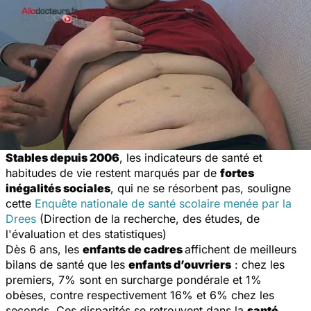
Stables depuis 2006
, les indicateurs de santé et
habitudes de vie restent marqués par de
fortes
inégalités sociales
, qui ne se résorbent pas, souligne
cette
Enquête nationale de santé scolaire menée par la
Drees
(Direction de la recherche, des études, de
l'évaluation et des statistiques)
Dès 6 ans, les
enfants de cadres
affichent de meilleurs
bilans de santé que les
enfants d’ouvriers
: chez les
premiers, 7% sont en surcharge pondérale et 1%
obèses, contre respectivement 16% et 6% chez les
seconds. Ces disparités se retrouvent dans la
santé