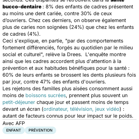
bucco-dentaire
: 8% des enfants de cadres présentent
au moins une dent cariée, contre 30% de ceux
d’ouvriers. Chez ces derniers, on observe également
plus de caries non soignées (24%) que chez les enfants
de cadres (4%).
Ceci s'explique, en partie, "par des comportements
fortement différenciés, forgés au quotidien par le milieu
social et culturel", relève la Drees. L'enquête montre
ainsi que les cadres accordent plus d'attention à la
prévention et aux habitudes bénéfiques pour la santé :
60% de leurs enfants se brossent les dents plusieurs fois
par jour, contre 47% des enfants d'ouvriers.
Les rejetons des familles plus aisées consomment aussi
moins de
boissons sucrées
, prennent plus souvent un
petit-déjeuner
chaque jour et passent moins de temps
devant un écran (
ordinateur, télévision, jeux vidéo
) :
autant de facteurs connus pour leur impact sur le poids.
Avec AFP
ENFANT
PRÉVENTION