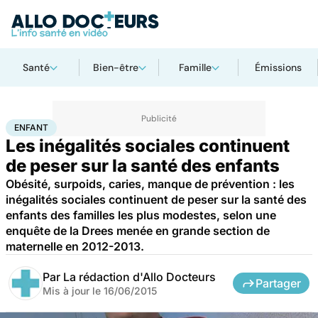
Santé
Bien-être
Famille
Émissions
Accueil
Famille
Enfant
Enfant
ENFANT
Les inégalités sociales continuent
de peser sur la santé des enfants
Obésité, surpoids, caries, manque de prévention : les
inégalités sociales continuent de peser sur la santé des
enfants des familles les plus modestes, selon une
enquête de la Drees menée en grande section de
maternelle en 2012-2013.
Par
La rédaction d'Allo Docteurs
Partager
Mis à jour le
16/06/2015