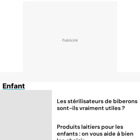
Enfant
Les stérilisateurs de biberons
sont-ils vraiment utiles ?
Produits laitiers pour les
enfants : on vous aide à bien