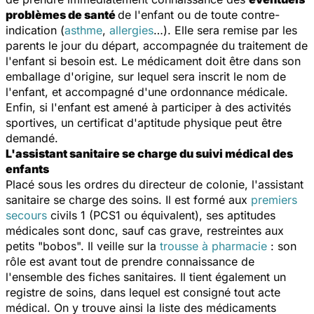
problèmes de santé
de l'enfant ou de toute contre-
indication (
asthme
,
allergies
…). Elle sera remise par les
parents le jour du départ, accompagnée du traitement de
l'enfant si besoin est. Le médicament doit être dans son
emballage d'origine, sur lequel sera inscrit le nom de
l'enfant, et accompagné d'une ordonnance médicale.
Enfin, si l'enfant est amené à participer à des activités
sportives, un certificat d'aptitude physique peut être
demandé.
L'assistant sanitaire se charge du suivi médical des
enfants
Placé sous les ordres du directeur de colonie, l'assistant
sanitaire se charge des soins. Il est formé aux
premiers
secours
civils 1 (PCS1 ou équivalent), ses aptitudes
médicales sont donc, sauf cas grave, restreintes aux
petits "bobos". Il veille sur la
trousse à pharmacie
: son
rôle est avant tout de prendre connaissance de
l'ensemble des fiches sanitaires. Il tient également un
registre de soins, dans lequel est consigné tout acte
médical. On y trouve ainsi la liste des médicaments