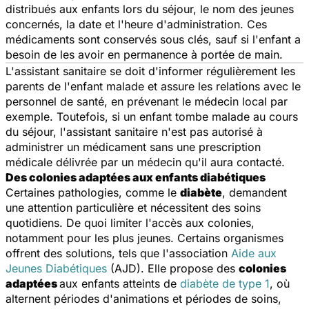
distribués aux enfants lors du séjour, le nom des jeunes
concernés, la date et l'heure d'administration. Ces
médicaments sont conservés sous clés, sauf si l'enfant a
besoin de les avoir en permanence à portée de main.
L'assistant sanitaire se doit d'informer régulièrement les
parents de l'enfant malade et assure les relations avec le
personnel de santé, en prévenant le médecin local par
exemple. Toutefois, si un enfant tombe malade au cours
du séjour, l'assistant sanitaire n'est pas autorisé à
administrer un médicament sans une prescription
médicale délivrée par un médecin qu'il aura contacté.
Des colonies adaptées aux enfants diabétiques
Certaines pathologies, comme le
diabète
, demandent
une attention particulière et nécessitent des soins
quotidiens. De quoi limiter l'accès aux colonies,
notamment pour les plus jeunes. Certains organismes
offrent des solutions, tels que l'association
Aide aux
Jeunes Diabétiques
(AJD). Elle propose des
colonies
adaptées
aux enfants atteints de
diabète de type 1
, où
alternent périodes d'animations et périodes de soins,