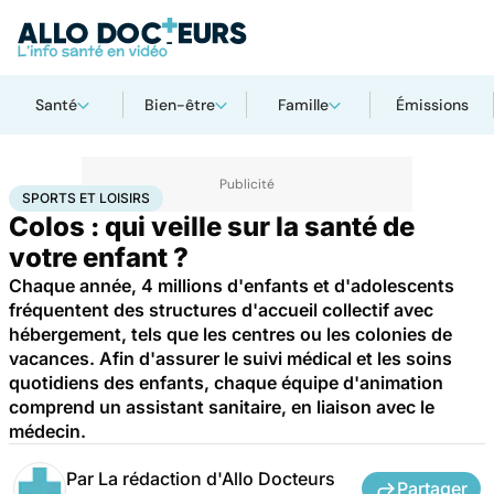
Santé
Bien-être
Famille
Émissions
Accueil
Famille
Enfant
Sports et loisirs
SPORTS ET LOISIRS
Colos : qui veille sur la santé de
votre enfant ?
Chaque année, 4 millions d'enfants et d'adolescents
fréquentent des structures d'accueil collectif avec
hébergement, tels que les centres ou les colonies de
vacances. Afin d'assurer le suivi médical et les soins
quotidiens des enfants, chaque équipe d'animation
comprend un assistant sanitaire, en liaison avec le
médecin.
Par
La rédaction d'Allo Docteurs
Partager