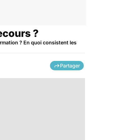
ecours ?
rmation ? En quoi consistent les
Partager