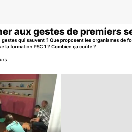
r aux gestes de premiers s
s gestes qui sauvent ? Que proposent les organismes de fo
e la formation PSC 1 ? Combien ça coûte ?
eurs