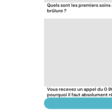
Quels sont les premiers soins 
brûlure ?
Vous recevez un appel du 0 800
pourquoi il faut absolument 