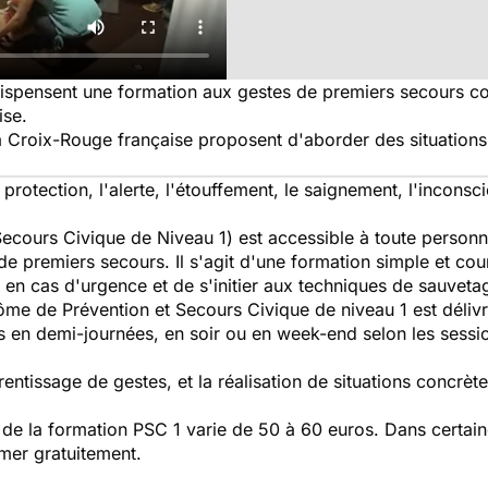
i dispensent une formation aux gestes de premiers secours 
ise.
 Croix-Rouge française proposent d'aborder des situations
 protection, l'alerte, l'étouffement, le saignement, l'inconsci
Secours Civique de Niveau 1) est accessible à toute personn
e premiers secours. Il s'agit d'une formation simple et cour
 en cas d'urgence et de s'initier aux techniques de sauveta
plôme de Prévention et Secours Civique de niveau 1 est déliv
 en demi-journées, en soir ou en week-end selon les sessio
entissage de gestes, et la réalisation de situations concrèt
t de la formation PSC 1 varie de 50 à 60 euros. Dans certaine
rmer gratuitement.