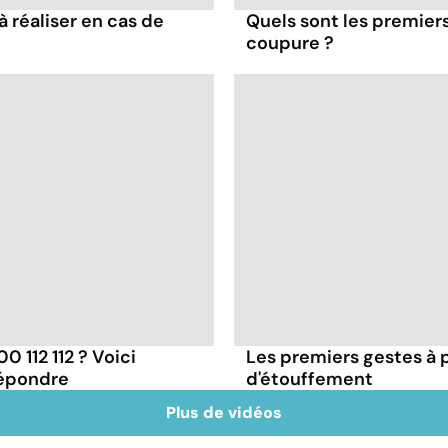
à réaliser en cas de
Quels sont les premiers
coupure ?
 112 112 ? Voici
Les premiers gestes à 
répondre
d'étouffement
Plus de vidéos