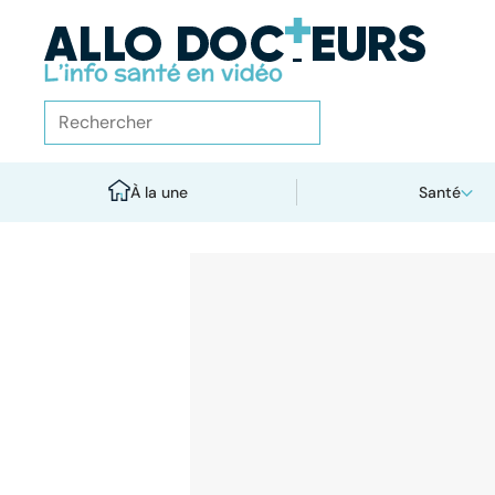
À la une
Santé