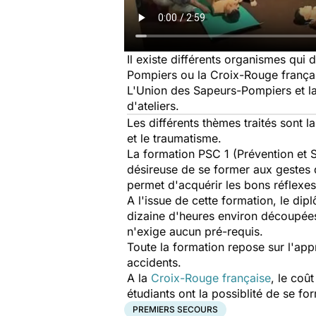
Il existe différents organismes qu
Pompiers ou la Croix-Rouge frança
L'Union des Sapeurs-Pompiers et la
d'ateliers.
Les différents thèmes traités sont la
et le traumatisme.
La formation PSC 1 (Prévention et 
désireuse de se former aux gestes d
permet d'acquérir les bons réflexes
A l'issue de cette formation, le di
dizaine d'heures environ découpées
n'exige aucun pré-requis.
Toute la formation repose sur l'appr
accidents.
A la
Croix-Rouge française
, le coû
étudiants ont la possiblité de se fo
PREMIERS SECOURS