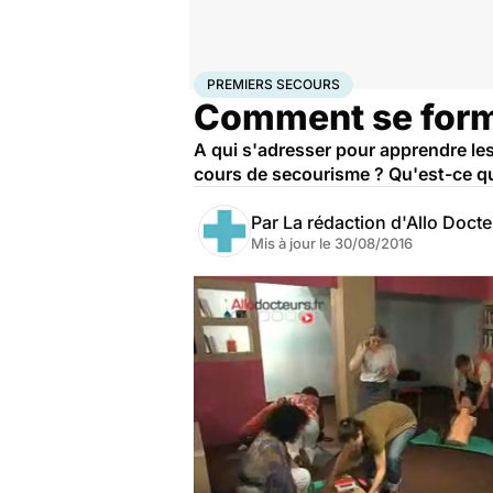
Accueil
Santé
Premiers secours
PREMIERS SECOURS
Comment se forme
A qui s'adresser pour apprendre le
cours de secourisme ? Qu'est-ce qu
Par
La rédaction d'Allo Doct
Mis à jour le
30/08/2016