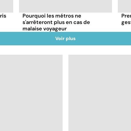
ris
Pourquoi les métros ne
Pre
s'arrêteront plus en cas de
ges
malaise voyageur
Voir plus