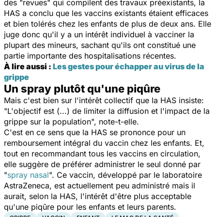
des "revues" qui compilent des travaux préexistants, la
HAS a conclu que les vaccins existants étaient efficaces
et bien tolérés chez les enfants de plus de deux ans. Elle
juge donc qu'il y a un intérêt individuel à vacciner la
plupart des mineurs, sachant qu'ils ont constitué une
partie importante des hospitalisations récentes.
À lire aussi :
Les gestes pour échapper au virus de la
grippe
Un spray plutôt qu'une piqûre
Mais c'est bien sur l'intérêt collectif que la HAS insiste:
"
L'objectif est (...) de limiter la diffusion et l'impact de la
grippe
sur la population
", note-t-elle.
C'est en ce sens que la HAS se prononce pour un
remboursement intégral du vaccin chez les enfants. Et,
tout en recommandant tous les vaccins en circulation,
elle suggère de préférer administrer le seul donné par
"
spray nasal
". Ce vaccin, développé par le laboratoire
AstraZeneca, est actuellement peu administré mais il
aurait, selon la HAS, l'intérêt d'être plus acceptable
qu'une piqûre pour les enfants et leurs parents.