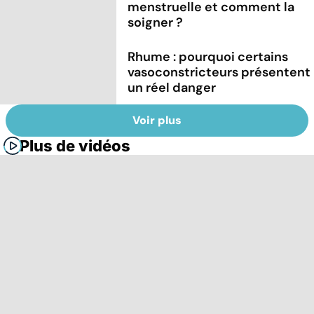
menstruelle et comment la
soigner ?
Rhume : pourquoi certains
vasoconstricteurs présentent
un réel danger
Voir plus
Plus de vidéos