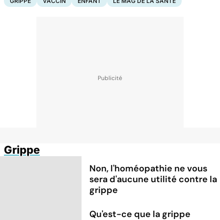
GRIPPE
VACCIN
ENFANT
LE MAG DE LA SANTÉ
Grippe
Non, l'homéopathie ne vous
sera d'aucune utilité contre la
grippe
Qu'est-ce que la grippe