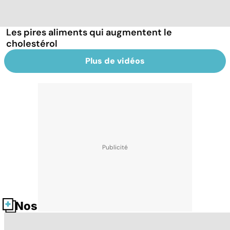
Les pires aliments qui augmentent le
cholestérol
Plus de vidéos
Nos fiches santé