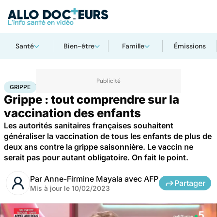
Santé
Bien-être
Famille
Émissions
Accueil
Santé
Maladies
Maladies infectieuses
Grippe
GRIPPE
Grippe : tout comprendre sur la
vaccination des enfants
Les autorités sanitaires françaises souhaitent
généraliser la vaccination de tous les enfants de plus de
deux ans contre la grippe saisonnière. Le vaccin ne
serait pas pour autant obligatoire. On fait le point.
Par
Anne-Firmine Mayala avec AFP
Partager
Mis à jour le
10/02/2023