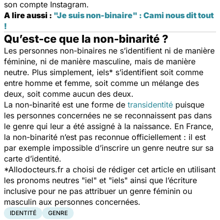
son compte Instagram.
A lire aussi :
"Je suis non-binaire" : Cami nous dit tout
!
Qu’est-ce que la non-binarité ?
Les personnes non-binaires ne s’identifient ni de manière
féminine, ni de manière masculine, mais de manière
neutre. Plus simplement, iels* s’identifient soit comme
entre homme et femme, soit comme un mélange des
deux, soit comme aucun des deux.
La non-binarité est une forme de
transidentité
puisque
les personnes concernées ne se reconnaissent pas dans
le genre qui leur a été assigné à la naissance. En France,
la non-binarité n’est pas reconnue officiellement : il est
par exemple impossible d’inscrire un genre neutre sur sa
carte d’identité.
*Allodocteurs.fr a choisi de rédiger cet article en utilisant
les pronoms neutres "iel" et "iels" ainsi que l’écriture
inclusive pour ne pas attribuer un genre féminin ou
masculin aux personnes concernées.
IDENTITÉ
GENRE