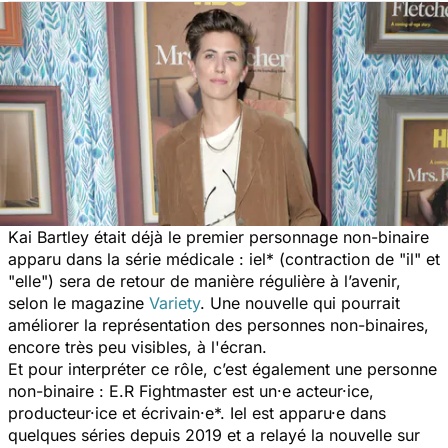
Kai Bartley était déjà le premier personnage non-binaire
apparu dans la série médicale : iel* (contraction de "il" et
"elle") sera de retour de manière régulière à l’avenir,
selon le magazine
Variety
.
Une nouvelle qui pourrait
améliorer la représentation des personnes non-binaires,
encore très peu visibles, à l'écran.
Et pour interpréter ce rôle, c’est également une personne
non-binaire : E.R Fightmaster est un·e acteur·ice,
producteur·ice et écrivain·e*. Iel est apparu·e dans
quelques séries depuis 2019 et a relayé la nouvelle sur