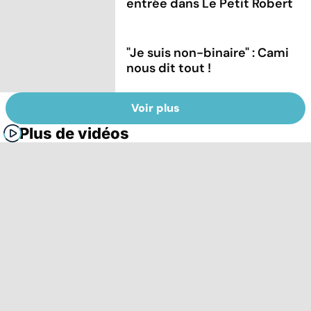
entrée dans Le Petit Robert
"Je suis non-binaire" : Cami
nous dit tout !
Voir plus
Plus de vidéos