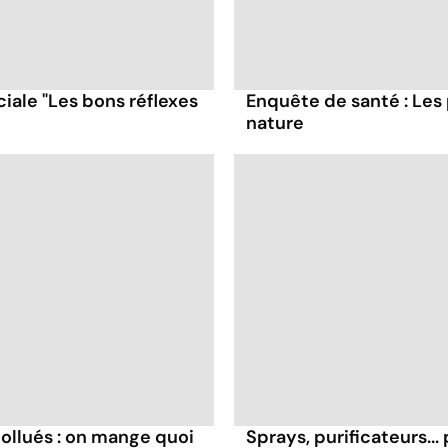
iale "Les bons réflexes
Enquête de santé : Les
nature
ollués : on mange quoi
Sprays, purificateurs..