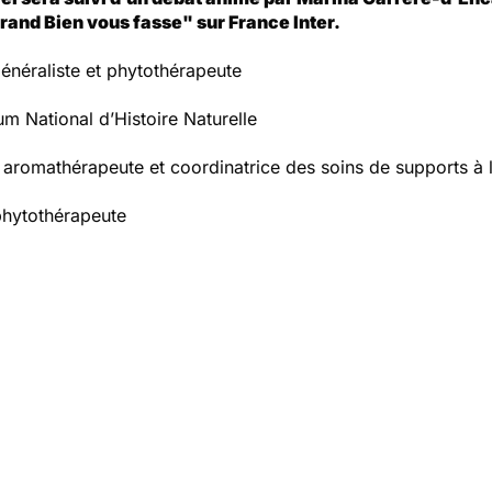
rand Bien vous fasse"
sur France Inter.
énéraliste et phytothérapeute
um National d’Histoire Naturelle
re aromathérapeute et coordinatrice des soins de supports 
 phytothérapeute