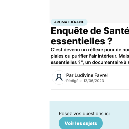
Accueil
Bien-être
Aromathérapie
AROMATHÉRAPIE
Enquête de Santé
essentielles ?
C'est devenu un réflexe pour de nom
plaies ou purifier l'air intérieur. 
essentielles ?", un documentaire à 
Par
Ludivine Favrel
Rédigé le
12/06/2023
Posez vos questions ici
Voir les sujets