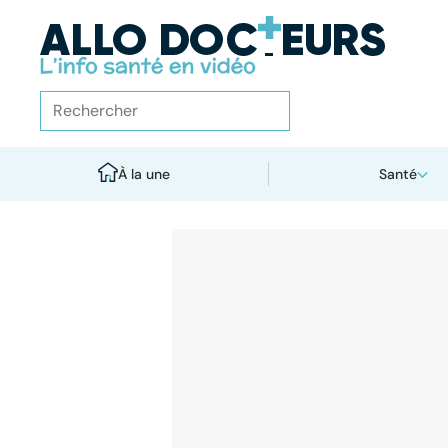
À la une
Santé