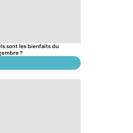
ls sont les bienfaits du
gembre ?