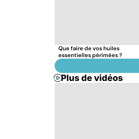
Que faire de vos huiles
essentielles périmées ?
Plus de vidéos