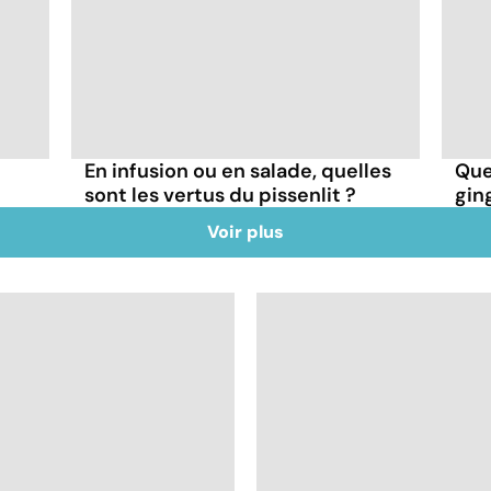
En infusion ou en salade, quelles
Que
sont les vertus du pissenlit ?
gin
Voir plus