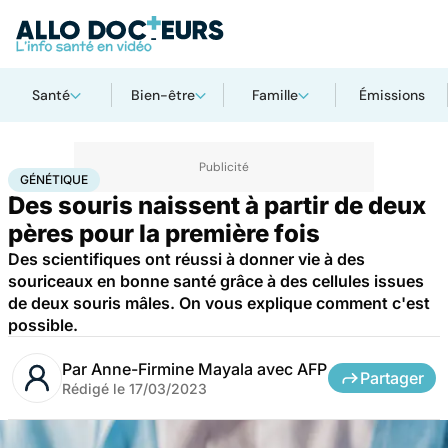
Santé
Bien-être
Famille
Émissions
Accueil
Famille
Procréation
Génétique
GÉNÉTIQUE
Des souris naissent à partir de deux
pères pour la première fois
Des scientifiques ont réussi à donner vie à des
souriceaux en bonne santé grâce à des cellules issues
de deux souris mâles. On vous explique comment c'est
possible.
Par
Anne-Firmine Mayala avec AFP
Partager
Rédigé le
17/03/2023