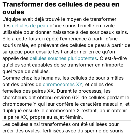
Transformer des cellules de peau en
ovules
L’équipe avait déjà trouvé le moyen de transformer
des
cellules de peau
d’une souris femelle en ovule
utilisable pour donner naissance à des souriceaux sains.
Elle a cette fois-ci répété l’expérience à partir d’une
souris mâle, en prélevant des cellules de peau à partir de
sa queue pour ensuite les transformer en ce qu'on
appelle des
cellules souches pluripotentes
. C'est-à-dire
qu'elles sont capables de se transformer en n'importe
quel type de cellules.
Comme chez les humains, les cellules de souris mâles
ont des paires de
chromosomes XY
, et celles des
femelles des paires XX. Durant le processus, les
chercheurs ont obtenu environ 6% de cellules perdant le
chromosome Y qui leur confère le caractère masculin, et
dupliqué ensuite le chromosome X restant, pour obtenir
la paire XX, propre au sujet féminin.
Les cellules ainsi transformées ont été utilisées pour
créer des ovules, fertilisées avec du sperme de souris