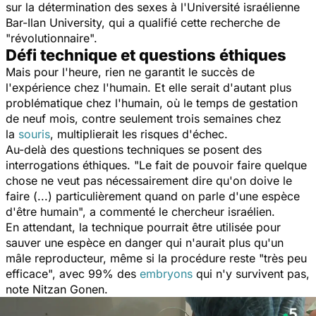
sur la détermination des sexes à l'Université israélienne
Bar-Ilan University, qui a qualifié cette recherche de
"révolutionnaire".
Défi technique et questions éthiques
Mais pour l'heure, rien ne garantit le succès de
l'expérience chez l'humain. Et elle serait d'autant plus
problématique chez l'humain, où le temps de gestation
de neuf mois, contre seulement trois semaines chez
la
souris
, multiplierait les risques d'échec.
Au-delà des questions techniques se posent des
interrogations éthiques. "
Le fait de pouvoir faire quelque
chose ne veut pas nécessairement dire qu'on doive le
faire (...) particulièrement quand on parle d'une espèce
d'être humain
", a commenté le chercheur israélien.
En attendant, la technique pourrait être utilisée pour
sauver une espèce en danger qui n'aurait plus qu'un
mâle reproducteur, même si la procédure reste "
très peu
efficace
", avec 99% des
embryons
qui n'y survivent pas,
note Nitzan Gonen.