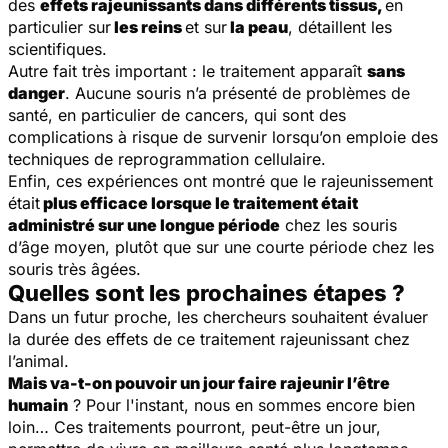
des
effets rajeunissants dans différents tissus
,
en
particulier sur
les reins
et sur
la peau
, détaillent les
scientifiques.
Autre fait très important : le traitement apparaît
sans
danger
. Aucune souris n’a présenté de problèmes de
santé, en particulier de cancers, qui sont des
complications à risque de survenir lorsqu’on emploie des
techniques de reprogrammation cellulaire.
Enfin, ces expériences ont montré que le rajeunissement
était
plus efficace lorsque le traitement était
administré sur une longue période
chez les souris
d’âge moyen, plutôt que sur une courte période chez les
souris très âgées.
Quelles sont les prochaines étapes ?
Dans un futur proche, les chercheurs souhaitent évaluer
la durée des effets de ce traitement rajeunissant chez
l’animal.
Mais
va-t-on pouvoir un jour faire rajeunir l’être
humain
? Pour l'instant, nous en sommes encore bien
loin… Ces traitements pourront, peut-être un jour,