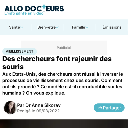
Santé
Bien-être
Famille
Émissions
Accueil
Santé
Vieillissement
VIEILLISSEMENT
Des chercheurs font rajeunir des
souris
Aux États-Unis, des chercheurs ont réussi à inverser le
processus de vieillissement chez des souris. Comment
ont-ils procédé ? Ce modèle est-il reproductible sur les
humains ? On vous explique.
Par
Dr Anne Sikorav
Partager
Rédigé le
09/03/2022