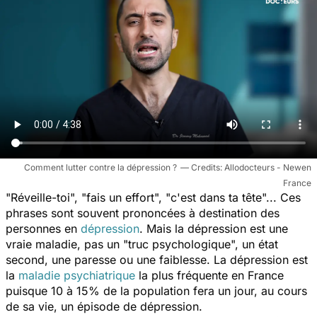
Comment lutter contre la dépression ?
Allodocteurs - Newen
France
"
Réveille-toi
", "
fais un effort
", "
c'est dans ta tête
"... Ces
phrases sont souvent prononcées à destination des
personnes en
dépression
. Mais la dépression est une
vraie maladie, pas un "truc psychologique", un état
second, une paresse ou une faiblesse. La dépression est
la
maladie psychiatrique
la plus fréquente en France
puisque 10 à 15% de la population fera un jour, au cours
de sa vie, un épisode de dépression.