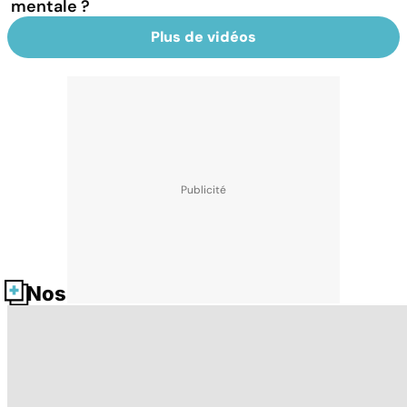
mentale ?
Plus de vidéos
Nos fiches santé