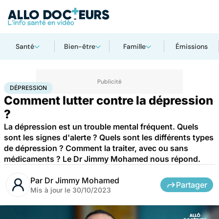
Santé
Bien-être
Famille
Émissions
Accueil
Bien-être
Psycho
Dépression
DÉPRESSION
Comment lutter contre la dépression
?
La dépression est un trouble mental fréquent. Quels
sont les signes d'alerte ? Quels sont les différents types
de dépression ? Comment la traiter, avec ou sans
médicaments ? Le Dr Jimmy Mohamed nous répond.
Par
Dr Jimmy Mohamed
Partager
Mis à jour le
30/10/2023