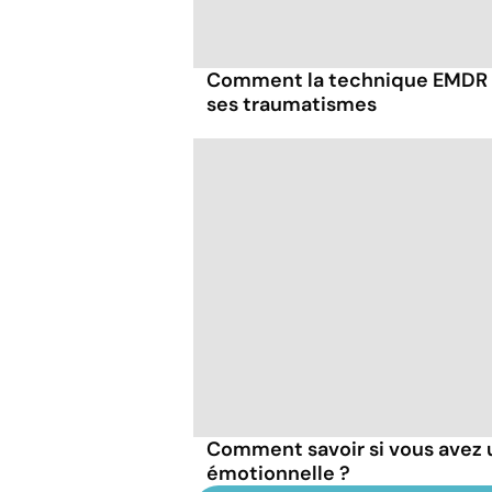
Comment la technique EMDR p
ses traumatismes
Comment savoir si vous avez 
émotionnelle ?