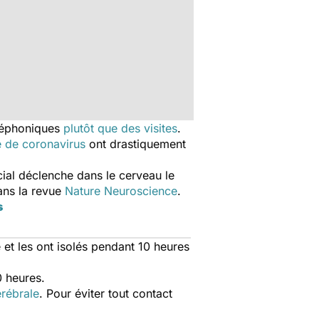
éléphoniques
plutôt que des visites
.
 de coronavirus
ont drastiquement
cial déclenche dans le cerveau le
ans la revue
Nature Neuroscience
.
s
et les ont isolés pendant 10 heures
 heures.
rébrale
. Pour éviter tout contact