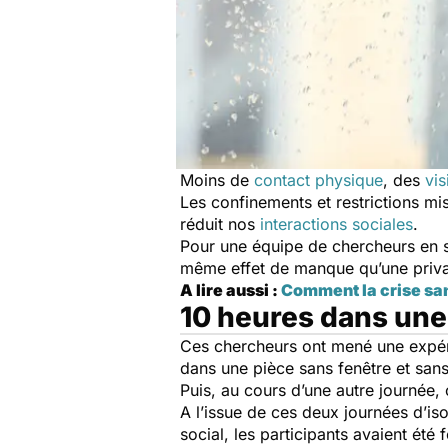
Moins de
contact physique
, des
vi
Les confinements et restrictions mis
réduit nos
interactions sociales
.
Pour une équipe de chercheurs en sc
même effet de manque qu’une privat
A lire aussi :
Comment la crise sa
10 heures dans une
Ces chercheurs ont mené une expérie
dans une pièce sans fenêtre et san
Puis, au cours d’une autre journée,
A l’issue de ces deux journées d’is
social, les participants avaient été 