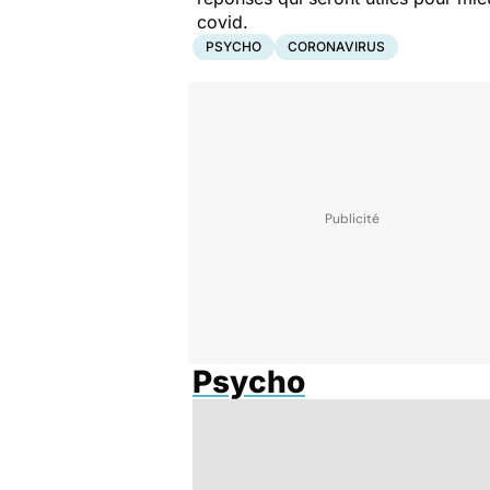
covid.
PSYCHO
CORONAVIRUS
Psycho