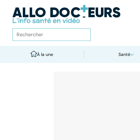
À la une
Santé