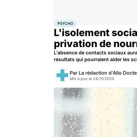
Accueil
Bien-être
Psycho
Psycho
PSYCHO
L'isolement socia
privation de nour
L’absence de contacts sociaux aurai
résultats qui pourraient aider les s
Par
La rédaction d'Allo Doct
Mis à jour le
24/11/2020