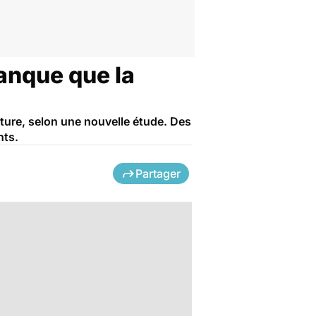
anque que la
iture, selon une nouvelle étude. Des
nts.
Partager