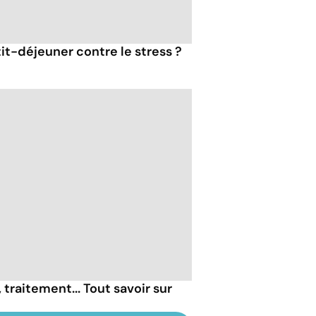
tit-déjeuner contre le stress ?
raitement... Tout savoir sur