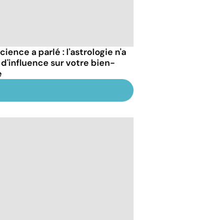
cience a parlé : l'astrologie n'a
 d'influence sur votre bien-
e