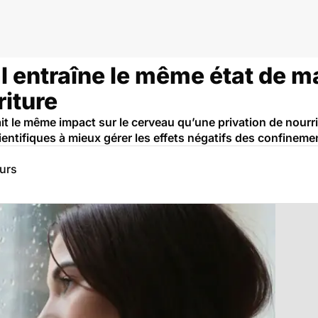
l entraîne le même état de m
riture
t le même impact sur le cerveau qu’une privation de nourr
cientifiques à mieux gérer les effets négatifs des confineme
eurs